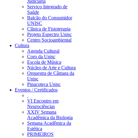
Judiciária
Serviço Integrado de
Saúde
Balcão do Consumidor
UNISC
Clínica de Fisioterapia
Projeto Espectro Unisc
Centro Socioambiental
Cultura
Agenda Cultural
Coro da Unisc
Escola de Música
Núcleo de Arte e Cultura
Orquestra de Câmara da
Unisc
Pinacoteca Unisc
Eventos / Certificados
VI Encontro em
Neurociências
XXIV Semana
Acadêmica da Biologia
Semana Acadêmica da
Estética
PRIMEIROS