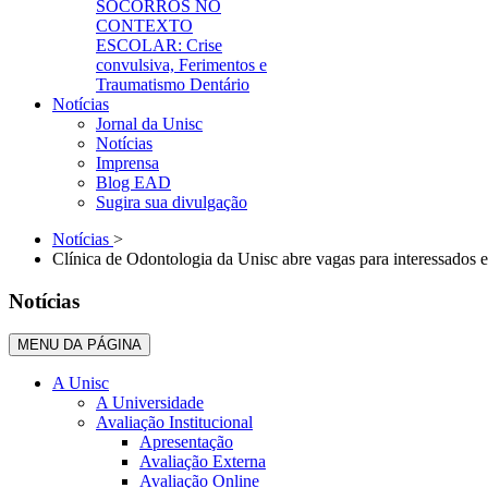
SOCORROS NO
CONTEXTO
ESCOLAR: Crise
convulsiva, Ferimentos e
Traumatismo Dentário
Notícias
Jornal da Unisc
Notícias
Imprensa
Blog EAD
Sugira sua divulgação
Notícias
>
Clínica de Odontologia da Unisc abre vagas para interessados 
Notícias
MENU DA PÁGINA
A Unisc
A Universidade
Avaliação Institucional
Apresentação
Avaliação Externa
Avaliação Online