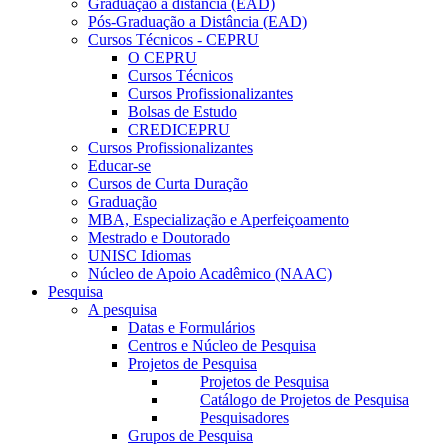
Graduação a distância (EAD)
Pós-Graduação a Distância (EAD)
Cursos Técnicos - CEPRU
O CEPRU
Cursos Técnicos
Cursos Profissionalizantes
Bolsas de Estudo
CREDICEPRU
Cursos Profissionalizantes
Educar-se
Cursos de Curta Duração
Graduação
MBA, Especialização e Aperfeiçoamento
Mestrado e Doutorado
UNISC Idiomas
Núcleo de Apoio Acadêmico (NAAC)
Pesquisa
A pesquisa
Datas e Formulários
Centros e Núcleo de Pesquisa
Projetos de Pesquisa
Projetos de Pesquisa
Catálogo de Projetos de Pesquisa
Pesquisadores
Grupos de Pesquisa