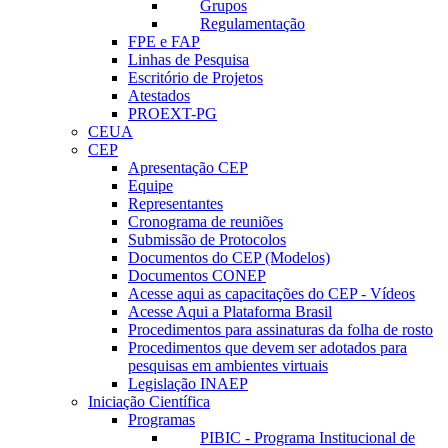
Grupos
Regulamentação
FPE e FAP
Linhas de Pesquisa
Escritório de Projetos
Atestados
PROEXT-PG
CEUA
CEP
Apresentação CEP
Equipe
Representantes
Cronograma de reuniões
Submissão de Protocolos
Documentos do CEP (Modelos)
Documentos CONEP
Acesse aqui as capacitações do CEP - Vídeos
Acesse Aqui a Plataforma Brasil
Procedimentos para assinaturas da folha de rosto
Procedimentos que devem ser adotados para
pesquisas em ambientes virtuais
Legislação INAEP
Iniciação Científica
Programas
PIBIC - Programa Institucional de