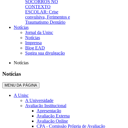
SOCORROS NO
CONTEXTO
ESCOLAR: Crise
convulsiva, Ferimentos e
Traumatismo Dentário
Notícias
Jornal da Unisc
Notícias
Imprensa
Blog EAD
Sugira sua divulgação
Notícias
Notícias
MENU DA PÁGINA
A Unisc
A Universidade
Avaliação Institucional
Apresentação
Avaliação Externa
Avaliação Online
CPA - Comissão Própria de Avaliação