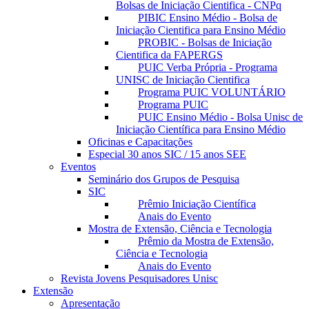
Bolsas de Iniciação Cientifica - CNPq
PIBIC Ensino Médio - Bolsa de
Iniciação Cientifica para Ensino Médio
PROBIC - Bolsas de Iniciação
Cientifica da FAPERGS
PUIC Verba Própria - Programa
UNISC de Iniciação Cientifica
Programa PUIC VOLUNTÁRIO
Programa PUIC
PUIC Ensino Médio - Bolsa Unisc de
Iniciação Científica para Ensino Médio
Oficinas e Capacitações
Especial 30 anos SIC / 15 anos SEE
Eventos
Seminário dos Grupos de Pesquisa
SIC
Prêmio Iniciação Científica
Anais do Evento
Mostra de Extensão, Ciência e Tecnologia
Prêmio da Mostra de Extensão,
Ciência e Tecnologia
Anais do Evento
Revista Jovens Pesquisadores Unisc
Extensão
Apresentação