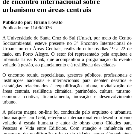
de encontro internacional sobre
urbanismo em áreas centrais
Publicado por: Bruna Lovato
Publicado em:
11/06/2026
A Universidade de Santa Cruz do Sul (Unisc), por meio do Centro
Socioambiental, esteve presente no 3º Encontro Internacional de
Urbanismo em Áreas Centrais, realizado entre os dias 19 a 22 de
maio, em Porto Alegre. O setor foi representado pela arquiteta e
urbanista Luisa Knak, que acompanhou a programação do evento
voltado à gestão, ao planejamento e à resiliência das cidades.
O encontro reuniu especialistas, gestores públicos, profissionais e
instituições nacionais e internacionais para debater desafios e
estratégias relacionados à requalificação urbana, revitalização de
áreas centrais, resiliência climática, patrimônio, cultura, turismo,
economia criativa, financiamento, inovação e desenvolvimento
urbano.
A palestra magna on-line foi conduzida pelo arquiteto e urbanista
dinamarquês Jan Gehl, referência internacional em desenho urbano
voltado à escala humana e autor de obras como Cidades para
Pessoas e Vida entre Edifícios. Com atuação e influência em
processos de qualificação urbana de cidades como Copenhague,