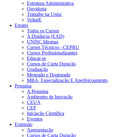
Estrutura Administrativa
Ouvidoria
Trabalhe na Unisc
VoltarE
Ensino
Todos os Cursos
A Distância (EAD)
UNISC Idiomas
Cursos Técnicos - CEPRU
Cursos Profissionalizantes
Educar-se
Cursos de Curta Duração
Graduação
Mestrado e Doutorado
MBA, Especialização E Aperfeiçoamento
Pesquisa
A Pesquisa
Ambientes de Inovação
CEUA
CEP
Iniciação Científica
Eventos
Extensão
Apresentação
Cursos de Curta Duração