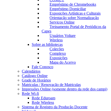
Empréstimo de Chromebooks
Empréstimo Domiciliar
Exposições Artísticas e Culturais
Orientação sobre Normalização
Serviços Online
Treinamento Portal de Periódicos da
Capes
Usuários Voltare
Wireless
Sobre as bibliotecas
Coleções
Complexo
Exposições
Mapa do Acervo
Fale Conosco
Calendários
Catálogo Online
Grade de Horários
Matriculas / Renovação de Matriculas
Impressões Online (somente dentro da rede dos campi)
Rede Wi-fi
Rede Eduroam
Rede Wireless
Sistema de Registro da Produção Docente