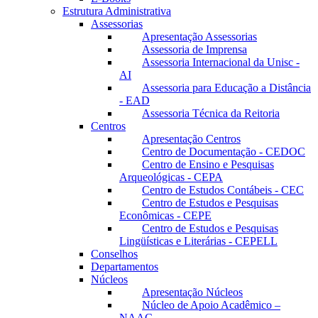
Estrutura Administrativa
Assessorias
Apresentação Assessorias
Assessoria de Imprensa
Assessoria Internacional da Unisc -
AI
Assessoria para Educação a Distância
- EAD
Assessoria Técnica da Reitoria
Centros
Apresentação Centros
Centro de Documentação - CEDOC
Centro de Ensino e Pesquisas
Arqueológicas - CEPA
Centro de Estudos Contábeis - CEC
Centro de Estudos e Pesquisas
Econômicas - CEPE
Centro de Estudos e Pesquisas
Lingüísticas e Literárias - CEPELL
Conselhos
Departamentos
Núcleos
Apresentação Núcleos
Núcleo de Apoio Acadêmico –
NAAC