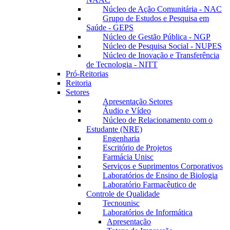
Núcleo de Ação Comunitária - NAC
Grupo de Estudos e Pesquisa em
Saúde - GEPS
Núcleo de Gestão Pública - NGP
Núcleo de Pesquisa Social - NUPES
Núcleo de Inovação e Transferência
de Tecnologia - NITT
Pró-Reitorias
Reitoria
Setores
Apresentação Setores
Áudio e Vídeo
Núcleo de Relacionamento com o
Estudante (NRE)
Engenharia
Escritório de Projetos
Farmácia Unisc
Serviços e Suprimentos Corporativos
Laboratórios de Ensino de Biologia
Laboratório Farmacêutico de
Controle de Qualidade
Tecnounisc
Laboratórios de Informática
Apresentação