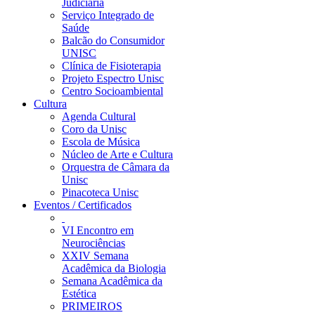
Judiciária
Serviço Integrado de
Saúde
Balcão do Consumidor
UNISC
Clínica de Fisioterapia
Projeto Espectro Unisc
Centro Socioambiental
Cultura
Agenda Cultural
Coro da Unisc
Escola de Música
Núcleo de Arte e Cultura
Orquestra de Câmara da
Unisc
Pinacoteca Unisc
Eventos / Certificados
VI Encontro em
Neurociências
XXIV Semana
Acadêmica da Biologia
Semana Acadêmica da
Estética
PRIMEIROS