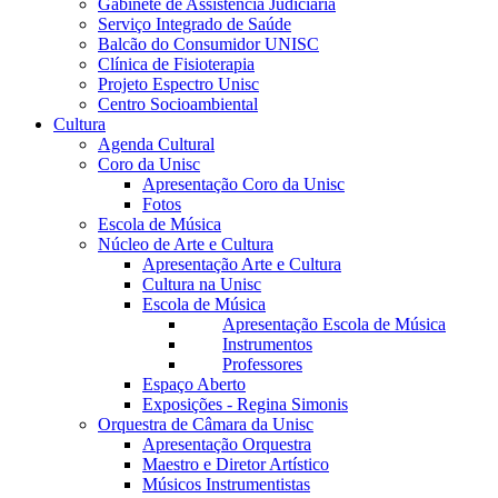
Gabinete de Assistência Judiciária
Serviço Integrado de Saúde
Balcão do Consumidor UNISC
Clínica de Fisioterapia
Projeto Espectro Unisc
Centro Socioambiental
Cultura
Agenda Cultural
Coro da Unisc
Apresentação Coro da Unisc
Fotos
Escola de Música
Núcleo de Arte e Cultura
Apresentação Arte e Cultura
Cultura na Unisc
Escola de Música
Apresentação Escola de Música
Instrumentos
Professores
Espaço Aberto
Exposições - Regina Simonis
Orquestra de Câmara da Unisc
Apresentação Orquestra
Maestro e Diretor Artístico
Músicos Instrumentistas