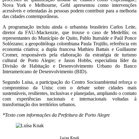
Nova York e Melbourne, Gehl apresentou como intervenções
acessíveis e orientadas às pessoas podem contribuir para a melhoria
das cidades contemporâneas.
A programação incluiu ainda o urbanista brasileiro Carlos Leite,
diretor da FAU-Mackenzie, que trouxe o caso de Medellín; os
representantes do Município de Quito, Pablo Iturralde e Paúl Ponce
Solórzano; a geopolitóloga colombiana Paula Trujillo, referência em
economia criativa; a dupla francesa Mathieu Battais e Guillaume
Cromer, responsáveis pela elaboração da estratégia de turismo
cultural de Porto Alegre; e Jason Hobbs, especialista líder da
Divisão de Habitação e Desenvolvimento Urbano do Banco
Interamericano de Desenvolvimento (BID).
Segundo Luisa, a participação do Centro Socioambiental reforça o
compromisso da Unisc com o debate sobre cidades mais
sustentáveis, resilientes, inclusivas e planejadas, ampliando o contato
com experiências nacionais e internacionais voltadas à
transformação dos territórios urbanos.
*Texto com informações da Prefeitura de Porto Alegre
Luisa Knak