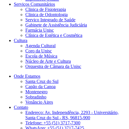
Serviços Comunitários
Clinica de Fisioterapia
Clinica de Odontologia
Serviço Integrado de Saúde
Gabinete de Assistência Judiciária
Farmácia Unisc
Clínica de Estética e Cosmética
Cultura
Agenda Cultural
Coro da Unisc
Escola de Música
Núcleo de Arte e Cultura
Orquestra de Câmara da Unisc
Onde Estamos
Santa Cruz do Sul
Capão da Canoa
Montenegro
Sobradinho
Venâncio Aires
Contato
Endereço: Av. Independência, 2293 - Universitário,
Santa Cruz do Sul - RS, 96815-900
Telefone: +55 (51) 3717-7300
WhatsApp: +55 (51) 3717-7425