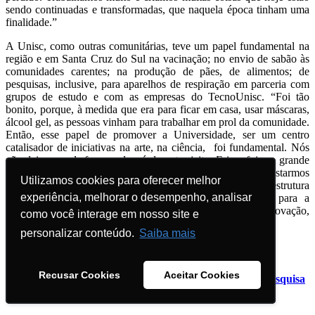
sendo continuadas e transformadas, que naquela época tinham uma
finalidade.”
A Unisc, como outras comunitárias, teve um papel fundamental na
região e em Santa Cruz do Sul na vacinação; no envio de sabão às
comunidades carentes; na produção de pães, de alimentos; de
pesquisas, inclusive, para aparelhos de respiração em parceria com
grupos de estudo e com as empresas do TecnoUnisc. “Foi tão
bonito, porque, à medida que era para ficar em casa, usar máscaras,
álcool gel, as pessoas vinham para trabalhar em prol da comunidade.
Então, esse papel de promover a Universidade, ser um centro
catalisador de iniciativas na arte, na ciência, foi fundamental. Nós
não deixamos de fazer nada, só de outro jeito. E isso foi um grande
aprendizado. E passou. A contemporaneidade nos desafia a estarmos
Utilizamos cookies para oferecer melhor
Utilizamos cookies para oferecer melhor
preparados para isso. Essa foi a nossa grande missão: ter estrutura
experiência, melhorar o desempenho, analisar
experiência, melhorar o desempenho, analisar
para frustração, ter a estrutura para o sofrimento, mas para a
reinvenção, para se rever, revisitar e criar. Isso, pra mim, é inovação,
como você interage em nosso site e
como você interage em nosso site e
que começa pelo ser humano, na sua vida”, finaliza Carmem.
personalizar conteúdo.
personalizar conteúdo.
Saiba mais
Saiba mais
LEIA MAIS
Recusar Cookies
Recusar Cookies
Aceitar Cookies
Aceitar Cookies
30 anos de Iniciação Científica da Unisc: saiba como a pesquisa
começou na Universidade