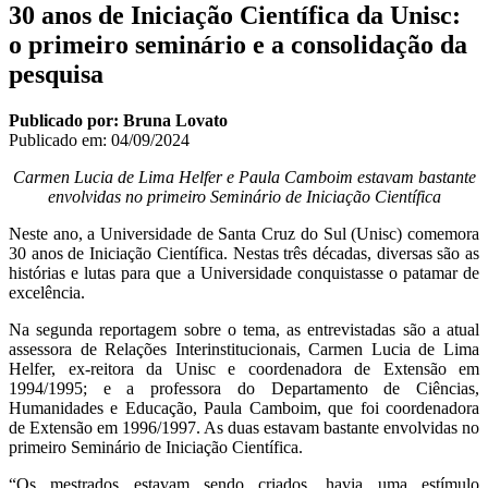
30 anos de Iniciação Científica da Unisc:
o primeiro seminário e a consolidação da
pesquisa
Publicado por: Bruna Lovato
Publicado em:
04/09/2024
Carmen Lucia de Lima Helfer e Paula Camboim estavam bastante
envolvidas no primeiro Seminário de Iniciação Científica
Neste ano, a Universidade de Santa Cruz do Sul (Unisc) comemora
30 anos de Iniciação Científica. Nestas três décadas, diversas são as
histórias e lutas para que a Universidade conquistasse o patamar de
excelência.
Na segunda reportagem sobre o tema, as entrevistadas são a atual
assessora de Relações Interinstitucionais, Carmen Lucia de Lima
Helfer, ex-reitora da Unisc e coordenadora de Extensão em
1994/1995; e a professora do Departamento de Ciências,
Humanidades e Educação, Paula Camboim, que foi coordenadora
de Extensão em 1996/1997. As duas estavam bastante envolvidas no
primeiro Seminário de Iniciação Científica.
“Os mestrados estavam sendo criados, havia uma estímulo