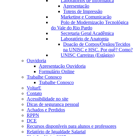
Laboratórios de Informática
Apresentação
Totens de Impressão
Marketing e Comunicação
Polo de Modernização Tecnológica
do Vale do Rio Pardo
Secretaria Geral Acadêmica
Laboratório de Anatomia
Doação de Corpos/Órgãos/Tecidos
na UNISC e HSC. Por quê? Como?
UNISC Carreiras (Estágios)
Ouvidoria
Apresentação Ouvidoria
Formulário Online
Trabalhe Conosco
Trabalhe Conosco
VoltarE
Contato
Acessibilidade no site
Dicas de segurança pessoal
Achados e Perdidos
RPPN
DCE
Recursos disponíveis para alunos e professores
Relatório de Igualdade Salarial