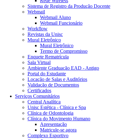
Rede Wireless
Sistema de Registro da Produção Docente
Webmail
Webmail Aluno
Webmail Funcionário
Workflow
Revistas da Unisc
Mural Eletrônico
Mural Eletrônico
Termo de Compromisso
Enquete Rematrícula
Sala Virtual
Ambiente Graduação EAD - Antigo
Portal do Estudante
Locação de Salas e Auditórios
Validação de Documentos
Certificados
Serviços Comunitários
Central Analítica
Unisc Estética - Clínica e Spa
Clínica de Odontologia
Clínica do Movimento Humano
Apresentação
Matricule-se agora
Complexo Esportivo