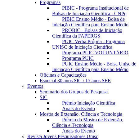
Programas
PIBIC - Programa Institucional de
Bolsas de Iniciação Cientifica - CNPq
PIBIC Ensino Médio - Bolsa de
Iniciação Cientifica para Ensino Médio
PROBIC - Bolsas de Iniciação
Cientifica da FAPERGS
PUIC Verba Própria - Programa
UNISC de Iniciação Cientifica
Programa PUIC VOLUNTÁRIO
Programa PUIC
PUIC Ensino Médio - Bolsa Unisc de
Iniciação Científica para Ensino Médio
Oficinas e Capacitações
Especial 30 anos SIC / 15 anos SEE
Eventos
Seminário dos Grupos de Pesquisa
SIC
Prêmio Iniciação Científica
Anais do Evento
Mostra de Extensão, Ciência e Tecnologia
Prêmio da Mostra de Extensão,
Ciência e Tecnologia
Anais do Evento
Revista Jovens Pesquisadores Unisc