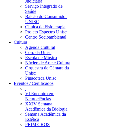
Judiciária
Serviço Integrado de
Saúde
Balcão do Consumidor
UNISC
Clínica de Fisioterapia
Projeto Espectro Unisc
Centro Socioambiental
Cultura
Agenda Cultural
Coro da Unisc
Escola de Música
Núcleo de Arte e Cultura
Orquestra de Câmara da
Unisc
Pinacoteca Unisc
Eventos / Certificados
VI Encontro em
Neurociências
XXIV Semana
Acadêmica da Biologia
Semana Acadêmica da
Estética
PRIMEIROS