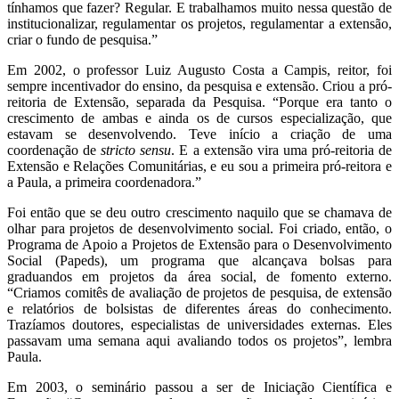
tínhamos que fazer? Regular. E trabalhamos muito nessa questão de
institucionalizar, regulamentar os projetos, regulamentar a extensão,
criar o fundo de pesquisa.”
Em 2002, o professor Luiz Augusto Costa a Campis, reitor, foi
sempre incentivador do ensino, da pesquisa e extensão. Criou a pró-
reitoria de Extensão, separada da Pesquisa. “Porque era tanto o
crescimento de ambas e ainda os de cursos especialização, que
estavam se desenvolvendo. Teve início a criação de uma
coordenação de
stricto sensu
. E a extensão vira uma pró-reitoria de
Extensão e Relações Comunitárias, e eu sou a primeira pró-reitora e
a Paula, a primeira coordenadora.”
Foi então que se deu outro crescimento naquilo que se chamava de
olhar para projetos de desenvolvimento social. Foi criado, então, o
Programa de Apoio a Projetos de Extensão para o Desenvolvimento
Social (Papeds), um programa que alcançava bolsas para
graduandos em projetos da área social, de fomento externo.
“Criamos comitês de avaliação de projetos de pesquisa, de extensão
e relatórios de bolsistas de diferentes áreas do conhecimento.
Trazíamos doutores, especialistas de universidades externas. Eles
passavam uma semana aqui avaliando todos os projetos”, lembra
Paula.
Em 2003, o seminário passou a ser de Iniciação Científica e