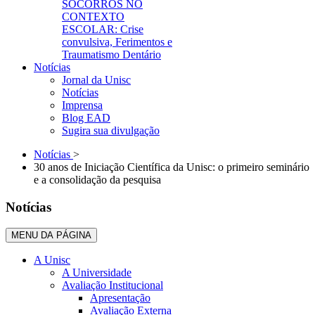
SOCORROS NO
CONTEXTO
ESCOLAR: Crise
convulsiva, Ferimentos e
Traumatismo Dentário
Notícias
Jornal da Unisc
Notícias
Imprensa
Blog EAD
Sugira sua divulgação
Notícias
>
30 anos de Iniciação Científica da Unisc: o primeiro seminário
e a consolidação da pesquisa
Notícias
MENU DA PÁGINA
A Unisc
A Universidade
Avaliação Institucional
Apresentação
Avaliação Externa