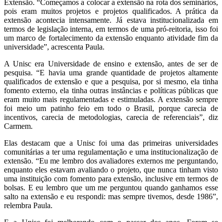
Extensão. “Começamos a colocar a extensão na rota dos seminários,
pois eram muitos projetos e projetos qualificados. A prática da
extensão acontecia intensamente. Já estava institucionalizada em
termos de legislação interna, em termos de uma pró-reitoria, isso foi
um marco de fortalecimento da extensão enquanto atividade fim da
universidade”, acrescenta Paula.
A Unisc era Universidade de ensino e extensão, antes de ser de
pesquisa. “E havia uma grande quantidade de projetos altamente
qualificados de extensão e que a pesquisa, por si mesmo, ela tinha
fomento externo, ela tinha outras instâncias e políticas públicas que
eram muito mais regulamentadas e estimuladas. A extensão sempre
foi meio um patinho feio em todo o Brasil, porque carecia de
incentivos, carecia de metodologias, carecia de referenciais”, diz
Carmem.
Elas destacam que a Unisc foi uma das primeiras universidades
comunitárias a ter uma regulamentação e uma institucionalização de
extensão. “Eu me lembro dos avaliadores externos me perguntando,
enquanto eles estavam avaliando o projeto, que nunca tinham visto
uma instituição com fomento para extensão, inclusive em termos de
bolsas. E eu lembro que um me perguntou quando ganhamos esse
salto na extensão e eu respondi: mas sempre tivemos, desde 1986”,
relembra Paula.