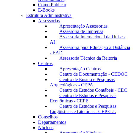
Como Publicar
E-Books
Estrutura Administrativa
Assessorias
Apresentação Assessorias
Assessoria de Imprensa
Assessoria Internacional da Unisc -
AI
Assessoria para Educação a Distância
- EAD
Assessoria Técnica da Reitoria
Centros
Apresentação Centros
Centro de Documentação - CEDOC
Centro de Ensino e Pesquisas
Arqueológicas - CEPA
Centro de Estudos Contábeis - CEC
Centro de Estudos e Pesquisas
Econômicas - CEPE
Centro de Estudos e Pesquisas
Lingüísticas e Literárias - CEPELL
Conselhos
Departamentos
Núcleos
Apresentação Núcleos