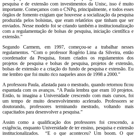
pesquisa e de extensão com investimentos da Unisc, isso é muito
importante. Começamos com o CNPq, principalmente, e todos esses
órgãos de fomento exigiam que houvesse a socialização da pesquisa
produzida pelos bolsistas, que eram relatórios que tinham que ser
enviados. Nesse modelo foi se criando também a institucionalização
com a regulamentação de bolsas de pesquisa, iniciação científica e
extensão.”
Segundo Carmem, em 1997, começou-se a trabalhar nesses
regulamentos. “Com o professor Rogério Lima da Silveira, então
coordenador da Pesquisa, foram criados os regulamentos dos
projetos de pesquisa e bolsas de pesquisa, projetos de extensão,
bolsas de extensão e a criação do fundo de pesquisa e extensão. Eu
me lembro que foi muito rico naqueles anos de 1998 a 2000.”
A professora Paula, afastada para o mestrado, quando retornou ficou
espantada com os avanços. “A Paula lembra que eram 10 projetos.
Então, tu imagina a Universidade crescendo com mais cursos, foi
um tempo de muito desenvolvimento acelerado. Professores se
doutorando, professores terminando mestrado, voltando mais
capacitados para desenvolver a pesquisa.”
Assim como a qualificação dos professores foi crescendo, a
exigência, enquanto Universidade de ter ensino, pesquisa e extensão
institucionalizados. “E o que aconteceu? Um boom. O que