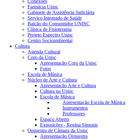
Conexões
Farmácia Unisc
Gabinete de Assistência Judiciária
Serviço Integrado de Saúde
Balcão do Consumidor UNISC
Clínica de Fisioterapia
Projeto Espectro Unisc
Centro Socioambiental
Cultura
Agenda Cultural
Coro da Unisc
Apresentação Coro da Unisc
Fotos
Escola de Música
Núcleo de Arte e Cultura
Apresentação Arte e Cultura
Cultura na Unisc
Escola de Música
Apresentação Escola de Música
Instrumentos
Professores
Espaço Aberto
Exposições - Regina Simonis
Orquestra de Câmara da Unisc
Apresentação Orquestra