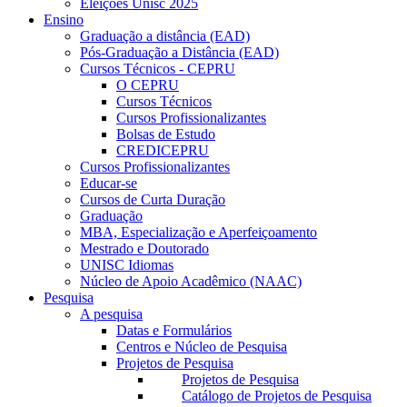
Eleições Unisc 2025
Ensino
Graduação a distância (EAD)
Pós-Graduação a Distância (EAD)
Cursos Técnicos - CEPRU
O CEPRU
Cursos Técnicos
Cursos Profissionalizantes
Bolsas de Estudo
CREDICEPRU
Cursos Profissionalizantes
Educar-se
Cursos de Curta Duração
Graduação
MBA, Especialização e Aperfeiçoamento
Mestrado e Doutorado
UNISC Idiomas
Núcleo de Apoio Acadêmico (NAAC)
Pesquisa
A pesquisa
Datas e Formulários
Centros e Núcleo de Pesquisa
Projetos de Pesquisa
Projetos de Pesquisa
Catálogo de Projetos de Pesquisa