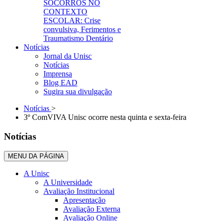
SOCORROS NO
CONTEXTO
ESCOLAR: Crise
convulsiva, Ferimentos e
Traumatismo Dentário
Notícias
Jornal da Unisc
Notícias
Imprensa
Blog EAD
Sugira sua divulgação
Notícias
>
3º ComVIVA Unisc ocorre nesta quinta e sexta-feira
Notícias
MENU DA PÁGINA
A Unisc
A Universidade
Avaliação Institucional
Apresentação
Avaliação Externa
Avaliação Online