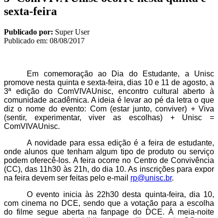
sexta-feira
Publicado por:
Super User
Publicado em:
08/08/2017
Em comemoração ao Dia do Estudante, a Unisc
promove nesta quinta e sexta-feira, dias 10 e 11 de agosto, a
3ª edição do ComVIVAUnisc, encontro cultural aberto à
comunidade acadêmica. A ideia é levar ao pé da letra o que
diz o nome do evento: Com (estar junto, conviver) + Viva
(sentir, experimentar, viver as escolhas) + Unisc =
ComVIVAUnisc.
A novidade para essa edição é a feira de estudante,
onde alunos que tenham algum tipo de produto ou serviço
podem oferecê-los. A feira ocorre no Centro de Convivência
(CC), das 11h30 às 21h, do dia 10. As inscrições para expor
na feira devem ser feitas pelo e-mail
rp@unisc.br
.
O evento inicia às 22h30 desta quinta-feira, dia 10,
com cinema no DCE, sendo que a votação para a escolha
do filme segue aberta na fanpage do DCE. À meia-noite