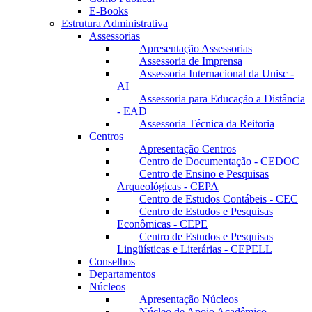
E-Books
Estrutura Administrativa
Assessorias
Apresentação Assessorias
Assessoria de Imprensa
Assessoria Internacional da Unisc -
AI
Assessoria para Educação a Distância
- EAD
Assessoria Técnica da Reitoria
Centros
Apresentação Centros
Centro de Documentação - CEDOC
Centro de Ensino e Pesquisas
Arqueológicas - CEPA
Centro de Estudos Contábeis - CEC
Centro de Estudos e Pesquisas
Econômicas - CEPE
Centro de Estudos e Pesquisas
Lingüísticas e Literárias - CEPELL
Conselhos
Departamentos
Núcleos
Apresentação Núcleos
Núcleo de Apoio Acadêmico –