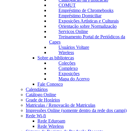
COMUT
Empréstimo de Chromebooks
Empréstimo Domiciliar
Exposições Artísticas e Culturais
Orientação sobre Normalização
Serviços Online
Treinamento Portal de Periódicos da
Capes
Usuários Voltare
Wireless
Sobre as bibliotecas
Coleções
Complexo
Exposições
Mapa do Acervo
Fale Conosco
Calendários
Catálogo Online
Grade de Horários
Matriculas / Renovação de Matriculas
Impressões Online (somente dentro da rede dos campi)
Rede Wi-fi
Rede Eduroam
Rede Wireless