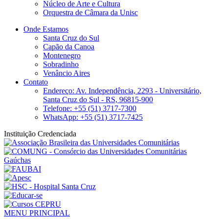
Núcleo de Arte e Cultura
Orquestra de Câmara da Unisc
Onde Estamos
Santa Cruz do Sul
Capão da Canoa
Montenegro
Sobradinho
Venâncio Aires
Contato
Endereço: Av. Independência, 2293 - Universitário,
Santa Cruz do Sul - RS, 96815-900
Telefone: +55 (51) 3717-7300
WhatsApp: +55 (51) 3717-7425
Instituição Credenciada
MENU PRINCIPAL