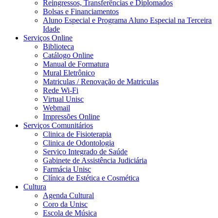
Reingressos, Transferências e Diplomados
Bolsas e Financiamentos
Aluno Especial e Programa Aluno Especial na Terceira
Idade
Serviços Online
Biblioteca
Catálogo Online
Manual de Formatura
Mural Eletrônico
Matriculas / Renovação de Matriculas
Rede Wi-Fi
Virtual Unisc
Webmail
Impressões Online
Serviços Comunitários
Clinica de Fisioterapia
Clinica de Odontologia
Serviço Integrado de Saúde
Gabinete de Assistência Judiciária
Farmácia Unisc
Clínica de Estética e Cosmética
Cultura
Agenda Cultural
Coro da Unisc
Escola de Música