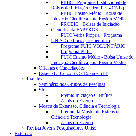
PIBIC - Programa Institucional de
Bolsas de Iniciação Cientifica - CNPq
PIBIC Ensino Médio - Bolsa de
Iniciação Cientifica para Ensino Médio
PROBIC - Bolsas de Iniciação
Cientifica da FAPERGS
PUIC Verba Própria - Programa
UNISC de Iniciação Cientifica
Programa PUIC VOLUNTÁRIO
Programa PUIC
PUIC Ensino Médio - Bolsa Unisc de
Iniciação Científica para Ensino Médio
Oficinas e Capacitações
Especial 30 anos SIC / 15 anos SEE
Eventos
Seminário dos Grupos de Pesquisa
SIC
Prêmio Iniciação Científica
Anais do Evento
Mostra de Extensão, Ciência e Tecnologia
Prêmio da Mostra de Extensão,
Ciência e Tecnologia
Anais do Evento
Revista Jovens Pesquisadores Unisc
Extensão