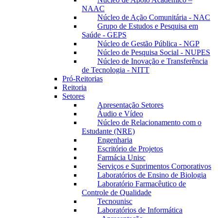
NAAC
Núcleo de Ação Comunitária - NAC
Grupo de Estudos e Pesquisa em
Saúde - GEPS
Núcleo de Gestão Pública - NGP
Núcleo de Pesquisa Social - NUPES
Núcleo de Inovação e Transferência
de Tecnologia - NITT
Pró-Reitorias
Reitoria
Setores
Apresentação Setores
Áudio e Vídeo
Núcleo de Relacionamento com o
Estudante (NRE)
Engenharia
Escritório de Projetos
Farmácia Unisc
Serviços e Suprimentos Corporativos
Laboratórios de Ensino de Biologia
Laboratório Farmacêutico de
Controle de Qualidade
Tecnounisc
Laboratórios de Informática