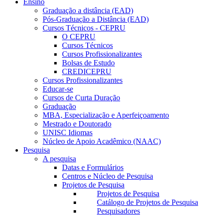
Ensino
Graduação a distância (EAD)
Pós-Graduação a Distância (EAD)
Cursos Técnicos - CEPRU
O CEPRU
Cursos Técnicos
Cursos Profissionalizantes
Bolsas de Estudo
CREDICEPRU
Cursos Profissionalizantes
Educar-se
Cursos de Curta Duração
Graduação
MBA, Especialização e Aperfeiçoamento
Mestrado e Doutorado
UNISC Idiomas
Núcleo de Apoio Acadêmico (NAAC)
Pesquisa
A pesquisa
Datas e Formulários
Centros e Núcleo de Pesquisa
Projetos de Pesquisa
Projetos de Pesquisa
Catálogo de Projetos de Pesquisa
Pesquisadores