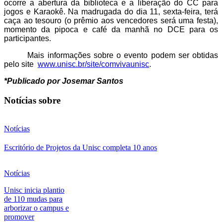
ocorre a abertura da biblioteca e a liberação do CC para
jogos e Karaokê. Na madrugada do dia 11, sexta-feira, terá
caça ao tesouro (o prêmio aos vencedores será uma festa),
momento da pipoca e café da manhã no DCE para os
participantes.
Mais informações sobre o evento podem ser obtidas
pelo site
www.unisc.br/site/comvivaunisc
.
*Publicado por Josemar Santos
Notícias sobre
Notícias
Escritório de Projetos da Unisc completa 10 anos
Notícias
Unisc inicia plantio
de 110 mudas para
arborizar o campus e
promover