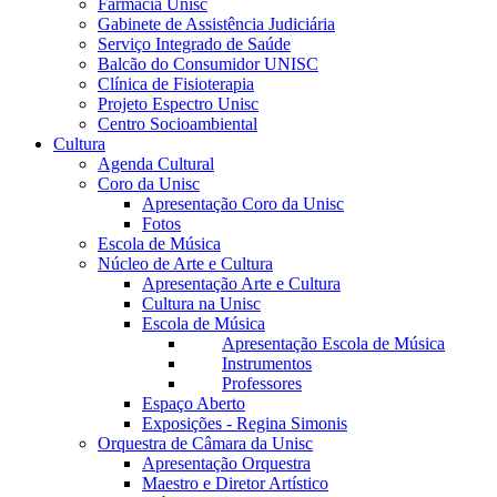
Farmácia Unisc
Gabinete de Assistência Judiciária
Serviço Integrado de Saúde
Balcão do Consumidor UNISC
Clínica de Fisioterapia
Projeto Espectro Unisc
Centro Socioambiental
Cultura
Agenda Cultural
Coro da Unisc
Apresentação Coro da Unisc
Fotos
Escola de Música
Núcleo de Arte e Cultura
Apresentação Arte e Cultura
Cultura na Unisc
Escola de Música
Apresentação Escola de Música
Instrumentos
Professores
Espaço Aberto
Exposições - Regina Simonis
Orquestra de Câmara da Unisc
Apresentação Orquestra
Maestro e Diretor Artístico