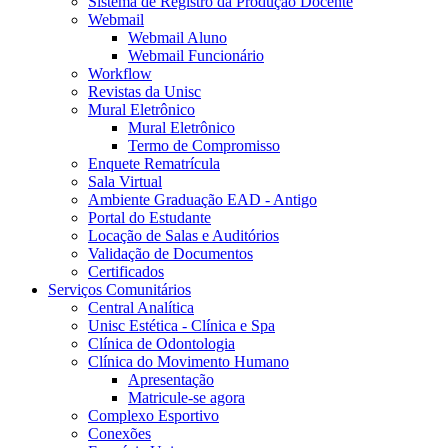
Sistema de Registro da Produção Docente
Webmail
Webmail Aluno
Webmail Funcionário
Workflow
Revistas da Unisc
Mural Eletrônico
Mural Eletrônico
Termo de Compromisso
Enquete Rematrícula
Sala Virtual
Ambiente Graduação EAD - Antigo
Portal do Estudante
Locação de Salas e Auditórios
Validação de Documentos
Certificados
Serviços Comunitários
Central Analítica
Unisc Estética - Clínica e Spa
Clínica de Odontologia
Clínica do Movimento Humano
Apresentação
Matricule-se agora
Complexo Esportivo
Conexões