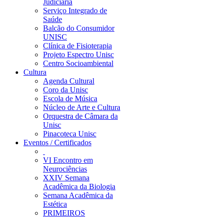
Judiciária
Serviço Integrado de
Saúde
Balcão do Consumidor
UNISC
Clínica de Fisioterapia
Projeto Espectro Unisc
Centro Socioambiental
Cultura
Agenda Cultural
Coro da Unisc
Escola de Música
Núcleo de Arte e Cultura
Orquestra de Câmara da
Unisc
Pinacoteca Unisc
Eventos / Certificados
VI Encontro em
Neurociências
XXIV Semana
Acadêmica da Biologia
Semana Acadêmica da
Estética
PRIMEIROS