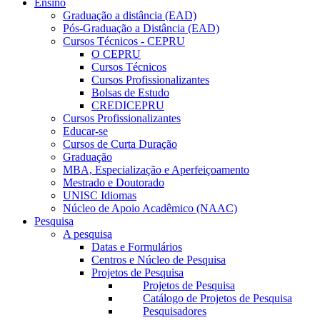
Ensino
Graduação a distância (EAD)
Pós-Graduação a Distância (EAD)
Cursos Técnicos - CEPRU
O CEPRU
Cursos Técnicos
Cursos Profissionalizantes
Bolsas de Estudo
CREDICEPRU
Cursos Profissionalizantes
Educar-se
Cursos de Curta Duração
Graduação
MBA, Especialização e Aperfeiçoamento
Mestrado e Doutorado
UNISC Idiomas
Núcleo de Apoio Acadêmico (NAAC)
Pesquisa
A pesquisa
Datas e Formulários
Centros e Núcleo de Pesquisa
Projetos de Pesquisa
Projetos de Pesquisa
Catálogo de Projetos de Pesquisa
Pesquisadores