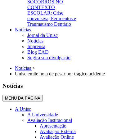
SOCORROS NO
CONTEXTO
ESCOLAR: Crise
convulsiva, Ferimentos e
Traumatismo Dentário
Notícias
Jornal da Unisc
Notícias
Imprensa
Blog EAD
Sugira sua divulgação
Notícias
>
Unisc emite nota de pesar por trágico acidente
Notícias
MENU DA PÁGINA
A Unisc
A Universidade
Avaliação Institucional
Apresentação
Avaliação Externa
Avaliação Online