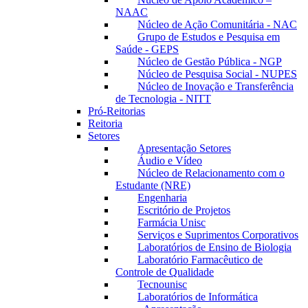
NAAC
Núcleo de Ação Comunitária - NAC
Grupo de Estudos e Pesquisa em
Saúde - GEPS
Núcleo de Gestão Pública - NGP
Núcleo de Pesquisa Social - NUPES
Núcleo de Inovação e Transferência
de Tecnologia - NITT
Pró-Reitorias
Reitoria
Setores
Apresentação Setores
Áudio e Vídeo
Núcleo de Relacionamento com o
Estudante (NRE)
Engenharia
Escritório de Projetos
Farmácia Unisc
Serviços e Suprimentos Corporativos
Laboratórios de Ensino de Biologia
Laboratório Farmacêutico de
Controle de Qualidade
Tecnounisc
Laboratórios de Informática