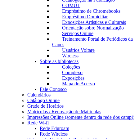
COMUT
Empréstimo de Chromebooks
Empréstimo Domiciliar
Exposições Artísticas e Culturais
Orientação sobre Normalização
Serviços Online
Treinamento Portal de Periódicos da
Capes
Usuários Voltare
Wireless
Sobre as bibliotecas
Coleções
Complexo
Exposições
Mapa do Acervo
Fale Conosco
Calendários
Catálogo Online
Grade de Horários
Matriculas / Renovação de Matriculas
Impressões Online (somente dentro da rede dos campi)
Rede Wi-fi
Rede Eduroam
Rede Wireless