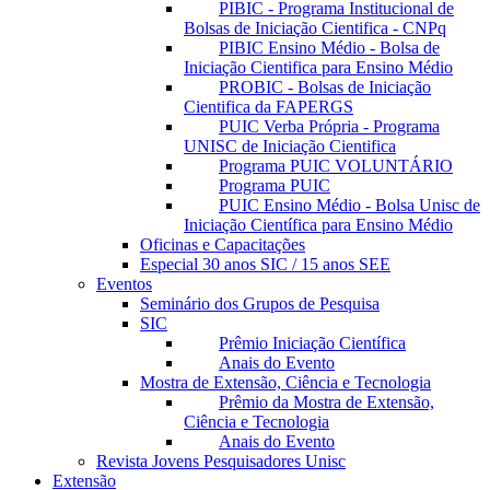
PIBIC - Programa Institucional de
Bolsas de Iniciação Cientifica - CNPq
PIBIC Ensino Médio - Bolsa de
Iniciação Cientifica para Ensino Médio
PROBIC - Bolsas de Iniciação
Cientifica da FAPERGS
PUIC Verba Própria - Programa
UNISC de Iniciação Cientifica
Programa PUIC VOLUNTÁRIO
Programa PUIC
PUIC Ensino Médio - Bolsa Unisc de
Iniciação Científica para Ensino Médio
Oficinas e Capacitações
Especial 30 anos SIC / 15 anos SEE
Eventos
Seminário dos Grupos de Pesquisa
SIC
Prêmio Iniciação Científica
Anais do Evento
Mostra de Extensão, Ciência e Tecnologia
Prêmio da Mostra de Extensão,
Ciência e Tecnologia
Anais do Evento
Revista Jovens Pesquisadores Unisc
Extensão