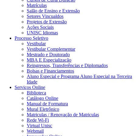
Matrículas
Salão de Ensino e Extensão
Setores Vincualdos
Projetos de Extensão
Ações Sociais
UNISC Idiomas
Processo Seletivo
Vestibular
Vestibular Complementar
Mestrado e Doutorado
MBA E Especialização
Reingressos, Transferências e Diplomados
Bolsas e Financiamentos
Aluno Especial e Programa Aluno Especial na Terceira
Idade
Serviços Online
Biblioteca
Catálogo Online
Manual de Formatura
Mural Eletrônico
Matriculas / Renovação de Matriculas
Rede Wi-Fi
Virtual Unisc
Webmail