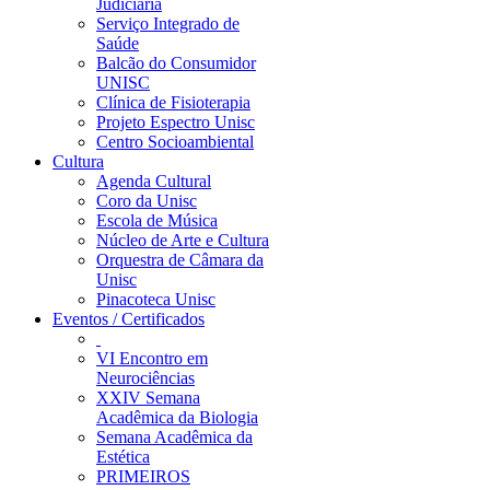
Judiciária
Serviço Integrado de
Saúde
Balcão do Consumidor
UNISC
Clínica de Fisioterapia
Projeto Espectro Unisc
Centro Socioambiental
Cultura
Agenda Cultural
Coro da Unisc
Escola de Música
Núcleo de Arte e Cultura
Orquestra de Câmara da
Unisc
Pinacoteca Unisc
Eventos / Certificados
VI Encontro em
Neurociências
XXIV Semana
Acadêmica da Biologia
Semana Acadêmica da
Estética
PRIMEIROS