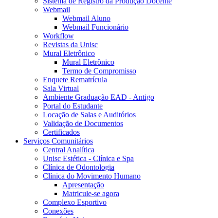
Sistema de Registro da Produção Docente
Webmail
Webmail Aluno
Webmail Funcionário
Workflow
Revistas da Unisc
Mural Eletrônico
Mural Eletrônico
Termo de Compromisso
Enquete Rematrícula
Sala Virtual
Ambiente Graduação EAD - Antigo
Portal do Estudante
Locação de Salas e Auditórios
Validação de Documentos
Certificados
Serviços Comunitários
Central Analítica
Unisc Estética - Clínica e Spa
Clínica de Odontologia
Clínica do Movimento Humano
Apresentação
Matricule-se agora
Complexo Esportivo
Conexões