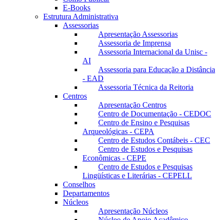
E-Books
Estrutura Administrativa
Assessorias
Apresentação Assessorias
Assessoria de Imprensa
Assessoria Internacional da Unisc -
AI
Assessoria para Educação a Distância
- EAD
Assessoria Técnica da Reitoria
Centros
Apresentação Centros
Centro de Documentação - CEDOC
Centro de Ensino e Pesquisas
Arqueológicas - CEPA
Centro de Estudos Contábeis - CEC
Centro de Estudos e Pesquisas
Econômicas - CEPE
Centro de Estudos e Pesquisas
Lingüísticas e Literárias - CEPELL
Conselhos
Departamentos
Núcleos
Apresentação Núcleos
Núcleo de Apoio Acadêmico –