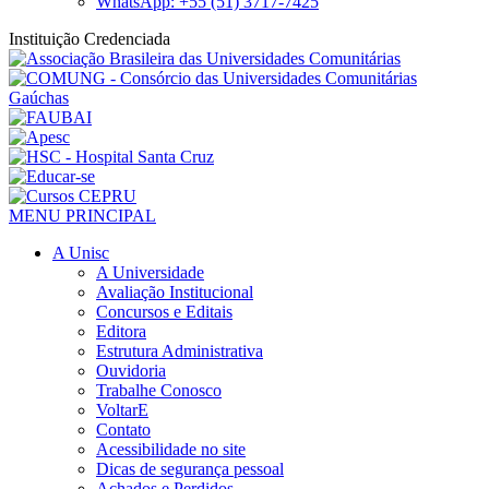
WhatsApp: +55 (51) 3717-7425
Instituição Credenciada
MENU PRINCIPAL
A Unisc
A Universidade
Avaliação Institucional
Concursos e Editais
Editora
Estrutura Administrativa
Ouvidoria
Trabalhe Conosco
VoltarE
Contato
Acessibilidade no site
Dicas de segurança pessoal
Achados e Perdidos