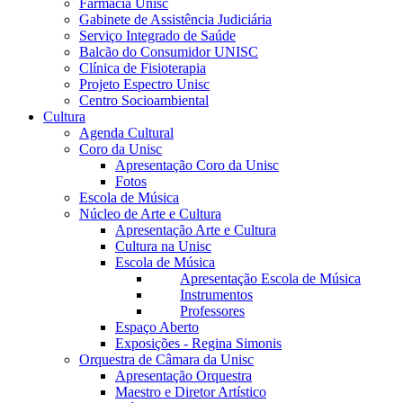
Farmácia Unisc
Gabinete de Assistência Judiciária
Serviço Integrado de Saúde
Balcão do Consumidor UNISC
Clínica de Fisioterapia
Projeto Espectro Unisc
Centro Socioambiental
Cultura
Agenda Cultural
Coro da Unisc
Apresentação Coro da Unisc
Fotos
Escola de Música
Núcleo de Arte e Cultura
Apresentação Arte e Cultura
Cultura na Unisc
Escola de Música
Apresentação Escola de Música
Instrumentos
Professores
Espaço Aberto
Exposições - Regina Simonis
Orquestra de Câmara da Unisc
Apresentação Orquestra
Maestro e Diretor Artístico