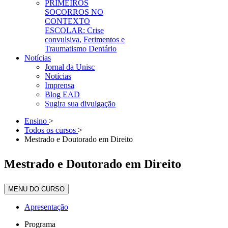
PRIMEIROS
SOCORROS NO
CONTEXTO
ESCOLAR: Crise
convulsiva, Ferimentos e
Traumatismo Dentário
Notícias
Jornal da Unisc
Notícias
Imprensa
Blog EAD
Sugira sua divulgação
Ensino
>
Todos os cursos
>
Mestrado e Doutorado em Direito
Mestrado e Doutorado em Direito
MENU DO CURSO
Apresentação
Programa