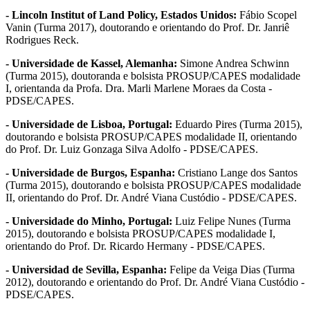
- Lincoln Institut of Land Policy, Estados Unidos:
Fábio Scopel
Vanin (Turma 2017), doutorando e orientando do Prof. Dr. Janriê
Rodrigues Reck.
- Universidade de Kassel, Alemanha:
Simone Andrea Schwinn
(Turma 2015), doutoranda e bolsista PROSUP/CAPES modalidade
I, orientanda da Profa. Dra. Marli Marlene Moraes da Costa -
PDSE/CAPES.
- Universidade de Lisboa, Portugal:
Eduardo Pires (Turma 2015),
doutorando e bolsista PROSUP/CAPES modalidade II, orientando
do Prof. Dr. Luiz Gonzaga Silva Adolfo - PDSE/CAPES.
- Universidade de Burgos, Espanha:
Cristiano Lange dos Santos
(Turma 2015), doutorando e bolsista PROSUP/CAPES modalidade
II, orientando do Prof. Dr. André Viana Custódio - PDSE/CAPES.
- Universidade do Minho, Portugal:
Luiz Felipe Nunes (Turma
2015), doutorando e bolsista PROSUP/CAPES modalidade I,
orientando do Prof. Dr. Ricardo Hermany - PDSE/CAPES.
- Universidad de Sevilla, Espanha:
Felipe da Veiga Dias (Turma
2012), doutorando e orientando do Prof. Dr. André Viana Custódio -
PDSE/CAPES.