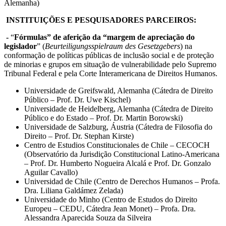
Alemanha)
INSTITUIÇÕES E PESQUISADORES PARCEIROS:
-
“
Fórmulas” de aferição da “margem de apreciação do
legislador
” (
Beurteiligungsspielraum des Gesetzgebers
) na
conformação de políticas públicas de inclusão social e de proteção
de minorias e grupos em situação de vulnerabilidade pelo Supremo
Tribunal Federal e pela Corte Interamericana de Direitos Humanos.
Universidade de Greifswald, Alemanha (Cátedra de Direito
Público – Prof. Dr. Uwe Kischel)
Universidade de Heidelberg, Alemanha (Cátedra de Direito
Público e do Estado – Prof. Dr. Martin Borowski)
Universidade de Salzburg, Áustria (Cátedra de Filosofia do
Direito – Prof. Dr. Stephan Kirste)
Centro de Estudios Constitucionales de Chile – CECOCH
(Observatório da Jurisdição Constitucional Latino-Americana
– Prof. Dr. Humberto Nogueira Alcalá e Prof. Dr. Gonzalo
Aguilar Cavallo)
Universidad de Chile (Centro de Derechos Humanos – Profa.
Dra. Liliana Galdámez Zelada)
Universidade do Minho (Centro de Estudos do Direito
Europeu – CEDU, Cátedra Jean Monet) – Profa. Dra.
Alessandra Aparecida Souza da Silveira