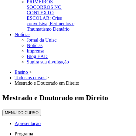
PRIMEIROS
SOCORROS NO
CONTEXTO
ESCOLAR: Crise
convulsiva, Ferimentos e
Traumatismo Dentário
Notícias
Jornal da Unisc
Notícias
Imprensa
Blog EAD
Sugira sua divulgação
Ensino
>
Todos os cursos
>
Mestrado e Doutorado em Direito
Mestrado e Doutorado em Direito
MENU DO CURSO
Apresentação
Programa