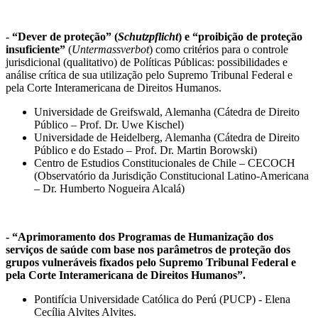
- “Dever de proteção” (
Schutzpflicht
) e “proibição de proteção
insuficiente”
(
Untermassverbot
) como critérios para o controle
jurisdicional (qualitativo) de Políticas Públicas: possibilidades e
análise crítica de sua utilização pelo Supremo Tribunal Federal e
pela Corte Interamericana de Direitos Humanos.
Universidade de Greifswald, Alemanha (Cátedra de Direito
Público – Prof. Dr. Uwe Kischel)
Universidade de Heidelberg, Alemanha (Cátedra de Direito
Público e do Estado – Prof. Dr. Martin Borowski)
Centro de Estudios Constitucionales de Chile – CECOCH
(Observatório da Jurisdição Constitucional Latino-Americana
– Dr. Humberto Nogueira Alcalá)
- “Aprimoramento dos Programas de Humanização dos
serviços de saúde com base nos parâmetros de proteção dos
grupos vulneráveis fixados pelo Supremo Tribunal Federal e
pela Corte Interamericana de Direitos Humanos”.
Pontifícia Universidade Católica do Perú (PUCP) - Elena
Cecília Alvites Alvites.