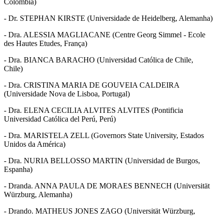
Colômbia)
- Dr. STEPHAN KIRSTE (Universidade de Heidelberg, Alemanha)
- Dra. ALESSIA MAGLIACANE (Centre Georg Simmel - Ecole
des Hautes Etudes, França)
- Dra. BIANCA BARACHO (Universidad Católica de Chile,
Chile)
- Dra. CRISTINA MARIA DE GOUVEIA CALDEIRA
(Universidade Nova de Lisboa, Portugal)
- Dra. ELENA CECILIA ALVITES ALVITES (Pontificia
Universidad Católica del Perú, Perú)
- Dra. MARISTELA ZELL (Governors State University, Estados
Unidos da América)
- Dra. NURIA BELLOSSO MARTIN (Universidad de Burgos,
Espanha)
- Dranda. ANNA PAULA DE MORAES BENNECH (Universität
Würzburg, Alemanha)
- Drando. MATHEUS JONES ZAGO (Universität Würzburg,