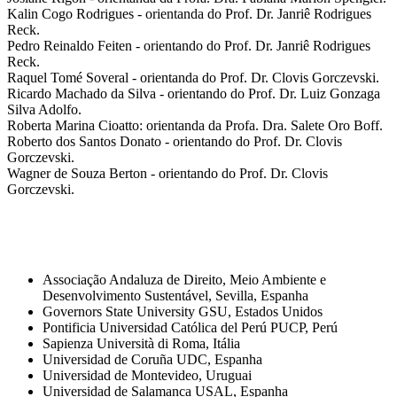
Kalin Cogo Rodrigues - orientanda do Prof. Dr. Janriê Rodrigues
Reck.
Pedro Reinaldo Feiten - orientando do Prof. Dr. Janriê Rodrigues
Reck.
Raquel Tomé Soveral - orientanda do Prof. Dr. Clovis Gorczevski.
Ricardo Machado da Silva - orientando do Prof. Dr. Luiz Gonzaga
Silva Adolfo.
Roberta Marina Cioatto: orientanda da Profa. Dra. Salete Oro Boff.
Roberto dos Santos Donato - orientando do Prof. Dr. Clovis
Gorczevski.
Wagner de Souza Berton - orientando do Prof. Dr. Clovis
Gorczevski.
Associação Andaluza de Direito, Meio Ambiente e
Desenvolvimento Sustentável, Sevilla, Espanha
Governors State University GSU, Estados Unidos
Pontificia Universidad Católica del Perú PUCP, Perú
Sapienza Università di Roma, Itália
Universidad de Coruña UDC, Espanha
Universidad de Montevideo, Uruguai
Universidad de Salamanca USAL, Espanha