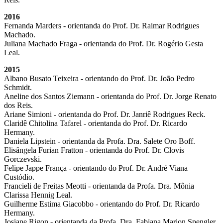
2016
Fernanda Marders - orientanda do Prof. Dr. Raimar Rodrigues
Machado.
Juliana Machado Fraga - orientanda do Prof. Dr. Rogério Gesta
Leal.
2015
Albano Busato Teixeira - orientando do Prof. Dr. João Pedro
Schmidt.
Aneline dos Santos Ziemann - orientanda do Prof. Dr. Jorge Renato
dos Reis.
Ariane Simioni - orientanda do Prof. Dr. Janriê Rodrigues Reck.
Claridê Chitolina Tafarel - orientanda do Prof. Dr. Ricardo
Hermany.
Daniela Lipstein - orientanda da Profa. Dra. Salete Oro Boff.
Elisângela Furian Fratton - orientanda do Prof. Dr. Clovis
Gorczevski.
Felipe Jappe França - orientando do Prof. Dr. André Viana
Custódio.
Francieli de Freitas Meotti - orientanda da Profa. Dra. Mônia
Clarissa Hennig Leal.
Guilherme Estima Giacobbo - orientando do Prof. Dr. Ricardo
Hermany.
Josiane Rigon - orientanda da Profa. Dra. Fabiana Marion Spengler.