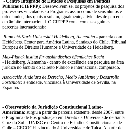
- Centro Integrado de Estudos e Pesquisas em Políticas
Públicas (CIEPPP):
Desenvolvem-se, os projetos de pesquisa dos
professores vinculados ao Programa, assim como de seus alunos e
orientandos, dos quais resultam, igualmente, atividades de parceria
em âmbito internacional. O CIEPPP conta com as seguintes
parcerias internacionais:
Ruprecht-Karls Universität Heidelberg, Alemanha -
parceria com
Heidelberg Center para América Latina, Santiago do Chile, Tribunal
Europeu de Direitos Humanos e Universidade de Heidelberg.
Max-Planck Institut für ausländisches öffentliches Recht
-
Heidelberg, Alemanha - centro de excelência em pesquisa na área
jurídica no âmbito do Direito Público e Internacional comparado.
Asociación Andaluza de Derecho, Medio Ambiente y Desarrollo
Sostenible:
a entidade, vinculada à Universidade de Sevilla, na
Espanha.
- Observatório da Jurisdição Constitucional Latino-
Americana:
surgiu a partir da parceria existente, desde 2007, entre
o Programa de Pós-graduação em Direito da Universidade de Santa
Cruz do Sul – UNISC e o Centro de Estudios Constitucionales de
Chile – CECOCH, vinculado à Universidade de Talca. A partir de