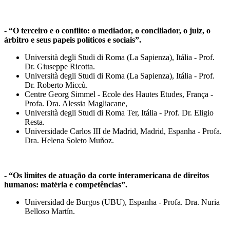
-
“O terceiro e o conflito: o mediador, o conciliador, o juiz, o
árbitro e seus papeis políticos e sociais”.
Università degli Studi di Roma (La Sapienza), Itália - Prof.
Dr. Giuseppe Ricotta.
Università degli Studi di Roma (La Sapienza), Itália - Prof.
Dr. Roberto Miccù.
Centre Georg Simmel - Ecole des Hautes Etudes, França -
Profa. Dra. Alessia Magliacane,
Università degli Studi di Roma Ter, Itália - Prof. Dr. Eligio
Resta.
Universidade Carlos III de Madrid, Madrid, Espanha - Profa.
Dra. Helena Soleto Muñoz.
- “Os limites de atuação da corte interamericana de direitos
humanos: matéria e competências”.
Universidad de Burgos (UBU), Espanha - Profa. Dra. Nuria
Belloso Martín.