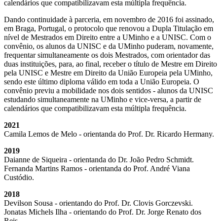
calendários que compatibilizavam esta múltipla frequência.
Dando continuidade à parceria, em novembro de 2016 foi assinado,
em Braga, Portugal, o protocolo que renovou a Dupla Titulação em
nível de Mestrados em Direito entre a UMinho e a UNISC. Com o
convênio, os alunos da UNISC e da UMinho puderam, novamente,
frequentar simultaneamente os dois Mestrados, com orientador das
duas instituições, para, ao final, receber o título de Mestre em Direito
pela UNISC e Mestre em Direito da União Europeia pela UMinho,
sendo este último diploma válido em toda a União Europeia. O
convênio previu a mobilidade nos dois sentidos - alunos da UNISC
estudando simultaneamente na UMinho e vice-versa, a partir de
calendários que compatibilizavam esta múltipla frequência.
2021
Camila Lemos de Melo - orientanda do Prof. Dr. Ricardo Hermany.
2019
Daianne de Siqueira - orientanda do Dr. João Pedro Schmidt.
Fernanda Martins Ramos - orientanda do Prof. André Viana
Custódio.
2018
Devilson Sousa - orientando do Prof. Dr. Clovis Gorczevski.
Jonatas Michels Ilha - orientando do Prof. Dr. Jorge Renato dos
Reis.