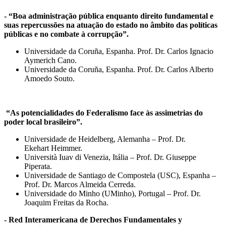
- “Boa administração pública enquanto direito fundamental e
suas repercussões na atuação do estado no âmbito das políticas
públicas e no combate à corrupção”.
Universidade da Coruña, Espanha. Prof. Dr. Carlos Ignacio
Aymerich Cano.
Universidade da Coruña, Espanha. Prof. Dr. Carlos Alberto
Amoedo Souto.
“As potencialidades do Federalismo face às assimetrias do
poder local brasileiro”.
Universidade de Heidelberg, Alemanha – Prof. Dr.
Ekehart Heimmer.
Università Iuav di Venezia, Itália – Prof. Dr. Giuseppe
Piperata.
Universidade de Santiago de Compostela (USC), Espanha –
Prof. Dr. Marcos Almeida Cerreda.
Universidade do Minho (UMinho), Portugal – Prof. Dr.
Joaquim Freitas da Rocha.
- Red Interamericana de Derechos Fundamentales y