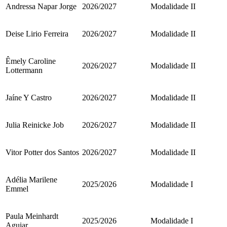
Andressa Napar Jorge
2026/2027
Modalidade II
Deise Lirio Ferreira
2026/2027
Modalidade II
Êmely Caroline
2026/2027
Modalidade II
Lottermann
Jaíne Y Castro
2026/2027
Modalidade II
Julia Reinicke Job
2026/2027
Modalidade II
Vitor Potter dos Santos
2026/2027
Modalidade II
Adélia Marilene
2025/2026
Modalidade I
Emmel
Paula Meinhardt
2025/2026
Modalidade I
Aguiar