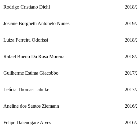
Rodrigo Cristiano Diehl
2018/
Josiane Borghetti Antonelo Nunes
2019/
Luiza Ferreira Odorissi
2018/
Rafael Bueno Da Rosa Moreira
2018/
Guilherme Estima Giacobbo
2017/
Letícia Thomasi Jahnke
2017/
Aneline dos Santos Ziemann
2016/
Felipe Dalenogare Alves
2016/