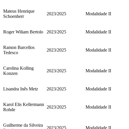
Mateus Henrique
2023/2025
Modalidade II
Schoenherr
Roger Wiliam Bertolo
2023/2025
Modalidade II
Ramon Barcellos
2023/2025
Modalidade II
Tedesco
Carolina Kolling
2023/2025
Modalidade II
Konzen
Lisandra Inês Metz
2023/2025
Modalidade II
Karol Elis Kellermann
2023/2025
Modalidade II
Rohde
Guilherme da Silveira
2023/2025
Modalidade II