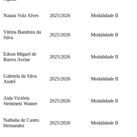
Naiara Volz Alves
2025/2026
Modalidade II
Vitória Bandeira da
2025/2026
Modalidade II
Silva
Edson Miguel de
2025/2026
Modalidade II
Barros Avelar
Gabriela da Silva
2025/2026
Modalidade II
André
Aida Victória
2025/2026
Modalidade II
Steinmetz Wainer
Nathalia de Castro
2025/2026
Modalidade II
Hernandez