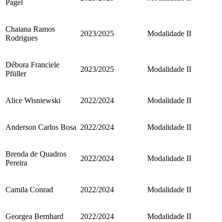
Pagel
Chaiana Ramos
2023/2025
Modalidade II
Rodrigues
Débora Franciele
2023/2025
Modalidade II
Pfüller
Alice Wisniewski
2022/2024
Modalidade II
Anderson Carlos Bosa
2022/2024
Modalidade II
Brenda de Quadros
2022/2024
Modalidade II
Pereira
Camila Conrad
2022/2024
Modalidade II
Georgea Bernhard
2022/2024
Modalidade II