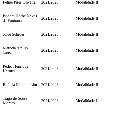
Felipe Pires Oliveira
2021/2023
Modalidade II
Isadora Hörbe Neves
2021/2023
Modalidade II
da Fontoura
Joice Schroer
2021/2023
Modalidade II
Marcela Araujo
2021/2023
Modalidade II
Jantsch
Pedro Henrique
2021/2023
Modalidade II
Hermes
Rafaela Preto de Lima
2021/2023
Modalidade II
Tiago de Sousa
2021/2023
Modalidade I
Moraes