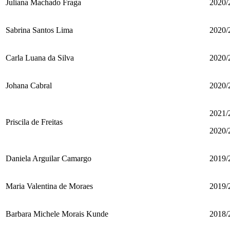
Juliana Machado Fraga
2020/
Sabrina Santos Lima
2020/
Carla Luana da Silva
2020/
Johana Cabral
2020/
2021/
Priscila de Freitas
2020/
Daniela Arguilar Camargo
2019/
Maria Valentina de Moraes
2019/
Barbara Michele Morais Kunde
2018/