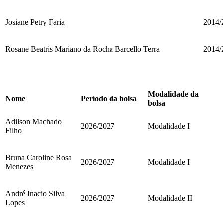
Josiane Petry Faria
2014/
Rosane Beatris Mariano da Rocha Barcello Terra
2014/
Modalidade da
Nome
Período da bolsa
bolsa
Adilson Machado
2026/2027
Modalidade I
Filho
Bruna Caroline Rosa
2026/2027
Modalidade I
Menezes
André Inacio Silva
2026/2027
Modalidade II
Lopes