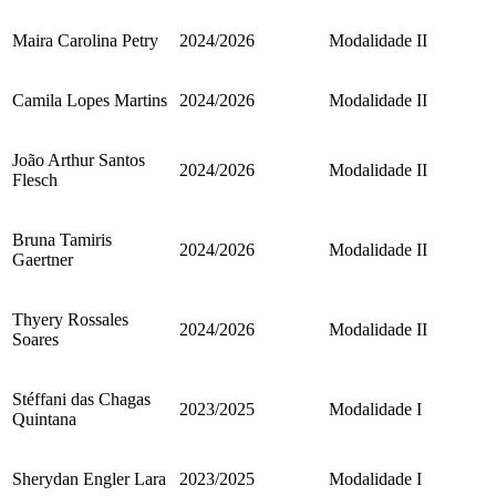
Maira Carolina Petry
2024/2026
Modalidade II
Camila Lopes Martins
2024/2026
Modalidade II
João Arthur Santos
2024/2026
Modalidade II
Flesch
Bruna Tamiris
2024/2026
Modalidade II
Gaertner
Thyery Rossales
2024/2026
Modalidade II
Soares
Stéffani das Chagas
2023/2025
Modalidade I
Quintana
Sherydan Engler Lara
2023/2025
Modalidade I