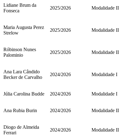
Lidiane Brum da
2025/2026
Modalidade II
Fonseca
Maria Augusta Perez
2025/2026
Modalidade II
Strelow
Róbinson Nunes
2025/2026
Modalidade II
Palominio
Ana Lara Cândido
2024/2026
Modalidade I
Becker de Carvalho
Júlia Carolina Budde
2024/2026
Modalidade I
Ana Rubia Burin
2024/2026
Modalidade II
Diogo de Almeida
2024/2026
Modalidade II
Ferrari