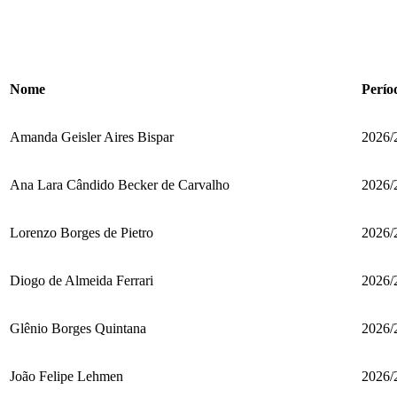
Nome
Perío
Amanda Geisler Aires Bispar
2026/
Ana Lara Cândido Becker de Carvalho
2026/
Lorenzo Borges de Pietro
2026/
Diogo de Almeida Ferrari
2026/
Glênio Borges Quintana
2026/
João Felipe Lehmen
2026/