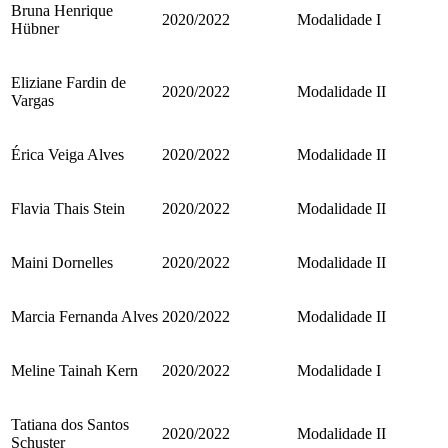
Bruna Henrique
2020/2022
Modalidade I
Hübner
Eliziane Fardin de
2020/2022
Modalidade II
Vargas
Érica Veiga Alves
2020/2022
Modalidade II
Flavia Thais Stein
2020/2022
Modalidade II
Maini Dornelles
2020/2022
Modalidade II
Marcia Fernanda Alves
2020/2022
Modalidade II
Meline Tainah Kern
2020/2022
Modalidade I
Tatiana dos Santos
2020/2022
Modalidade II
Schuster