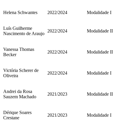
Helena Schwantes
2022/2024
Modalidade I
Luís Guilherme
2022/2024
Modalidade II
Nascimento de Araujo
Vanessa Thomas
2022/2024
Modalidade II
Becker
Victória Scherer de
2022/2024
Modalidade I
Oliveira
Andrei da Rosa
2021/2023
Modalidade II
Sauzem Machado
Dérique Soares
2021/2023
Modalidade I
Crestane