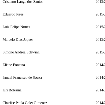
Cristiano Lange dos Santos
2015/
Eduardo Pires
2015/
Luiz Felipe Nunes
2015/
Marcelo Dias Jaques
2015/
Simone Andrea Schwinn
2015/
Eliane Fontana
2014/
Ismael Francisco de Souza
2014/
Iuri Bolesina
2014/
Charlise Paula Colet Gimenez
2014/