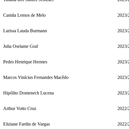
Camila Lemos de Melo
2023/
Larissa Lauda Burmann
2023/
Julia Oselame Graf
2023/
Pedro Henrique Hermes
2023/
Marcos Vinícius Fernandes Macêdo
2023/
Hipólito Domenech Lucena
2023/
Arthur Votto Cruz
2022/
Eliziane Fardin de Vargas
2022/