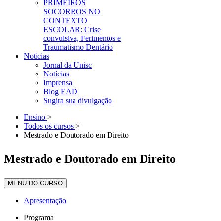
PRIMEIROS
SOCORROS NO
CONTEXTO
ESCOLAR: Crise
convulsiva, Ferimentos e
Traumatismo Dentário
Notícias
Jornal da Unisc
Notícias
Imprensa
Blog EAD
Sugira sua divulgação
Ensino
>
Todos os cursos
>
Mestrado e Doutorado em Direito
Mestrado e Doutorado em Direito
MENU DO CURSO
Apresentação
Programa