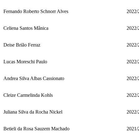
Fernando Roberto Schnorr Alves
2022/
Celiena Santos Mânica
2022/
Deise Brião Ferraz
2022/
Lucas Moreschi Paulo
2022/
Andrea Silva Albas Cassionato
2022/
Cleize Carmelinda Kohls
2022/
Juliana Silva da Rocha Nickel
2022/
Betieli da Rosa Sauzem Machado
2021/