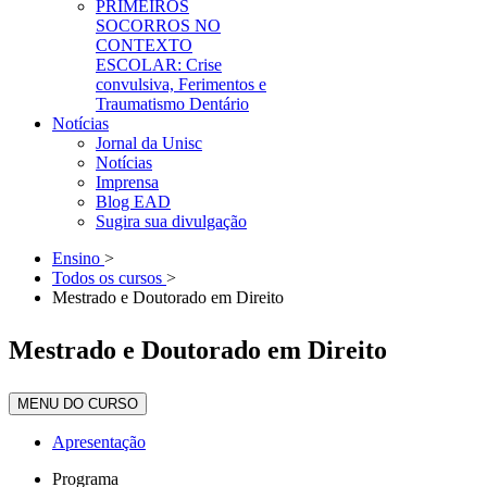
PRIMEIROS
SOCORROS NO
CONTEXTO
ESCOLAR: Crise
convulsiva, Ferimentos e
Traumatismo Dentário
Notícias
Jornal da Unisc
Notícias
Imprensa
Blog EAD
Sugira sua divulgação
Ensino
>
Todos os cursos
>
Mestrado e Doutorado em Direito
Mestrado e Doutorado em Direito
MENU DO CURSO
Apresentação
Programa