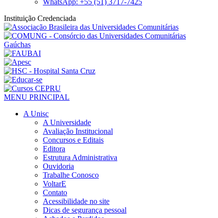
WhatsApp: +55 (51) 3717-7425
Instituição Credenciada
MENU PRINCIPAL
A Unisc
A Universidade
Avaliação Institucional
Concursos e Editais
Editora
Estrutura Administrativa
Ouvidoria
Trabalhe Conosco
VoltarE
Contato
Acessibilidade no site
Dicas de segurança pessoal