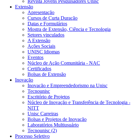
Revista Jovens Pesquisadores Unisc
Extensão
Apresentação
Cursos de Curta Duração
Datas e Formulários
Mostra de Extensão, Ciência e Tecnologia
Setores vinculados
A Extensão
Ações Sociais
UNISC Idiomas
Eventos
Núcleo de Ação Comunitária - NAC
Certificados
Bolsas de Extensão
Inovação
Inovação e Empreendedorismo na Unisc
Tecnounisc
Escritório de Projetos
Núcleo de Inovação e Transferência de Tecnologia -
NITT
Unisc Carreiras
Bolsas e Projetos de Inovação
Laboratórios Multiusuário
Tecnounisc (2)
Processo Seletivo