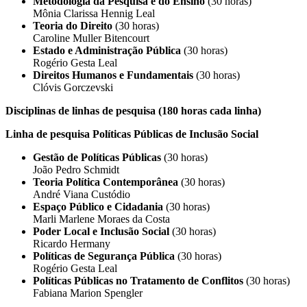
Metodologia da Pesquisa e do Ensino
(30 horas)
Mônia Clarissa Hennig Leal
Teoria do Direito
(30 horas)
Caroline Muller Bitencourt
Estado e Administração Pública
(30 horas)
Rogério Gesta Leal
Direitos Humanos e Fundamentais
(30 horas)
Clóvis Gorczevski
Disciplinas de linhas de pesquisa (180 horas cada linha)
Linha de pesquisa Políticas Públicas de Inclusão Social
Gestão de Políticas Públicas
(30 horas)
João Pedro Schmidt
Teoria Política Contemporânea
(30 horas)
André Viana Custódio
Espaço Público e Cidadania
(30 horas)
Marli Marlene Moraes da Costa
Poder Local e Inclusão Social
(30 horas)
Ricardo Hermany
Políticas de Segurança Pública
(30 horas)
Rogério Gesta Leal
Políticas Públicas no Tratamento de Conflitos
(30 horas)
Fabiana Marion Spengler