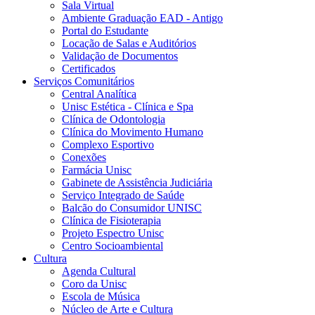
Sala Virtual
Ambiente Graduação EAD - Antigo
Portal do Estudante
Locação de Salas e Auditórios
Validação de Documentos
Certificados
Serviços Comunitários
Central Analítica
Unisc Estética - Clínica e Spa
Clínica de Odontologia
Clínica do Movimento Humano
Complexo Esportivo
Conexões
Farmácia Unisc
Gabinete de Assistência Judiciária
Serviço Integrado de Saúde
Balcão do Consumidor UNISC
Clínica de Fisioterapia
Projeto Espectro Unisc
Centro Socioambiental
Cultura
Agenda Cultural
Coro da Unisc
Escola de Música
Núcleo de Arte e Cultura