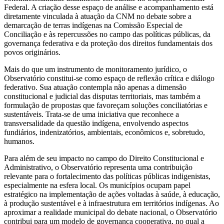
Federal. A criação desse espaço de análise e acompanhamento está
diretamente vinculada à atuação da CNM no debate sobre a
demarcação de terras indígenas na Comissão Especial de
Conciliação e às repercussões no campo das políticas públicas, da
governança federativa e da proteção dos direitos fundamentais dos
povos originários.
Mais do que um instrumento de monitoramento jurídico, o
Observatório constitui-se como espaço de reflexão crítica e diálogo
federativo. Sua atuação contempla não apenas a dimensão
constitucional e judicial das disputas territoriais, mas também a
formulação de propostas que favoreçam soluções conciliatórias e
sustentáveis. Trata-se de uma iniciativa que reconhece a
transversalidade da questão indígena, envolvendo aspectos
fundiários, indenizatórios, ambientais, econômicos e, sobretudo,
humanos.
Para além de seu impacto no campo do Direito Constitucional e
Administrativo, o Observatório representa uma contribuição
relevante para o fortalecimento das políticas públicas indigenistas,
especialmente na esfera local. Os municípios ocupam papel
estratégico na implementação de ações voltadas à saúde, à educação,
à produção sustentável e à infraestrutura em territórios indígenas. Ao
aproximar a realidade municipal do debate nacional, o Observatório
contribui para um modelo de governança cooperativa, no qual a