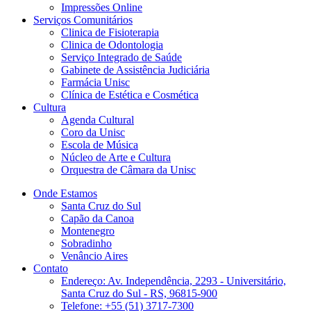
Impressões Online
Serviços Comunitários
Clinica de Fisioterapia
Clinica de Odontologia
Serviço Integrado de Saúde
Gabinete de Assistência Judiciária
Farmácia Unisc
Clínica de Estética e Cosmética
Cultura
Agenda Cultural
Coro da Unisc
Escola de Música
Núcleo de Arte e Cultura
Orquestra de Câmara da Unisc
Onde Estamos
Santa Cruz do Sul
Capão da Canoa
Montenegro
Sobradinho
Venâncio Aires
Contato
Endereço: Av. Independência, 2293 - Universitário,
Santa Cruz do Sul - RS, 96815-900
Telefone: +55 (51) 3717-7300