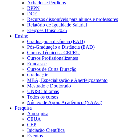
Achados e Perdidos
RPPN
DCE
Recursos disponíveis para alunos e professores
Relatório de Igualdade Salarial
Eleições Unisc 2025
Ensino
Graduação a distância (EAD)
Pós-Graduação a Distância (EAD)
Cursos Técnicos - CEPRU
Cursos Profissionalizantes
Educar-se
Cursos de Curta Duração
Graduação
MBA, Especialização e Aperfeiçoamento
Mestrado e Doutorado
UNISC Idiomas
Todos os cursos
Núcleo de Apoio Acadêmico (NAAC)
Pesquisa
A pesquisa
CEUA
CEP
Iniciação Científica
Eventos