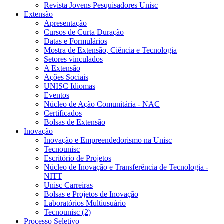
Revista Jovens Pesquisadores Unisc
Extensão
Apresentação
Cursos de Curta Duração
Datas e Formulários
Mostra de Extensão, Ciência e Tecnologia
Setores vinculados
A Extensão
Ações Sociais
UNISC Idiomas
Eventos
Núcleo de Ação Comunitária - NAC
Certificados
Bolsas de Extensão
Inovação
Inovação e Empreendedorismo na Unisc
Tecnounisc
Escritório de Projetos
Núcleo de Inovação e Transferência de Tecnologia -
NITT
Unisc Carreiras
Bolsas e Projetos de Inovação
Laboratórios Multiusuário
Tecnounisc (2)
Processo Seletivo