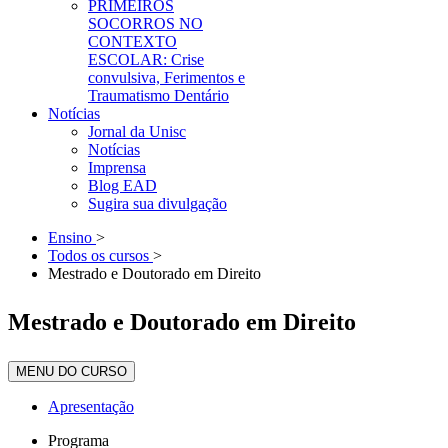
PRIMEIROS
SOCORROS NO
CONTEXTO
ESCOLAR: Crise
convulsiva, Ferimentos e
Traumatismo Dentário
Notícias
Jornal da Unisc
Notícias
Imprensa
Blog EAD
Sugira sua divulgação
Ensino
>
Todos os cursos
>
Mestrado e Doutorado em Direito
Mestrado e Doutorado em Direito
MENU DO CURSO
Apresentação
Programa