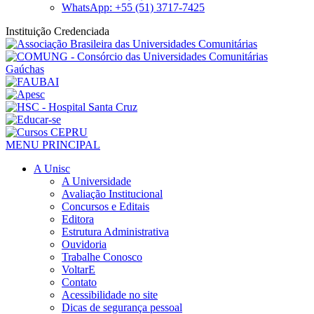
WhatsApp: +55 (51) 3717-7425
Instituição Credenciada
MENU PRINCIPAL
A Unisc
A Universidade
Avaliação Institucional
Concursos e Editais
Editora
Estrutura Administrativa
Ouvidoria
Trabalhe Conosco
VoltarE
Contato
Acessibilidade no site
Dicas de segurança pessoal