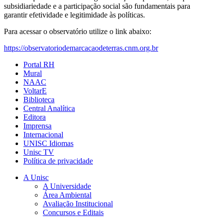
subsidiariedade e a participação social são fundamentais para
garantir efetividade e legitimidade às políticas.
Para acessar o observatório utilize o link abaixo:
https://observatoriodemarcacaodeterras.cnm.org.br
Portal RH
Mural
NAAC
VoltarE
Biblioteca
Central Analítica
Editora
Imprensa
Internacional
UNISC Idiomas
Unisc TV
Política de privacidade
A Unisc
A Universidade
Área Ambiental
Avaliação Institucional
Concursos e Editais