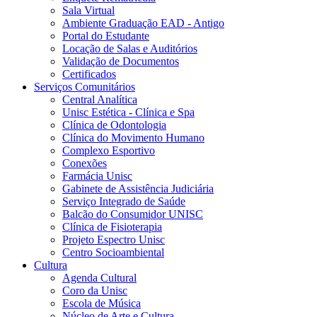
Sala Virtual
Ambiente Graduação EAD - Antigo
Portal do Estudante
Locação de Salas e Auditórios
Validação de Documentos
Certificados
Serviços Comunitários
Central Analítica
Unisc Estética - Clínica e Spa
Clínica de Odontologia
Clínica do Movimento Humano
Complexo Esportivo
Conexões
Farmácia Unisc
Gabinete de Assistência Judiciária
Serviço Integrado de Saúde
Balcão do Consumidor UNISC
Clínica de Fisioterapia
Projeto Espectro Unisc
Centro Socioambiental
Cultura
Agenda Cultural
Coro da Unisc
Escola de Música
Núcleo de Arte e Cultura