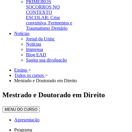
PRIMEIROS
SOCORROS NO
CONTEXTO
ESCOLAR: Crise
convulsiva, Ferimentos e
Traumatismo Dentário
Notícias
Jornal da Unisc
Notícias
Imprensa
Blog EAD
Sugira sua divulgação
Ensino
>
Todos os cursos
>
Mestrado e Doutorado em Direito
Mestrado e Doutorado em Direito
MENU DO CURSO
Apresentação
Programa