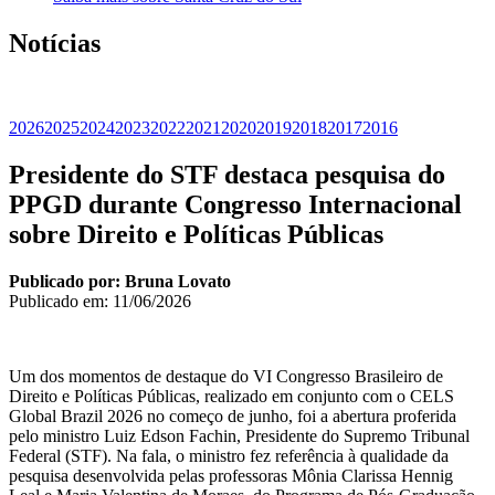
Notícias
2026
2025
2024
2023
2022
2021
2020
2019
2018
2017
2016
Presidente do STF destaca pesquisa do
PPGD durante Congresso Internacional
sobre Direito e Políticas Públicas
Publicado por: Bruna Lovato
Publicado em:
11/06/2026
Um dos momentos de destaque do VI Congresso Brasileiro de
Direito e Políticas Públicas, realizado em conjunto com o CELS
Global Brazil 2026 no começo de junho, foi a abertura proferida
pelo ministro Luiz Edson Fachin, Presidente do Supremo Tribunal
Federal (STF). Na fala, o ministro fez referência à qualidade da
pesquisa desenvolvida pelas professoras Mônia Clarissa Hennig