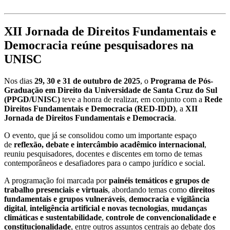
XII Jornada de Direitos Fundamentais e
Democracia reúne pesquisadores na
UNISC
Nos dias
29, 30 e 31 de outubro de 2025
, o
Programa de Pós-
Graduação em Direito da Universidade de Santa Cruz do Sul
(PPGD/UNISC)
teve a honra de realizar, em conjunto com a
Rede
Direitos Fundamentais e Democracia (RED-IDD)
, a
XII
Jornada de Direitos Fundamentais e Democracia
.
O evento, que já se consolidou como um importante espaço
de
reflexão, debate e intercâmbio acadêmico internacional
,
reuniu pesquisadores, docentes e discentes em torno de temas
contemporâneos e desafiadores para o campo jurídico e social.
A programação foi marcada por
painéis temáticos e grupos de
trabalho presenciais e virtuais
, abordando temas como
direitos
fundamentais e grupos vulneráveis
,
democracia e vigilância
digital
,
inteligência artificial e novas tecnologias
,
mudanças
climáticas e sustentabilidade
,
controle de convencionalidade e
constitucionalidade
, entre outros assuntos centrais ao debate dos