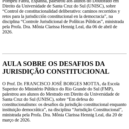
Pompeu Fabra, Espanha, palestrou aos alunos do Doutorado em
Direito da Universidade de Santa Cruz do Sul (UNISC), sobre
“Control de constitucionalidad deliberativo: caminos recorridos y
retos para la jurisdicción constitucional en la democracia”, na
disciplina “Controle Jurisdicional de Políticas Públicas”, ministrada
pela Profa. Dra. Mônia Clarissa Hennig Leal, dia 06 de abril de
2026.
AULA SOBRE OS DESAFIOS DA
JURISDIÇÃO CONSTITUCIONAL
O Prof. Dr. FRANCISCO JOSÉ BORGES MOTTA, da Escola
Superior do Ministério Público do Rio Grande do Sul (FMP),
palestrou aos alunos do Mestrado em Direito da Universidade de
Santa Cruz do Sul (UNISC), sobre “Em defesa do
constitucionalismo: os desafios da jurisdição constitucional enquanto
instituição democrática”, na disciplina “Jurisdição Constitucional”,
ministrada pela Profa. Dra. Mônia Clarissa Hennig Leal, dia 20 de
março de 2026.