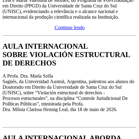
Leal e Maria Valentina de Moraes, do Programa de Pós-Graduação
em Direito (PPGD) da Universidade de Santa Cruz do Sul
(UNISC), evidenciando a relevância e o alcance nacional e
internacional da produção científica realizada na Instituição.
Continue lendo
AULA INTERNACIONAL
SOBRE VIOLACIÓN ESTRUCTURAL
DE DERECHOS
A Profa. Dra. María Sofía
Sagüés, da Universidad Austral, Argentina, palestrou aos alunos do
Doutorado em Direito da Universidade de Santa Cruz do Sul
(UNISC), sobre “Violación estructural de derechos -
Procesos estructurales”, na disciplina “Controle Jurisdicional De
Políticas Públicas”, ministrada pela Profa.
Dra. Mônia Clarissa Hennig Leal, dia 18 de maio de 2026.
AULA INTERNACIONAL ABORDA