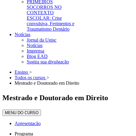
PRIMEIROS
SOCORROS NO
CONTEXTO
ESCOLAR: Crise
convulsiva, Ferimentos e
Traumatismo Dentário
Notícias
Jornal da Unisc
Notícias
Imprensa
Blog EAD
Sugira sua divulgação
Ensino
>
Todos os cursos
>
Mestrado e Doutorado em Direito
Mestrado e Doutorado em Direito
MENU DO CURSO
Apresentação
Programa