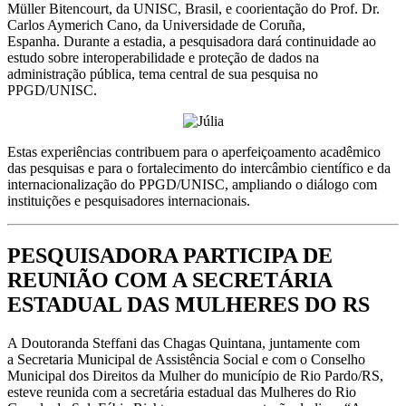
Müller Bitencourt, da UNISC, Brasil, e coorientação do Prof. Dr.
Carlos Aymerich Cano, da Universidade de Coruña,
Espanha. Durante a estadia, a pesquisadora dará continuidade ao
estudo sobre interoperabilidade e proteção de dados na
administração pública, tema central de sua pesquisa no
PPGD/UNISC.
Estas experiências contribuem para o aperfeiçoamento acadêmico
das pesquisas e para o fortalecimento do intercâmbio científico e da
internacionalização do PPGD/UNISC, ampliando o diálogo com
instituições e pesquisadores internacionais.
PESQUISADORA PARTICIPA DE
REUNIÃO COM A SECRETÁRIA
ESTADUAL DAS MULHERES DO RS
A Doutoranda Steffani das Chagas Quintana, juntamente com
a Secretaria Municipal de Assistência Social e com o Conselho
Municipal dos Direitos da Mulher do município de Rio Pardo/RS,
esteve reunida com a secretária estadual das Mulheres do Rio