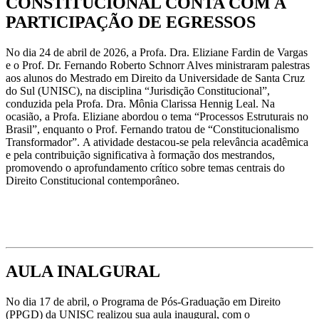
CONSTITUCIONAL CONTA COM A
PARTICIPAÇÃO DE EGRESSOS
No dia 24 de abril de 2026, a Profa. Dra. Eliziane Fardin de Vargas
e o Prof. Dr. Fernando Roberto Schnorr Alves ministraram palestras
aos alunos do Mestrado em Direito da Universidade de Santa Cruz
do Sul (UNISC), na disciplina “Jurisdição Constitucional”,
conduzida pela Profa. Dra. Mônia Clarissa Hennig Leal. Na
ocasião, a Profa. Eliziane abordou o tema “Processos Estruturais no
Brasil”, enquanto o Prof. Fernando tratou de “Constitucionalismo
Transformador”. A atividade destacou-se pela relevância acadêmica
e pela contribuição significativa à formação dos mestrandos,
promovendo o aprofundamento crítico sobre temas centrais do
Direito Constitucional contemporâneo.
AULA INALGURAL
No dia 17 de abril, o Programa de Pós-Graduação em Direito
(PPGD) da UNISC realizou sua aula inaugural, com o