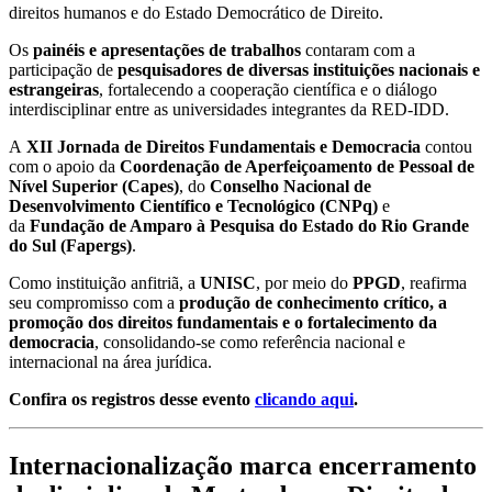
direitos humanos e do Estado Democrático de Direito.
Os
painéis e apresentações de trabalhos
contaram com a
participação de
pesquisadores de diversas instituições nacionais e
estrangeiras
, fortalecendo a cooperação científica e o diálogo
interdisciplinar entre as universidades integrantes da RED-IDD.
A
XII Jornada de Direitos Fundamentais e Democracia
contou
com o apoio da
Coordenação de Aperfeiçoamento de Pessoal de
Nível Superior (Capes)
, do
Conselho Nacional de
Desenvolvimento Científico e Tecnológico (CNPq)
e
da
Fundação de Amparo à Pesquisa do Estado do Rio Grande
do Sul (Fapergs)
.
Como instituição anfitriã, a
UNISC
, por meio do
PPGD
, reafirma
seu compromisso com a
produção de conhecimento crítico, a
promoção dos direitos fundamentais e o fortalecimento da
democracia
, consolidando-se como referência nacional e
internacional na área jurídica.
Confira os registros desse evento
clicando aqui
.
Internacionalização marca encerramento