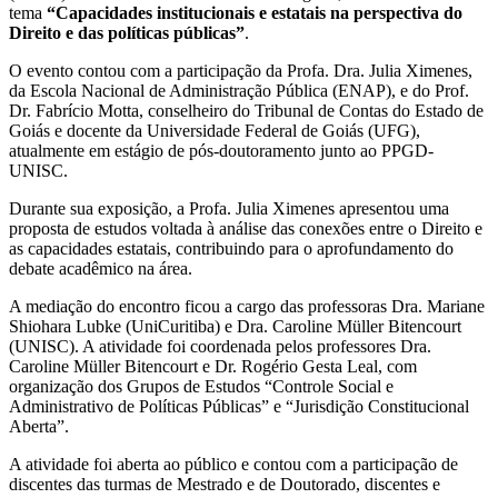
tema
“Capacidades institucionais e estatais na perspectiva do
Direito e das políticas públicas”
.
O evento contou com a participação da Profa. Dra. Julia Ximenes,
da Escola Nacional de Administração Pública (ENAP), e do Prof.
Dr. Fabrício Motta, conselheiro do Tribunal de Contas do Estado de
Goiás e docente da Universidade Federal de Goiás (UFG),
atualmente em estágio de pós-doutoramento junto ao PPGD-
UNISC.
Durante sua exposição, a Profa. Julia Ximenes apresentou uma
proposta de estudos voltada à análise das conexões entre o Direito e
as capacidades estatais, contribuindo para o aprofundamento do
debate acadêmico na área.
A mediação do encontro ficou a cargo das professoras Dra. Mariane
Shiohara Lubke (UniCuritiba) e Dra. Caroline Müller Bitencourt
(UNISC). A atividade foi coordenada pelos professores Dra.
Caroline Müller Bitencourt e Dr. Rogério Gesta Leal, com
organização dos Grupos de Estudos “Controle Social e
Administrativo de Políticas Públicas” e “Jurisdição Constitucional
Aberta”.
A atividade foi aberta ao público e contou com a participação de
discentes das turmas de Mestrado e de Doutorado, discentes e