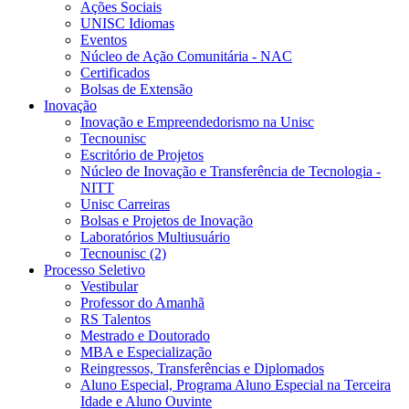
Ações Sociais
UNISC Idiomas
Eventos
Núcleo de Ação Comunitária - NAC
Certificados
Bolsas de Extensão
Inovação
Inovação e Empreendedorismo na Unisc
Tecnounisc
Escritório de Projetos
Núcleo de Inovação e Transferência de Tecnologia -
NITT
Unisc Carreiras
Bolsas e Projetos de Inovação
Laboratórios Multiusuário
Tecnounisc (2)
Processo Seletivo
Vestibular
Professor do Amanhã
RS Talentos
Mestrado e Doutorado
MBA e Especialização
Reingressos, Transferências e Diplomados
Aluno Especial, Programa Aluno Especial na Terceira
Idade e Aluno Ouvinte