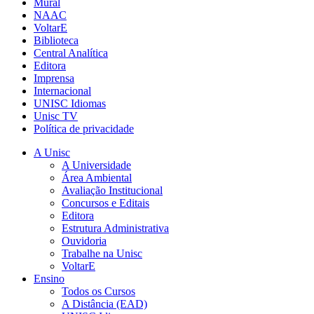
Mural
NAAC
VoltarE
Biblioteca
Central Analítica
Editora
Imprensa
Internacional
UNISC Idiomas
Unisc TV
Política de privacidade
A Unisc
A Universidade
Área Ambiental
Avaliação Institucional
Concursos e Editais
Editora
Estrutura Administrativa
Ouvidoria
Trabalhe na Unisc
VoltarE
Ensino
Todos os Cursos
A Distância (EAD)