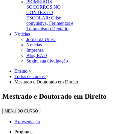
PRIMEIROS
SOCORROS NO
CONTEXTO
ESCOLAR: Crise
convulsiva, Ferimentos e
Traumatismo Dentário
Notícias
Jornal da Unisc
Notícias
Imprensa
Blog EAD
Sugira sua divulgação
Ensino
>
Todos os cursos
>
Mestrado e Doutorado em Direito
Mestrado e Doutorado em Direito
MENU DO CURSO
Apresentação
Programa