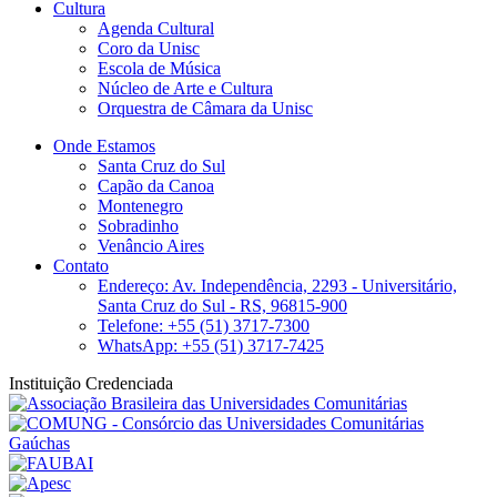
Cultura
Agenda Cultural
Coro da Unisc
Escola de Música
Núcleo de Arte e Cultura
Orquestra de Câmara da Unisc
Onde Estamos
Santa Cruz do Sul
Capão da Canoa
Montenegro
Sobradinho
Venâncio Aires
Contato
Endereço: Av. Independência, 2293 - Universitário,
Santa Cruz do Sul - RS, 96815-900
Telefone: +55 (51) 3717-7300
WhatsApp: +55 (51) 3717-7425
Instituição Credenciada