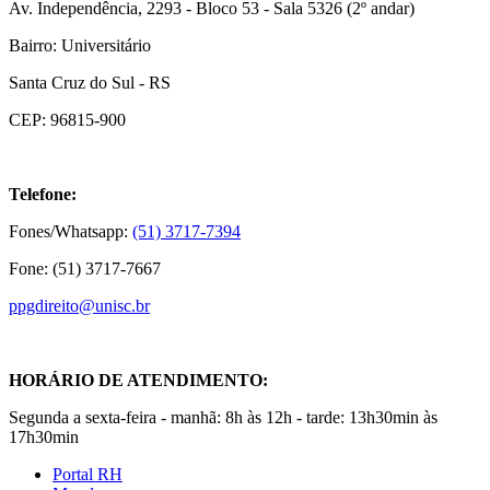
Av. Independência, 2293 - Bloco 53 - Sala 5326 (2º andar)
Bairro: Universitário
Santa Cruz do Sul - RS
CEP: 96815-900
Telefone:
Fones/Whatsapp:
(51) 3717-7394
Fone: (51) 3717-7667
ppgdireito@unisc.br
HORÁRIO DE ATENDIMENTO:
Segunda a sexta-feira - manhã: 8h às 12h - tarde: 13h30min às
17h30min
Portal RH