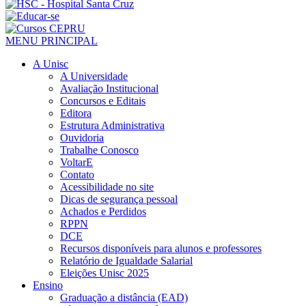
MENU PRINCIPAL
A Unisc
A Universidade
Avaliação Institucional
Concursos e Editais
Editora
Estrutura Administrativa
Ouvidoria
Trabalhe Conosco
VoltarE
Contato
Acessibilidade no site
Dicas de segurança pessoal
Achados e Perdidos
RPPN
DCE
Recursos disponíveis para alunos e professores
Relatório de Igualdade Salarial
Eleições Unisc 2025
Ensino
Graduação a distância (EAD)