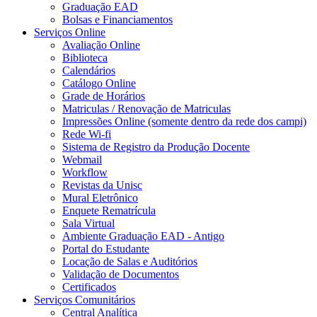
Graduação EAD
Bolsas e Financiamentos
Serviços Online
Avaliação Online
Biblioteca
Calendários
Catálogo Online
Grade de Horários
Matriculas / Renovação de Matriculas
Impressões Online (somente dentro da rede dos campi)
Rede Wi-fi
Sistema de Registro da Produção Docente
Webmail
Workflow
Revistas da Unisc
Mural Eletrônico
Enquete Rematrícula
Sala Virtual
Ambiente Graduação EAD - Antigo
Portal do Estudante
Locação de Salas e Auditórios
Validação de Documentos
Certificados
Serviços Comunitários
Central Analítica