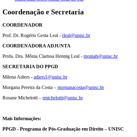
Coordenação e Secretaria
COORDENADOR
Prof. Dr. Rogério Gesta Leal -
rleal@unisc.br
COORDENADORA ADJUNTA
Profa. Dra. Mônia Clarissa Hennig Leal -
moniah@unisc.br
SECRETARIA DO PPGD
Milena Adiers -
adiers1@unisc.br
Morgana Pereira da Costa –
morganacosta@unisc.br
Rosane Michelotti –
rmichelotti@unisc.br
Mais Informações:
PPGD - Programa de Pós-Graduação em Direito – UNISC