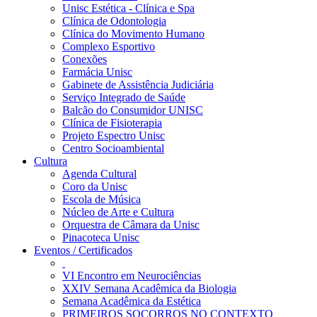
Unisc Estética - Clínica e Spa
Clínica de Odontologia
Clínica do Movimento Humano
Complexo Esportivo
Conexões
Farmácia Unisc
Gabinete de Assistência Judiciária
Serviço Integrado de Saúde
Balcão do Consumidor UNISC
Clínica de Fisioterapia
Projeto Espectro Unisc
Centro Socioambiental
Cultura
Agenda Cultural
Coro da Unisc
Escola de Música
Núcleo de Arte e Cultura
Orquestra de Câmara da Unisc
Pinacoteca Unisc
Eventos / Certificados
VI Encontro em Neurociências
XXIV Semana Acadêmica da Biologia
Semana Acadêmica da Estética
PRIMEIROS SOCORROS NO CONTEXTO