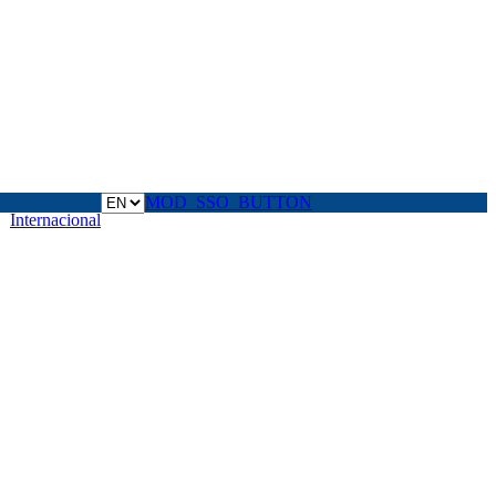
MOD_SSO_BUTTON
Internacional