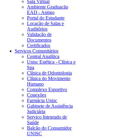
Sala Virtual
Ambiente Graduação
EAD - Antigo
Portal do Estudante
Locação de Salas e
Auditórios
Validação de
Documentos
Certificados
Serviços Comunitários
Central Analítica
Unisc Estética - Clínica e
Spa
Clínica de Odontologia
Clínica do Movimento
Humano
Complexo Esportivo
Conexões
Farmácia Unisc
Gabinete de Assistência
Judiciária
Serviço Integrado de
Saúde
Balcão do Consumidor
UNISC