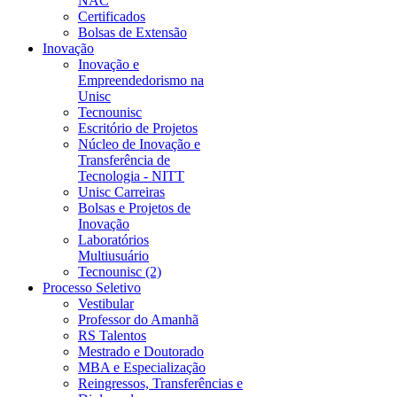
NAC
Certificados
Bolsas de Extensão
Inovação
Inovação e
Empreendedorismo na
Unisc
Tecnounisc
Escritório de Projetos
Núcleo de Inovação e
Transferência de
Tecnologia - NITT
Unisc Carreiras
Bolsas e Projetos de
Inovação
Laboratórios
Multiusuário
Tecnounisc (2)
Processo Seletivo
Vestibular
Professor do Amanhã
RS Talentos
Mestrado e Doutorado
MBA e Especialização
Reingressos, Transferências e