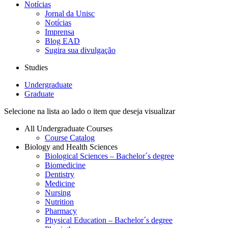
Notícias
Jornal da Unisc
Notícias
Imprensa
Blog EAD
Sugira sua divulgação
Studies
Undergraduate
Graduate
Selecione na lista ao lado o item que deseja visualizar
All Undergraduate Courses
Course Catalog
Biology and Health Sciences
Biological Sciences – Bachelor´s degree
Biomedicine
Dentistry
Medicine
Nursing
Nutrition
Pharmacy
Physical Education – Bachelor´s degree