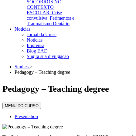
SOCORROS NO
CONTEXTO
ESCOLAR: Crise
convulsiva, Ferimentos e
Traumatismo Dentário
Notícias
Jornal da Unisc
Notícias
Imprensa
Blog EAD
Sugira sua divulgação
Studies
>
Pedagogy – Teaching degree
Pedagogy – Teaching degree
MENU DO CURSO
Presentation