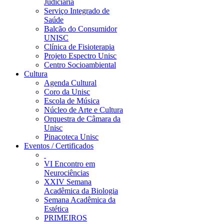
Judiciária
Serviço Integrado de
Saúde
Balcão do Consumidor
UNISC
Clínica de Fisioterapia
Projeto Espectro Unisc
Centro Socioambiental
Cultura
Agenda Cultural
Coro da Unisc
Escola de Música
Núcleo de Arte e Cultura
Orquestra de Câmara da
Unisc
Pinacoteca Unisc
Eventos / Certificados
VI Encontro em
Neurociências
XXIV Semana
Acadêmica da Biologia
Semana Acadêmica da
Estética
PRIMEIROS