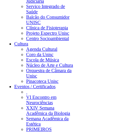
Judiciária
Serviço Integrado de
Saúde
Balcão do Consumidor
UNISC
Clínica de Fisioterapia
Projeto Espectro Unisc
Centro Socioambiental
Cultura
Agenda Cultural
Coro da Unisc
Escola de Música
Núcleo de Arte e Cultura
Orquestra de Câmara da
Unisc
Pinacoteca Unisc
Eventos / Certificados
VI Encontro em
Neurociências
XXIV Semana
Acadêmica da Biologia
Semana Acadêmica da
Estética
PRIMEIROS