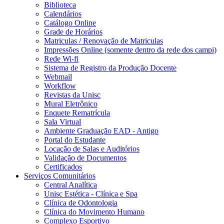
Biblioteca
Calendários
Catálogo Online
Grade de Horários
Matriculas / Renovação de Matriculas
Impressões Online (somente dentro da rede dos campi)
Rede Wi-fi
Sistema de Registro da Produção Docente
Webmail
Workflow
Revistas da Unisc
Mural Eletrônico
Enquete Rematrícula
Sala Virtual
Ambiente Graduação EAD - Antigo
Portal do Estudante
Locação de Salas e Auditórios
Validação de Documentos
Certificados
Serviços Comunitários
Central Analítica
Unisc Estética - Clínica e Spa
Clínica de Odontologia
Clínica do Movimento Humano
Complexo Esportivo