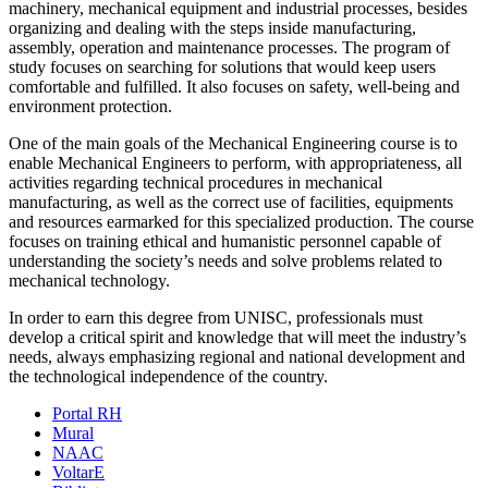
machinery, mechanical equipment and industrial processes, besides
organizing and dealing with the steps inside manufacturing,
assembly, operation and maintenance processes.
The program of
study focuses on searching for solutions that would keep users
comfortable and fulfilled.
It also focuses on safety, well-being and
environment protection.
One of the main goals of the Mechanical Engineering course is to
enable Mechanical Engineers to perform, with appropriateness, all
activities regarding technical procedures in mechanical
manufacturing, as well as the correct use of facilities, equipments
and resources earmarked for this specialized production.
The course
focuses on training ethical and humanistic personnel capable of
understanding the society’s needs and solve problems related to
mechanical technology.
In order to earn this degree from UNISC, professionals must
develop a critical spirit and knowledge that will meet the industry’s
needs, always emphasizing regional and national development and
the technological independence of the country.
Portal RH
Mural
NAAC
VoltarE