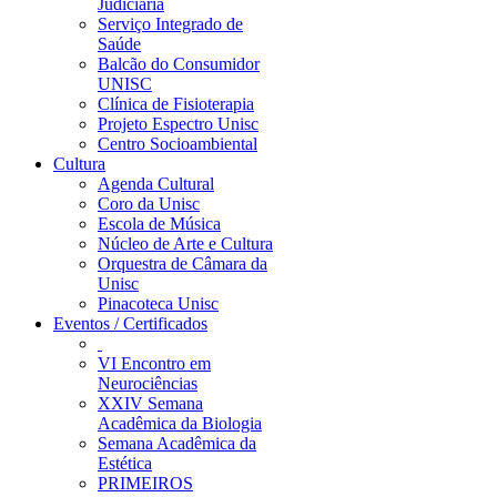
Judiciária
Serviço Integrado de
Saúde
Balcão do Consumidor
UNISC
Clínica de Fisioterapia
Projeto Espectro Unisc
Centro Socioambiental
Cultura
Agenda Cultural
Coro da Unisc
Escola de Música
Núcleo de Arte e Cultura
Orquestra de Câmara da
Unisc
Pinacoteca Unisc
Eventos / Certificados
VI Encontro em
Neurociências
XXIV Semana
Acadêmica da Biologia
Semana Acadêmica da
Estética
PRIMEIROS