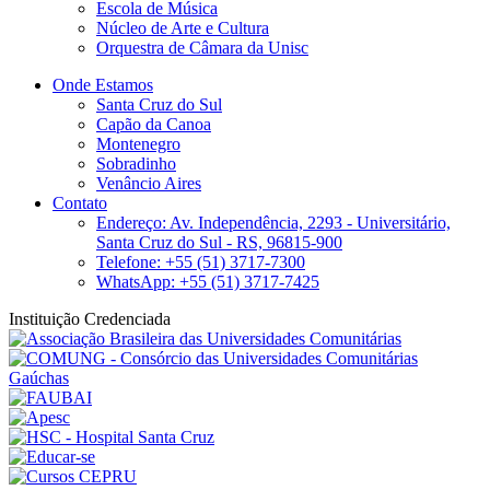
Escola de Música
Núcleo de Arte e Cultura
Orquestra de Câmara da Unisc
Onde Estamos
Santa Cruz do Sul
Capão da Canoa
Montenegro
Sobradinho
Venâncio Aires
Contato
Endereço: Av. Independência, 2293 - Universitário,
Santa Cruz do Sul - RS, 96815-900
Telefone: +55 (51) 3717-7300
WhatsApp: +55 (51) 3717-7425
Instituição Credenciada