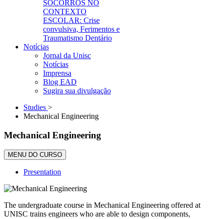
SOCORROS NO
CONTEXTO
ESCOLAR: Crise
convulsiva, Ferimentos e
Traumatismo Dentário
Notícias
Jornal da Unisc
Notícias
Imprensa
Blog EAD
Sugira sua divulgação
Studies
>
Mechanical Engineering
Mechanical Engineering
MENU DO CURSO
Presentation
The undergraduate course in Mechanical Engineering offered at
UNISC trains engineers who are able to design components,