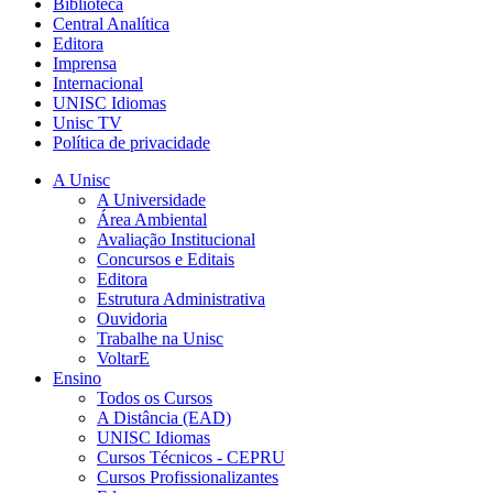
Biblioteca
Central Analítica
Editora
Imprensa
Internacional
UNISC Idiomas
Unisc TV
Política de privacidade
A Unisc
A Universidade
Área Ambiental
Avaliação Institucional
Concursos e Editais
Editora
Estrutura Administrativa
Ouvidoria
Trabalhe na Unisc
VoltarE
Ensino
Todos os Cursos
A Distância (EAD)
UNISC Idiomas
Cursos Técnicos - CEPRU
Cursos Profissionalizantes