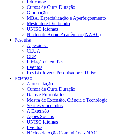
Educar-se
Cursos de Curta Duração
Graduação
MBA, Especialização e Aperfeiçoamento
Mestrado e Doutorado
UNISC Idiomas
Núcleo de Apoio Acadêmico (NAAC)
Pesquisa
A pesquisa
CEUA
CEP
Iniciação Científica
Eventos
Revista Jovens Pesquisadores Unisc
Extensão
Apresentação
Cursos de Curta Duração
Datas e Formulários
Mostra de Extensão, Ciência e Tecnologia
Setores vinculados
A Extensão
Ações Sociais
UNISC Idiomas
Eventos
Núcleo de Ação Comunitária - NAC