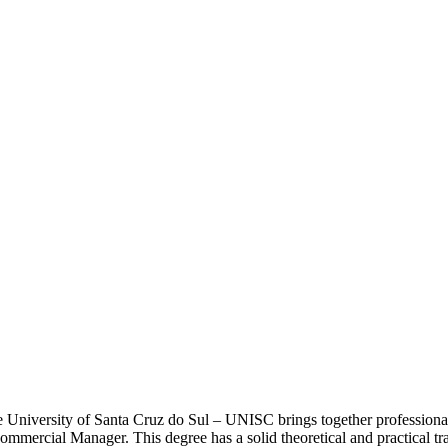
iversity of Santa Cruz do Sul – UNISC brings together professional sk
ercial Manager. This degree has a solid theoretical and practical train