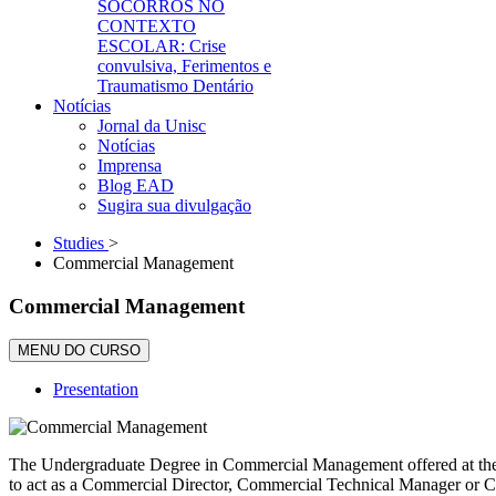
SOCORROS NO
CONTEXTO
ESCOLAR: Crise
convulsiva, Ferimentos e
Traumatismo Dentário
Notícias
Jornal da Unisc
Notícias
Imprensa
Blog EAD
Sugira sua divulgação
Studies
>
Commercial Management
Commercial Management
MENU DO CURSO
Presentation
The Undergraduate Degree in Commercial Management offered at the Un
to act as a Commercial Director, Commercial Technical Manager or Comm