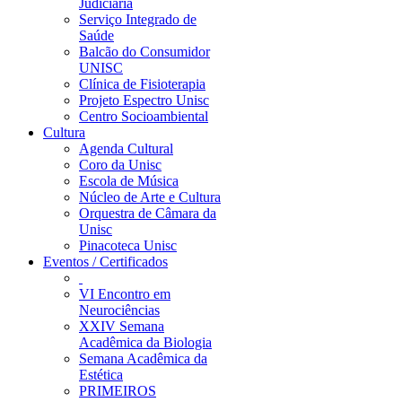
Judiciária
Serviço Integrado de
Saúde
Balcão do Consumidor
UNISC
Clínica de Fisioterapia
Projeto Espectro Unisc
Centro Socioambiental
Cultura
Agenda Cultural
Coro da Unisc
Escola de Música
Núcleo de Arte e Cultura
Orquestra de Câmara da
Unisc
Pinacoteca Unisc
Eventos / Certificados
VI Encontro em
Neurociências
XXIV Semana
Acadêmica da Biologia
Semana Acadêmica da
Estética
PRIMEIROS