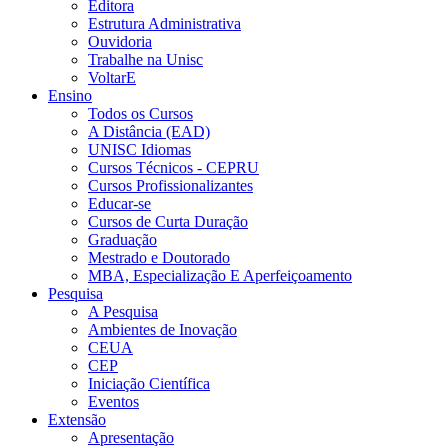
Editora
Estrutura Administrativa
Ouvidoria
Trabalhe na Unisc
VoltarE
Ensino
Todos os Cursos
A Distância (EAD)
UNISC Idiomas
Cursos Técnicos - CEPRU
Cursos Profissionalizantes
Educar-se
Cursos de Curta Duração
Graduação
Mestrado e Doutorado
MBA, Especialização E Aperfeiçoamento
Pesquisa
A Pesquisa
Ambientes de Inovação
CEUA
CEP
Iniciação Científica
Eventos
Extensão
Apresentação