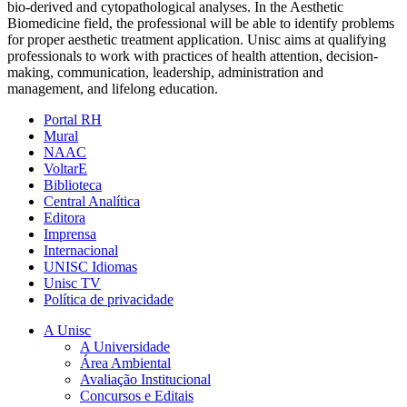
bio-derived and cytopathological analyses. In the Aesthetic
Biomedicine field, the professional will be able to identify problems
for proper aesthetic treatment application. Unisc aims at qualifying
professionals to work with practices of health attention, decision-
making, communication, leadership, administration and
management, and lifelong education.
Portal RH
Mural
NAAC
VoltarE
Biblioteca
Central Analítica
Editora
Imprensa
Internacional
UNISC Idiomas
Unisc TV
Política de privacidade
A Unisc
A Universidade
Área Ambiental
Avaliação Institucional
Concursos e Editais