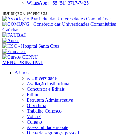
WhatsApp: +55 (51) 3717-7425
Instituição Credenciada
MENU PRINCIPAL
A Unisc
A Universidade
Avaliação Institucional
Concursos e Editais
Editora
Estrutura Administrativa
Ouvidoria
Trabalhe Conosco
VoltarE
Contato
Acessibilidade no site
Dicas de segurança pessoal