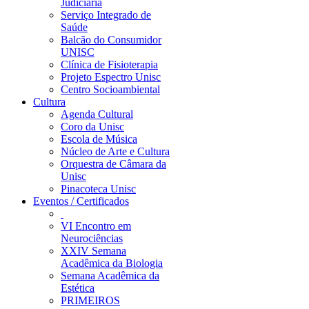
Judiciária
Serviço Integrado de
Saúde
Balcão do Consumidor
UNISC
Clínica de Fisioterapia
Projeto Espectro Unisc
Centro Socioambiental
Cultura
Agenda Cultural
Coro da Unisc
Escola de Música
Núcleo de Arte e Cultura
Orquestra de Câmara da
Unisc
Pinacoteca Unisc
Eventos / Certificados
VI Encontro em
Neurociências
XXIV Semana
Acadêmica da Biologia
Semana Acadêmica da
Estética
PRIMEIROS