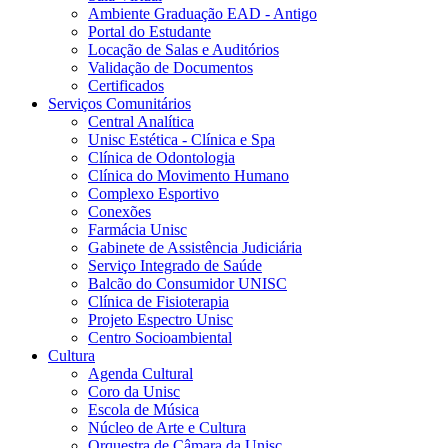
Ambiente Graduação EAD - Antigo
Portal do Estudante
Locação de Salas e Auditórios
Validação de Documentos
Certificados
Serviços Comunitários
Central Analítica
Unisc Estética - Clínica e Spa
Clínica de Odontologia
Clínica do Movimento Humano
Complexo Esportivo
Conexões
Farmácia Unisc
Gabinete de Assistência Judiciária
Serviço Integrado de Saúde
Balcão do Consumidor UNISC
Clínica de Fisioterapia
Projeto Espectro Unisc
Centro Socioambiental
Cultura
Agenda Cultural
Coro da Unisc
Escola de Música
Núcleo de Arte e Cultura
Orquestra de Câmara da Unisc