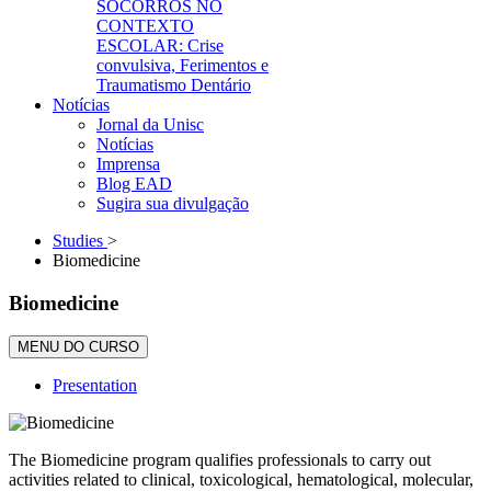
SOCORROS NO
CONTEXTO
ESCOLAR: Crise
convulsiva, Ferimentos e
Traumatismo Dentário
Notícias
Jornal da Unisc
Notícias
Imprensa
Blog EAD
Sugira sua divulgação
Studies
>
Biomedicine
Biomedicine
MENU DO CURSO
Presentation
The Biomedicine program qualifies professionals to carry out
activities related to clinical, toxicological, hematological, molecular,