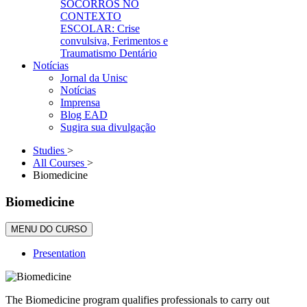
SOCORROS NO
CONTEXTO
ESCOLAR: Crise
convulsiva, Ferimentos e
Traumatismo Dentário
Notícias
Jornal da Unisc
Notícias
Imprensa
Blog EAD
Sugira sua divulgação
Studies
>
All Courses
>
Biomedicine
Biomedicine
MENU DO CURSO
Presentation
The Biomedicine program qualifies professionals to carry out