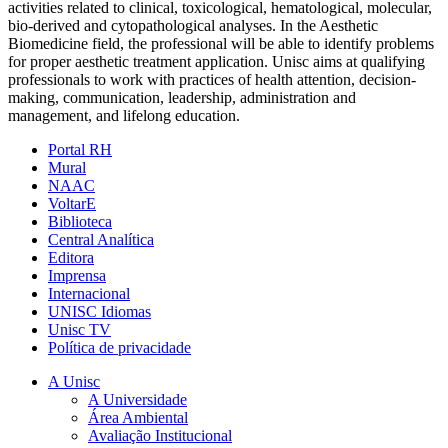
activities related to clinical, toxicological, hematological, molecular,
bio-derived and cytopathological analyses. In the Aesthetic
Biomedicine field, the professional will be able to identify problems
for proper aesthetic treatment application. Unisc aims at qualifying
professionals to work with practices of health attention, decision-
making, communication, leadership, administration and
management, and lifelong education.
Portal RH
Mural
NAAC
VoltarE
Biblioteca
Central Analítica
Editora
Imprensa
Internacional
UNISC Idiomas
Unisc TV
Política de privacidade
A Unisc
A Universidade
Área Ambiental
Avaliação Institucional