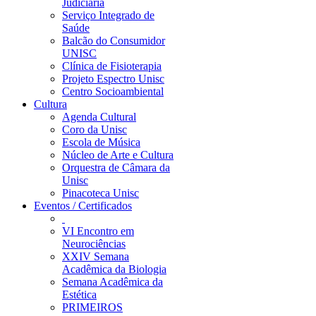
Judiciária
Serviço Integrado de
Saúde
Balcão do Consumidor
UNISC
Clínica de Fisioterapia
Projeto Espectro Unisc
Centro Socioambiental
Cultura
Agenda Cultural
Coro da Unisc
Escola de Música
Núcleo de Arte e Cultura
Orquestra de Câmara da
Unisc
Pinacoteca Unisc
Eventos / Certificados
VI Encontro em
Neurociências
XXIV Semana
Acadêmica da Biologia
Semana Acadêmica da
Estética
PRIMEIROS