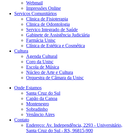
Webmail
Impressões Online
Serviços Comunitários
Clinica de Fisioterapia
Clinica de Odontologia
Serviço Integrado de Saúde
Gabinete de Assistência Judiciária
Farmácia Unisc
Clínica de Estética e Cosmética
Cultura
Agenda Cultural
Coro da Unisc
Escola de Música
Núcleo de Arte e Cultura
Orquestra de Câmara da Unisc
Onde Estamos
Santa Cruz do Sul
Capão da Canoa
Montenegro
Sobradinho
Venâncio Aires
Contato
Endereço: Av. Independência, 2293 - Universitário,
Santa Cruz do Sul - RS, 96815-900