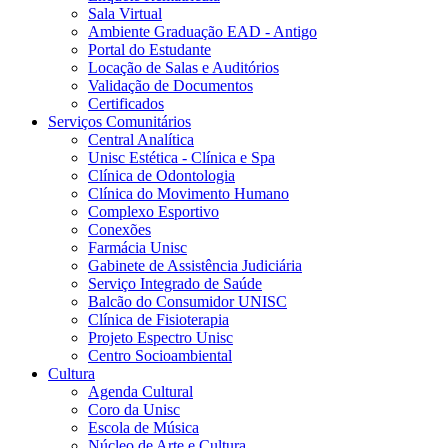
Sala Virtual
Ambiente Graduação EAD - Antigo
Portal do Estudante
Locação de Salas e Auditórios
Validação de Documentos
Certificados
Serviços Comunitários
Central Analítica
Unisc Estética - Clínica e Spa
Clínica de Odontologia
Clínica do Movimento Humano
Complexo Esportivo
Conexões
Farmácia Unisc
Gabinete de Assistência Judiciária
Serviço Integrado de Saúde
Balcão do Consumidor UNISC
Clínica de Fisioterapia
Projeto Espectro Unisc
Centro Socioambiental
Cultura
Agenda Cultural
Coro da Unisc
Escola de Música
Núcleo de Arte e Cultura