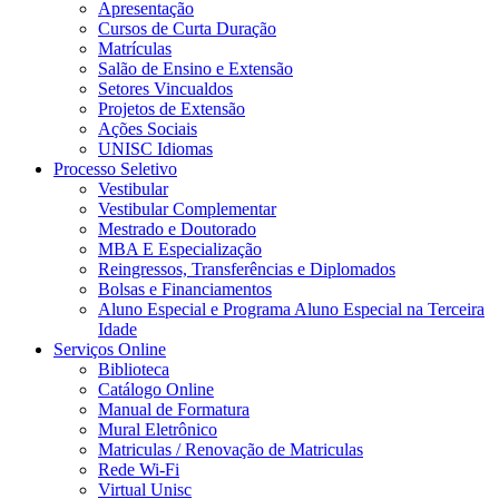
Apresentação
Cursos de Curta Duração
Matrículas
Salão de Ensino e Extensão
Setores Vincualdos
Projetos de Extensão
Ações Sociais
UNISC Idiomas
Processo Seletivo
Vestibular
Vestibular Complementar
Mestrado e Doutorado
MBA E Especialização
Reingressos, Transferências e Diplomados
Bolsas e Financiamentos
Aluno Especial e Programa Aluno Especial na Terceira
Idade
Serviços Online
Biblioteca
Catálogo Online
Manual de Formatura
Mural Eletrônico
Matriculas / Renovação de Matriculas
Rede Wi-Fi
Virtual Unisc