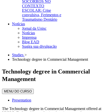
SOCORROS NO
CONTEXTO
ESCOLAR: Crise
convulsiva, Ferimentos e
Traumatismo Dentário
Notícias
Jornal da Unisc
Notícias
Imprensa
Blog EAD
Sugira sua divulgação
Studies
>
Technology degree in Commercial Management
Technology degree in Commercial
Management
MENU DO CURSO
Presentation
The Technology degree in Commercial Management offered at