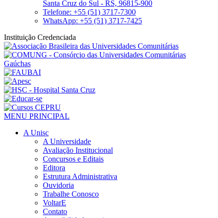
Santa Cruz do Sul - RS, 96815-900
Telefone: +55 (51) 3717-7300
WhatsApp: +55 (51) 3717-7425
Instituição Credenciada
MENU PRINCIPAL
A Unisc
A Universidade
Avaliação Institucional
Concursos e Editais
Editora
Estrutura Administrativa
Ouvidoria
Trabalhe Conosco
VoltarE
Contato