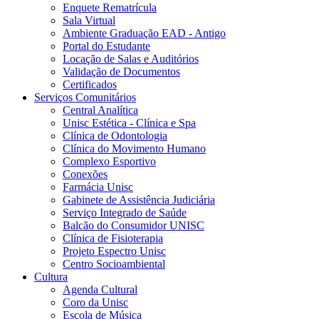
Enquete Rematrícula
Sala Virtual
Ambiente Graduação EAD - Antigo
Portal do Estudante
Locação de Salas e Auditórios
Validação de Documentos
Certificados
Serviços Comunitários
Central Analítica
Unisc Estética - Clínica e Spa
Clínica de Odontologia
Clínica do Movimento Humano
Complexo Esportivo
Conexões
Farmácia Unisc
Gabinete de Assistência Judiciária
Serviço Integrado de Saúde
Balcão do Consumidor UNISC
Clínica de Fisioterapia
Projeto Espectro Unisc
Centro Socioambiental
Cultura
Agenda Cultural
Coro da Unisc
Escola de Música