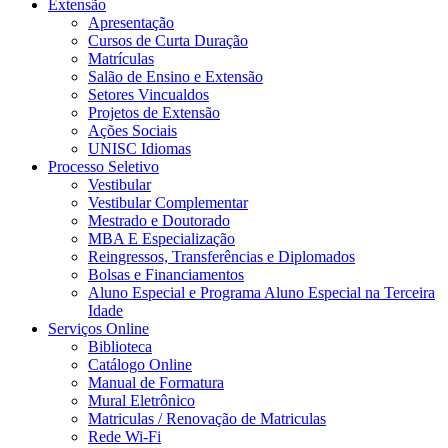
Extensão
Apresentação
Cursos de Curta Duração
Matrículas
Salão de Ensino e Extensão
Setores Vincualdos
Projetos de Extensão
Ações Sociais
UNISC Idiomas
Processo Seletivo
Vestibular
Vestibular Complementar
Mestrado e Doutorado
MBA E Especialização
Reingressos, Transferências e Diplomados
Bolsas e Financiamentos
Aluno Especial e Programa Aluno Especial na Terceira
Idade
Serviços Online
Biblioteca
Catálogo Online
Manual de Formatura
Mural Eletrônico
Matriculas / Renovação de Matriculas
Rede Wi-Fi