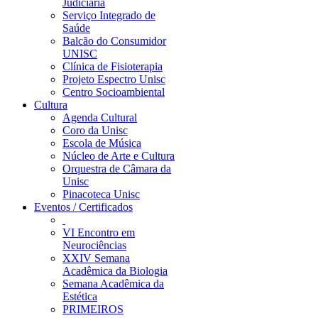
Judiciária
Serviço Integrado de
Saúde
Balcão do Consumidor
UNISC
Clínica de Fisioterapia
Projeto Espectro Unisc
Centro Socioambiental
Cultura
Agenda Cultural
Coro da Unisc
Escola de Música
Núcleo de Arte e Cultura
Orquestra de Câmara da
Unisc
Pinacoteca Unisc
Eventos / Certificados
VI Encontro em
Neurociências
XXIV Semana
Acadêmica da Biologia
Semana Acadêmica da
Estética
PRIMEIROS