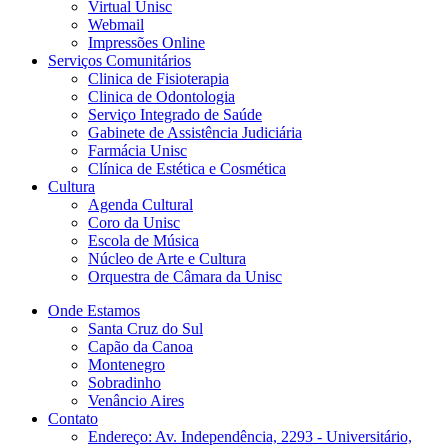
Virtual Unisc
Webmail
Impressões Online
Serviços Comunitários
Clinica de Fisioterapia
Clinica de Odontologia
Serviço Integrado de Saúde
Gabinete de Assistência Judiciária
Farmácia Unisc
Clínica de Estética e Cosmética
Cultura
Agenda Cultural
Coro da Unisc
Escola de Música
Núcleo de Arte e Cultura
Orquestra de Câmara da Unisc
Onde Estamos
Santa Cruz do Sul
Capão da Canoa
Montenegro
Sobradinho
Venâncio Aires
Contato
Endereço: Av. Independência, 2293 - Universitário,