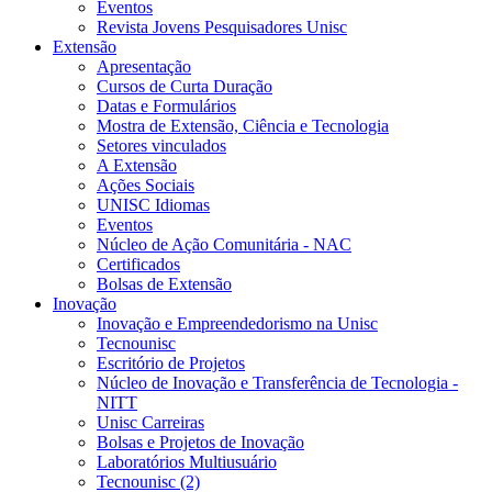
Eventos
Revista Jovens Pesquisadores Unisc
Extensão
Apresentação
Cursos de Curta Duração
Datas e Formulários
Mostra de Extensão, Ciência e Tecnologia
Setores vinculados
A Extensão
Ações Sociais
UNISC Idiomas
Eventos
Núcleo de Ação Comunitária - NAC
Certificados
Bolsas de Extensão
Inovação
Inovação e Empreendedorismo na Unisc
Tecnounisc
Escritório de Projetos
Núcleo de Inovação e Transferência de Tecnologia -
NITT
Unisc Carreiras
Bolsas e Projetos de Inovação
Laboratórios Multiusuário
Tecnounisc (2)