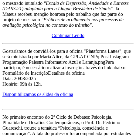
o mestrado intitulado
"Escala de Depressão, Ansiedade e Estresse
(DASS-21) adaptada para a Língua Brasileira de Sinais"
. Já
Mateus recebeu menção honrosa pelo trabalho que faz parte do
projeto de mestrado
"Práticas de acolhimento nos processos de
avaliação psicológica no contexto do trânsito"
.
Continuar Lendo
Gostaríamos de convidá-los para a oficina "Plataforma Lattes", que
será ministrada por Maria Alice, da GPLAT CNPq.Post Instagram
Programação Palestra Informativo Azul e Laranja.pngPara
participar, é necessário realizar a inscrição através do link abaixo:
Formulário de InscriçãoDetalhes da oficina
Data: 20/08/2025
Horário: 09h às 12h.
Disponibilizamos os slides da oficina
No primeiro encontro do 2º Ciclo de Debates: Psicologia,
Pluralidade e Desafios Contemporâneos, o Prof. Dr. Pedrinho
Guareschi, trouxe a temática “Psicologia, consciência e
comunicação”. A fala do professor foi acompanhada por estudantes