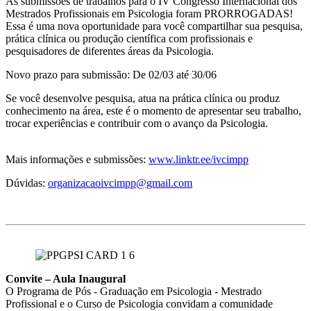
As submissões de trabalhos para o IV Congresso Internacional dos
Mestrados Profissionais em Psicologia foram PRORROGADAS!
Essa é uma nova oportunidade para você compartilhar sua pesquisa,
prática clínica ou produção científica com profissionais e
pesquisadores de diferentes áreas da Psicologia.
Novo prazo para submissão: De 02/03 até 30/06
Se você desenvolve pesquisa, atua na prática clínica ou produz
conhecimento na área, este é o momento de apresentar seu trabalho,
trocar experiências e contribuir com o avanço da Psicologia.
Mais informações e submissões:
www.linktr.ee/ivcimpp
Dúvidas:
organizacaoivcimpp@gmail.com
Convite – Aula Inaugural
O Programa de Pós - Graduação em Psicologia - Mestrado
Profissional e o Curso de Psicologia convidam a comunidade