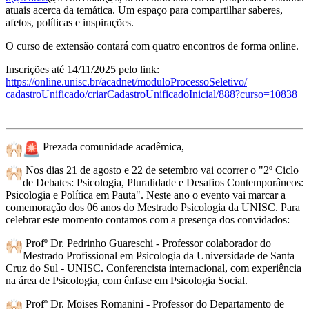
atuais acerca da temática. Um espaço para compartilhar saberes,
afetos, políticas e inspirações.
O curso de extensão contará com quatro encontros de forma online.
Inscrições até 14/11/2025 pelo link:
https://online.unisc.br/
acadnet/
moduloProcessoSeletivo/
cadastroUnificado/
criarCadastroUnificadoInicial/
888?curso=10838
Prezada comunidade acadêmica,
Nos dias 21 de agosto e 22 de setembro vai ocorrer o "2º Ciclo
de Debates: Psicologia, Pluralidade e Desafios Contemporâneos:
Psicologia e Política em Pauta". Neste ano o evento vai marcar a
comemoração dos 06 anos do Mestrado Psicologia da UNISC. Para
celebrar este momento contamos com a presença dos convidados:
Profº Dr. Pedrinho Guareschi - Professor colaborador do
Mestrado Profissional em Psicologia da Universidade de Santa
Cruz do Sul - UNISC. Conferencista internacional, com experiência
na área de Psicologia, com ênfase em Psicologia Social.
Profº Dr. Moises Romanini - Professor do Departamento de