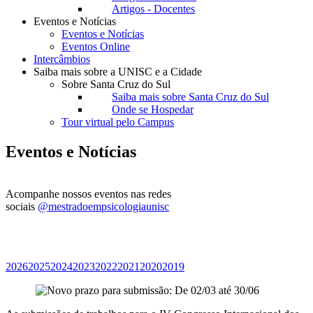
Artigos - Docentes
Eventos e Notícias
Eventos e Notícias
Eventos Online
Intercâmbios
Saiba mais sobre a UNISC e a Cidade
Sobre Santa Cruz do Sul
Saiba mais sobre Santa Cruz do Sul
Onde se Hospedar
Tour virtual pelo Campus
Eventos e Notícias
Acompanhe nossos eventos nas redes
sociais
@mestradoempsicologiaunisc
2026
2025
2024
2023
2022
2021
2020
2019