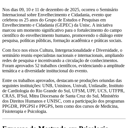
Nos dias 09, 10 e 11 de dezembro de 2025, ocorreu o Seminário
Internacional sobre Envelhecimento e Cidadania, evento que
celebrou os 25 anos do Grupo de Estudos e Pesquisas em
Envelhecimento e Cidadania (GEPEC) da Unisc. A iniciativa
marcou um momento significativo para o fortalecimento do campo
científico do envelhecimento humano, promovendo o diálogo entre
pesquisa, políticas públicas, formação acadêmica e práticas sociais.
Com foco nos eixos Cultura, Intergeracionalidade e Diversidade, o
seminário reuniu especialistas nacionais e internacionais, ampliando
redes de pesquisa e incentivando a circulação de conhecimentos.
Foram aprovados 52 trabalhos científicos, evidenciando a amplitude
temática e a diversidade institucional do evento.
Entre os trabalhos aprovados, destacam-se produções oriundas das
seguintes instituições: UNB, Unisinos, Univali, Unilasalle, Instituto
de Cardiologia do Rio Grande do Sul, UFSM, UPF, UCS, UTFPR,
CRAS, IFSul, Mitra Diocesana de Santa Cruz do Sul, Ministério
dos Direitos Humanos e UNISC, com a participação dos programas
PPGDR, PPGPSI e PPGPS, bem como dos cursos de Medicina,
Fisioterapia e Psicologia.