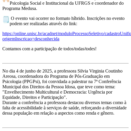
Psicologia Social e Institucional da UFRGS e coordenador do
Programa Medusa.
O evento vai ocorrer no formato híbrido. Inscrições no evento
podem ser realizadas através do link:
https://online.unisc.br/acadnet/moduloProcessoSeletivo/cadastroUnifi
origemInscricao=desconhecida
Contamos com a participação de todos/todas/todes!
No dia 4 de junho de 2025, a professora Silvia Virginia Coutinho
Areosa, coordenadora do Programa de Pós-Graduação em
Psicologia (PPGPsi), foi convidada a palestrar na 7ª Conferência
Municipal dos Direitos da Pessoa Idosa, que teve como tema:
"Envelhecimento Multicultural e Democracia: Urgência por
Equidade, Direitos e Participação".
Durante a conferência a professora destacou diversos temas como à
falta de acessibilidade à serviços de saúde, reforçando a diversidade
dessa população em relação a aspectos como renda e gênero.