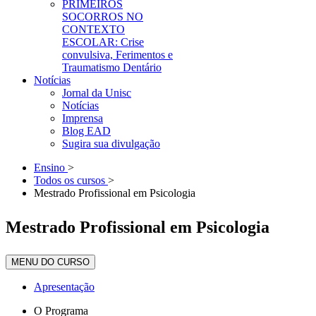
PRIMEIROS
SOCORROS NO
CONTEXTO
ESCOLAR: Crise
convulsiva, Ferimentos e
Traumatismo Dentário
Notícias
Jornal da Unisc
Notícias
Imprensa
Blog EAD
Sugira sua divulgação
Ensino
>
Todos os cursos
>
Mestrado Profissional em Psicologia
Mestrado Profissional em Psicologia
MENU DO CURSO
Apresentação
O Programa