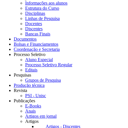
Informações aos alunos
Estrutura do Curso
Disciplinas
Linhas de Pesquisa
Docentes
Discentes
Bancas Finais
Documentos
Bolsas e Financiamentos
Coordenação e Secretaria
Processo Seletivo
Aluno Especial
Processo Seletivo Regular
Editais
Pesquisas
Grupos de Pesquisa
Produção técnica
Revista
PSI - Unisc
Publicações
E-Books
Anais
Artigos em jornal
Artigos
Artigos - Discentes