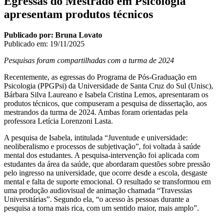
Egressas do Mestrado em Psicologia
apresentam produtos técnicos
Publicado por: Bruna Lovato
Publicado em:
19/11/2025
Pesquisas foram compartilhadas com a turma de 2024
Recentemente, as egressas do Programa de Pós-Graduação em
Psicologia (PPGPsi) da Universidade de Santa Cruz do Sul (Unisc),
Bárbara Silva Laureano e Isabela Cristina Lemos, apresentaram os
produtos técnicos, que compuseram a pesquisa de dissertação, aos
mestrandos da turma de 2024. Ambas foram orientadas pela
professora Letícia Lorenzoni Lasta.
A pesquisa de Isabela, intitulada “Juventude e universidade:
neoliberalismo e processos de subjetivação”, foi voltada à saúde
mental dos estudantes. A pesquisa-intervenção foi aplicada com
estudantes da área da saúde, que abordaram questões sobre pressão
pelo ingresso na universidade, que ocorre desde a escola, desgaste
mental e falta de suporte emocional. O resultado se transformou em
uma produção audiovisual de animação chamada “Travessias
Universitárias”. Segundo ela, “o acesso às pessoas durante a
pesquisa a torna mais rica, com um sentido maior, mais amplo”.