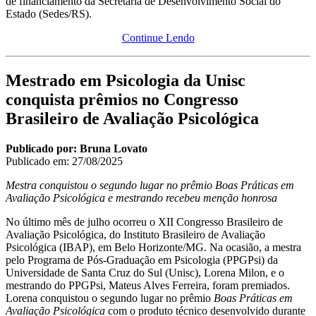
de financiamento da Secretaria de Desenvolvimento Social do
Estado (Sedes/RS).
Continue Lendo
Mestrado em Psicologia da Unisc
conquista prêmios no Congresso
Brasileiro de Avaliação Psicológica
Publicado por: Bruna Lovato
Publicado em: 27/08/2025
Mestra conquistou o segundo lugar no prêmio Boas Práticas em
Avaliação Psicológica e mestrando recebeu menção honrosa
No último mês de julho ocorreu o XII Congresso Brasileiro de
Avaliação Psicológica, do Instituto Brasileiro de Avaliação
Psicológica (IBAP), em Belo Horizonte/MG. Na ocasião, a mestra
pelo Programa de Pós-Graduação em Psicologia (PPGPsi) da
Universidade de Santa Cruz do Sul (Unisc), Lorena Milon, e o
mestrando do PPGPsi, Mateus Alves Ferreira, foram premiados.
Lorena conquistou o segundo lugar no prêmio
Boas Práticas em
Avaliação Psicológica
com o produto técnico desenvolvido durante