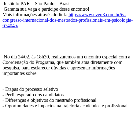
Instituto PAR – São Paulo – Brasil
Garanta sua vaga e participe desse encontro!
Mais informações através do link:
https://www.even3.com.br/iv-
congresso-internacional-dos-mestrados-profissionais-em-psicologia-
674045/
No dia 24/02, às 18h30, realizaremos um encontro especial com a
Coordenação do Programa, que também atua diretamente com
pesquisa, para esclarecer dúvidas e apresentar informações
importantes sobre:
- Etapas do processo seletivo
- Perfil esperado dos candidatos
- Diferenças e objetivos do mestrado profissional
- Oportunidades e impactos na trajetória acadêmica e profissional