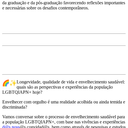
da graduação e da pós-graduação favorecendo reflexões importantes
e necessárias sobre os desafios contemporâneos.
Longevidade, qualidade de vida e envelhecimento saudável:
quais são as perspectivas e experiências da população
LGBTQIAPN+ hoje?
Envelhecer com orgulho é uma realidade acolhida ou ainda temida e
discriminada?
Vamos conversar sobre o processo de envelhecimento saudável para
a população LGBTQIAPN+, com base nas vivências e experiências
d@s noss
@s convidad@s, bem como através de pesquisas e estudos