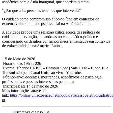
acadêmica para a Aula Inaugural, que abordará o tema:
“¿Por qué a las personas tenemos que intervenir?”
O cuidado como compromisso ético-político em contextos de
extrema vulnerabilidade psicossocial na América Latina.
A atividade propõe uma reflexão crítica acerca das práticas de
cuidado e intervenção, situando-as no campo ético-político e
considerando os desafios contemporâneos enfrentados em contextos
de vulnerabilidade na América Latina.
15 de Maio de 2026
Horário: das 19h às 22h
Evento Híbrido: UNISC – Campus Sede | Sala 1002 – Bloco 10 e
Transmissão pelo Canal Unisc ao vivo - YouTube.
Público-alvo: docentes, mestrandos, acadêmicos de psicologia,
profissionais e pessoas interessadas pelo tema
Inscrições: até 14 de maio de 2026
Mais informações através do
link:
https://online.unisc.br/acadnet/moduloProcessoSeletivo/cadastro
or