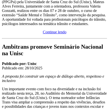
(PPGPsi) pela Universidade de Santa Cruz do Sul (Unisc), Mateus
Alves Ferreira, juntamente com a orientadora, professora Valeria
Gonzatti, realizou entre os dias 07 e 28 de outubro, o curso de
extensão “Saúde Mental e Trânsito”, como intervenção da pesquisa.
A oportunidade foi voltada para profissionais psicólogos do trânsito,
psicólogos interessados na temática trânsito e estudantes.
Continue lendo
Ambitrans promove Seminário Nacional
na Unisc
Publicado por: Unisc
Publicado em:
28/10/2025
A proposta foi construir um espaço de diálogo aberto, respeitoso e
inclusivo
Um importante evento com foco na diversidade e na inclusão foi
realizado nesta terça, 28, no Auditório do Memorial da Universidade
de Santa Cruz do Sul (Unisc). O tema norteador sobre Infâncias
Trans visa ampliar a compreensão a respeito das vivências, desafios
e possibilidades das crianças e jovens trans nos contextos escolar e