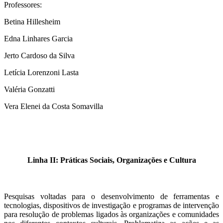
Professores:
Betina Hillesheim
Edna Linhares Garcia
Jerto Cardoso da Silva
Letícia Lorenzoni Lasta
Valéria Gonzatti
Vera Elenei da Costa Somavilla
Linha II: Práticas Sociais, Organizações e Cultura
Pesquisas voltadas para o desenvolvimento de ferramentas e
tecnologias, dispositivos de investigação e programas de intervenção
para resolução de problemas ligados às organizações e comunidades