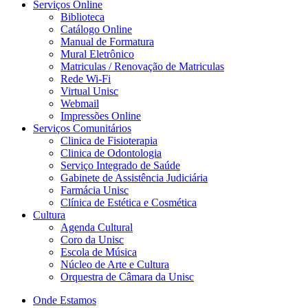
Serviços Online
Biblioteca
Catálogo Online
Manual de Formatura
Mural Eletrônico
Matriculas / Renovação de Matriculas
Rede Wi-Fi
Virtual Unisc
Webmail
Impressões Online
Serviços Comunitários
Clinica de Fisioterapia
Clinica de Odontologia
Serviço Integrado de Saúde
Gabinete de Assistência Judiciária
Farmácia Unisc
Clínica de Estética e Cosmética
Cultura
Agenda Cultural
Coro da Unisc
Escola de Música
Núcleo de Arte e Cultura
Orquestra de Câmara da Unisc
Onde Estamos