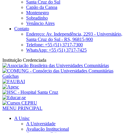
Santa Cruz do Sul
Capão da Canoa
Montenegro
Sobradinho
Venâncio Aires
Contato
Endereço: Av. Independência, 2293 - Universitário,
Santa Cruz do Sul - RS, 96815-900
Telefone: +55 (51) 3717-7300
WhatsApp: +55 (51) 3717-7425
Instituição Credenciada
MENU PRINCIPAL
A Unisc
A Universidade
Avaliação Institucional