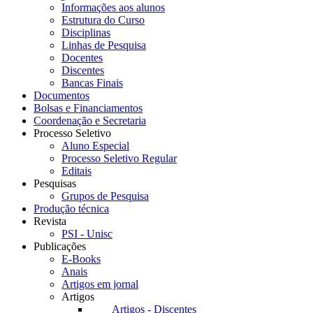
Informações aos alunos
Estrutura do Curso
Disciplinas
Linhas de Pesquisa
Docentes
Discentes
Bancas Finais
Documentos
Bolsas e Financiamentos
Coordenação e Secretaria
Processo Seletivo
Aluno Especial
Processo Seletivo Regular
Editais
Pesquisas
Grupos de Pesquisa
Produção técnica
Revista
PSI - Unisc
Publicações
E-Books
Anais
Artigos em jornal
Artigos
Artigos - Discentes