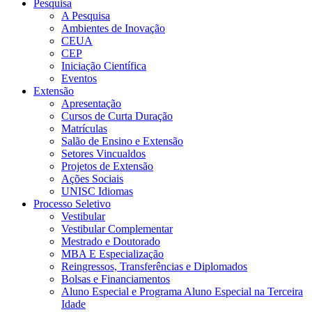
Pesquisa
A Pesquisa
Ambientes de Inovação
CEUA
CEP
Iniciação Científica
Eventos
Extensão
Apresentação
Cursos de Curta Duração
Matrículas
Salão de Ensino e Extensão
Setores Vincualdos
Projetos de Extensão
Ações Sociais
UNISC Idiomas
Processo Seletivo
Vestibular
Vestibular Complementar
Mestrado e Doutorado
MBA E Especialização
Reingressos, Transferências e Diplomados
Bolsas e Financiamentos
Aluno Especial e Programa Aluno Especial na Terceira
Idade