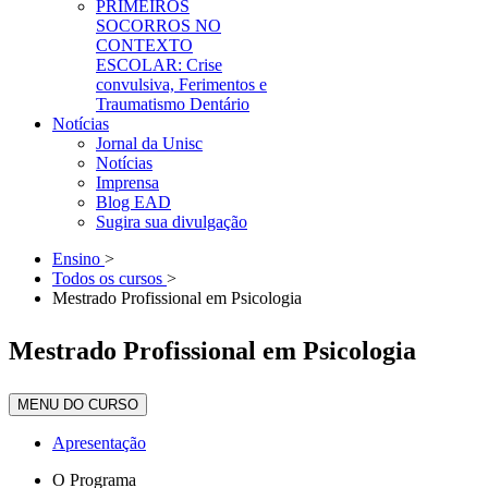
PRIMEIROS
SOCORROS NO
CONTEXTO
ESCOLAR: Crise
convulsiva, Ferimentos e
Traumatismo Dentário
Notícias
Jornal da Unisc
Notícias
Imprensa
Blog EAD
Sugira sua divulgação
Ensino
>
Todos os cursos
>
Mestrado Profissional em Psicologia
Mestrado Profissional em Psicologia
MENU DO CURSO
Apresentação
O Programa