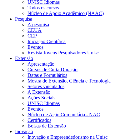
UNISC Idiomas
Todos os cursos
Núcleo de Apoio Acadêmico (NAAC)
Pesquisa
A pesquisa
CEUA
CEP
Iniciação Científica
Eventos
Revista Jovens Pesquisadores Unisc
Extensão
Apresentação
Cursos de Curta Duração
Datas e Formulários
Mostra de Extensão, Ciência e Tecnologia
Setores vinculados
A Extensão
Ações Sociais
UNISC Idiomas
Eventos
Núcleo de Ação Comunitária - NAC
Certificados
Bolsas de Extensão
Inovação
Inovação e Empreendedorismo na Unisc