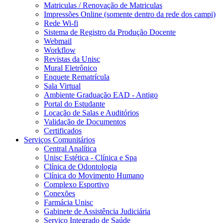
Matriculas / Renovação de Matriculas
Impressões Online (somente dentro da rede dos campi)
Rede Wi-fi
Sistema de Registro da Produção Docente
Webmail
Workflow
Revistas da Unisc
Mural Eletrônico
Enquete Rematrícula
Sala Virtual
Ambiente Graduação EAD - Antigo
Portal do Estudante
Locação de Salas e Auditórios
Validação de Documentos
Certificados
Serviços Comunitários
Central Analítica
Unisc Estética - Clínica e Spa
Clínica de Odontologia
Clínica do Movimento Humano
Complexo Esportivo
Conexões
Farmácia Unisc
Gabinete de Assistência Judiciária
Serviço Integrado de Saúde