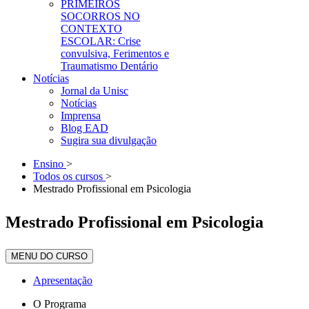
PRIMEIROS
SOCORROS NO
CONTEXTO
ESCOLAR: Crise
convulsiva, Ferimentos e
Traumatismo Dentário
Notícias
Jornal da Unisc
Notícias
Imprensa
Blog EAD
Sugira sua divulgação
Ensino
>
Todos os cursos
>
Mestrado Profissional em Psicologia
Mestrado Profissional em Psicologia
MENU DO CURSO
Apresentação
O Programa