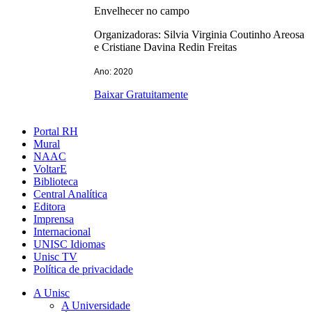
Envelhecer no campo
Organizadoras: Silvia Virginia Coutinho Areosa
e Cristiane Davina Redin Freitas
Ano: 2020
Baixar Gratuitamente
Portal RH
Mural
NAAC
VoltarE
Biblioteca
Central Analítica
Editora
Imprensa
Internacional
UNISC Idiomas
Unisc TV
Política de privacidade
A Unisc
A Universidade