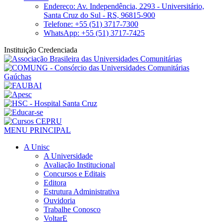
Endereço: Av. Independência, 2293 - Universitário,
Santa Cruz do Sul - RS, 96815-900
Telefone: +55 (51) 3717-7300
WhatsApp: +55 (51) 3717-7425
Instituição Credenciada
MENU PRINCIPAL
A Unisc
A Universidade
Avaliação Institucional
Concursos e Editais
Editora
Estrutura Administrativa
Ouvidoria
Trabalhe Conosco
VoltarE