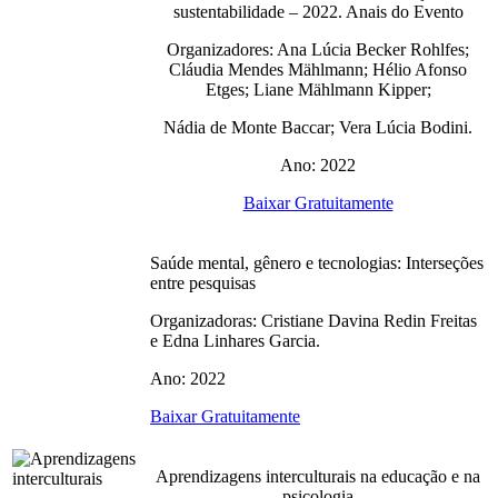
sustentabilidade – 2022. Anais do Evento
Organizadores: Ana Lúcia Becker Rohlfes;
Cláudia Mendes Mählmann; Hélio Afonso
Etges; Liane Mählmann Kipper;
Nádia de Monte Baccar; Vera Lúcia Bodini.
Ano: 2022
Baixar Gratuitamente
Saúde mental, gênero e tecnologias: Interseções
entre pesquisas
Organizadoras: Cristiane Davina Redin Freitas
e Edna Linhares Garcia.
Ano: 2022
Baixar Gratuitamente
Aprendizagens interculturais na educação e na
psicologia