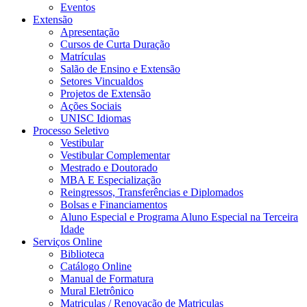
Eventos
Extensão
Apresentação
Cursos de Curta Duração
Matrículas
Salão de Ensino e Extensão
Setores Vincualdos
Projetos de Extensão
Ações Sociais
UNISC Idiomas
Processo Seletivo
Vestibular
Vestibular Complementar
Mestrado e Doutorado
MBA E Especialização
Reingressos, Transferências e Diplomados
Bolsas e Financiamentos
Aluno Especial e Programa Aluno Especial na Terceira
Idade
Serviços Online
Biblioteca
Catálogo Online
Manual de Formatura
Mural Eletrônico
Matriculas / Renovação de Matriculas