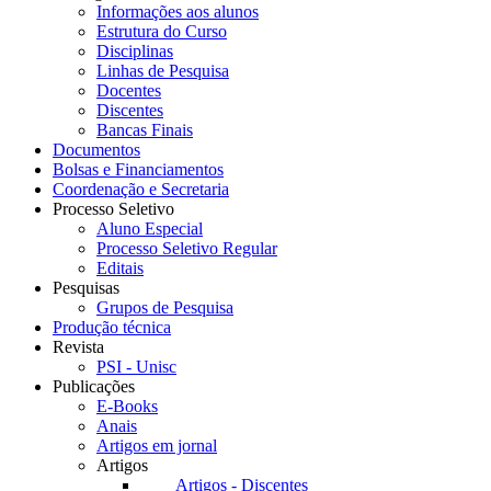
Informações aos alunos
Estrutura do Curso
Disciplinas
Linhas de Pesquisa
Docentes
Discentes
Bancas Finais
Documentos
Bolsas e Financiamentos
Coordenação e Secretaria
Processo Seletivo
Aluno Especial
Processo Seletivo Regular
Editais
Pesquisas
Grupos de Pesquisa
Produção técnica
Revista
PSI - Unisc
Publicações
E-Books
Anais
Artigos em jornal
Artigos
Artigos - Discentes