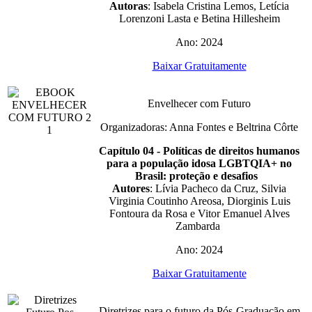
Autoras
: Isabela Cristina Lemos, Letícia
Lorenzoni Lasta e Betina Hillesheim
Ano: 2024
Baixar Gratuitamente
Envelhecer com Futuro
Organizadoras: Anna Fontes e Beltrina Côrte
Capítulo 04 - Políticas de direitos humanos
para a população idosa LGBTQIA+ no
Brasil: proteção e desafios
Autores
: Lívia Pacheco da Cruz, Silvia
Virginia Coutinho Areosa, Diorginis Luis
Fontoura da Rosa e Vitor Emanuel Alves
Zambarda
Ano: 2024
Baixar Gratuitamente
Diretrizes para o futuro da Pós-Graduação em