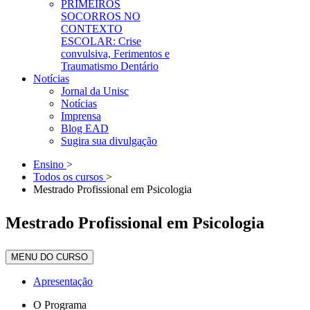
PRIMEIROS
SOCORROS NO
CONTEXTO
ESCOLAR: Crise
convulsiva, Ferimentos e
Traumatismo Dentário
Notícias
Jornal da Unisc
Notícias
Imprensa
Blog EAD
Sugira sua divulgação
Ensino
>
Todos os cursos
>
Mestrado Profissional em Psicologia
Mestrado Profissional em Psicologia
MENU DO CURSO
Apresentação
O Programa