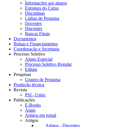
Informações aos alunos
Estrutura do Curso
Disciplinas
Linhas de Pesquisa
Docentes
Discentes
Bancas Finais
Documentos
Bolsas e Financiamentos
Coordenação e Secretaria
Processo Seletivo
Aluno Especial
Processo Seletivo Regular
Editais
Pesquisas
Grupos de Pesquisa
Produção técnica
Revista
PSI - Unisc
Publicações
E-Books
Anais
Artigos em jornal
Artigos
Artigos - Discentes