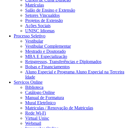
Matrículas
Salão de Ensino e Extensão
Setores Vincualdos
Projetos de Extensão
Ações Sociais
UNISC Idiomas
Processo Seletivo
Vestibular
Vestibular Complementar
Mestrado e Doutorado
MBA E Especialização
Reingressos, Transferências e Diplomados
Bolsas e Financiamentos
Aluno Especial e Programa Aluno Especial na Terceira
Idade
Serviços Online
Biblioteca
Catálogo Online
Manual de Formatura
Mural Eletrônico
Matriculas / Renovação de Matriculas
Rede Wi-Fi
Virtual Unisc
Webmail