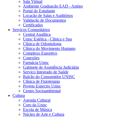
Sala Virtual
Ambiente Graduação EAD - Antigo
Portal do Estudante
Locação de Salas e Auditórios
Validação de Documentos
Certificados
Serviços Comunitários
Central Analítica
Unisc Estética - Clínica e Spa
Clínica de Odontologia
Clínica do Movimento Humano
Complexo Esportivo
Conexões
Farmácia Unisc
Gabinete de Assistência Judiciária
Serviço Integrado de Saúde
Balcão do Consumidor UNISC
Clínica de Fisioterapia
Projeto Espectro Unisc
Centro Socioambiental
Cultura
Agenda Cultural
Coro da Unisc
Escola de Música
Núcleo de Arte e Cultura