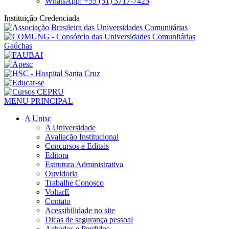
WhatsApp: +55 (51) 3717-7425
Instituição Credenciada
MENU PRINCIPAL
A Unisc
A Universidade
Avaliação Institucional
Concursos e Editais
Editora
Estrutura Administrativa
Ouvidoria
Trabalhe Conosco
VoltarE
Contato
Acessibilidade no site
Dicas de segurança pessoal
Achados e Perdidos