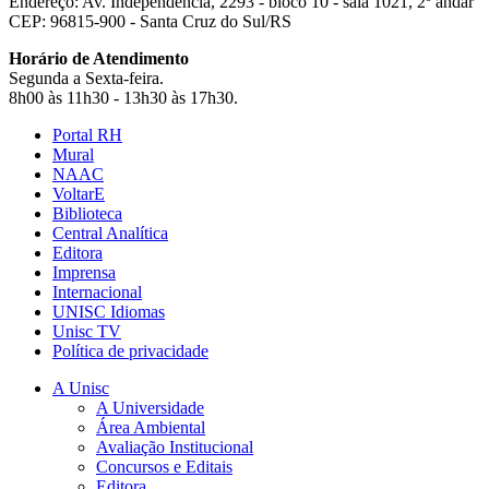
Endereço: Av. Independência, 2293 - bloco 10 - sala 1021, 2º andar
CEP: 96815-900 - Santa Cruz do Sul/RS
Horário de Atendimento
Segunda a Sexta-feira.
8h00 às 11h30 - 13h30 às 17h30.
Portal RH
Mural
NAAC
VoltarE
Biblioteca
Central Analítica
Editora
Imprensa
Internacional
UNISC Idiomas
Unisc TV
Política de privacidade
A Unisc
A Universidade
Área Ambiental
Avaliação Institucional
Concursos e Editais
Editora