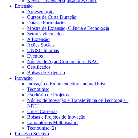
Revista Jovens Pesquisadores Unisc
Extensão
Apresentação
Cursos de Curta Duração
Datas e Formulários
Mostra de Extensão, Ciência e Tecnologia
Setores vinculados
A Extensão
Ações Sociais
UNISC Idiomas
Eventos
Núcleo de Ação Comunitária - NAC
Certificados
Bolsas de Extensão
Inovação
Inovação e Empreendedorismo na Unisc
Tecnounisc
Escritório de Projetos
Núcleo de Inovação e Transferência de Tecnologia -
NITT
Unisc Carreiras
Bolsas e Projetos de Inovação
Laboratórios Multiusuário
Tecnounisc (2)
Processo Seletivo