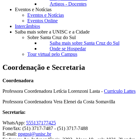
Artigos - Docentes
Eventos e Notícias
Eventos e Notícias
Eventos Online
Intercâmbios
Saiba mais sobre a UNISC e a Cidade
Sobre Santa Cruz do Sul
Saiba mais sobre Santa Cruz do Sul
Onde se Hospedar
Tour virtual pelo Campus
Coordenação e Secretaria
Coordenadora
Professora Coordenadora Letícia Lorenzoni Lasta -
Curriculo Lattes
Professora Coordenadora Vera Elenei da Costa Somavilla
Secretaria:
WhatsApp:
555137177425
Fone/fax: (51) 3717-7487 - (51) 3717-7488
E-mail:
ppgpsi@unisc.br