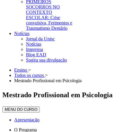
PRIMEIROS
SOCORROS NO
CONTEXTO
ESCOLAR: Crise
convulsiva, Ferimentos e
Traumatismo Dentário
Notícias
Jornal da Unisc
Notícias
Imprensa
Blog EAD
Sugira sua divulgação
Ensino
>
Todos os cursos
>
Mestrado Profissional em Psicologia
Mestrado Profissional em Psicologia
MENU DO CURSO
Apresentação
O Programa