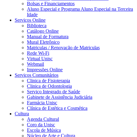
Bolsas e Financiamentos
Aluno Especial e Programa Aluno Especial na Terceira
Idade
Serviços Online
Biblioteca
Catálogo Online
Manual de Formatura
Mural Eletrônico
Matriculas / Renovação de Matriculas
Rede Wi-Fi
Virtual Unisc
Webmail
Impressões Online
Serviços Comunitários
Clinica de Fisioterapia
Clinica de Odontologia
Serviço Integrado de Saúde
Gabinete de Assistência Judiciária
Farmácia Unisc
Clínica de Estética e Cosmética
Cultura
Agenda Cultural
Coro da Unisc
Escola de Música
Núcleo de Arte e Cultura