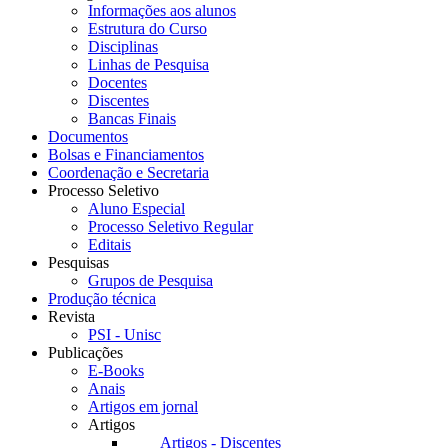
Informações aos alunos
Estrutura do Curso
Disciplinas
Linhas de Pesquisa
Docentes
Discentes
Bancas Finais
Documentos
Bolsas e Financiamentos
Coordenação e Secretaria
Processo Seletivo
Aluno Especial
Processo Seletivo Regular
Editais
Pesquisas
Grupos de Pesquisa
Produção técnica
Revista
PSI - Unisc
Publicações
E-Books
Anais
Artigos em jornal
Artigos
Artigos - Discentes