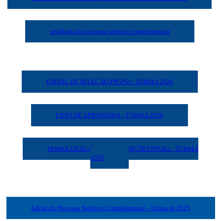
resultado do processo seletivo complementar
EDITAL DE SELEÇÃO PPGPSI - TURMA 2026
LISTA DE APROVADOS - TURMA 2026
HOMOLOGAÇÃO DAS INSCRIÇÕES PPGPsi - TURMA
2026
Edital do Processo Seletivo Complementar - Turma de 2025