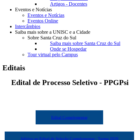
Artigos - Docentes
Eventos e Notícias
Eventos e Notícias
Eventos Online
Intercâmbios
Saiba mais sobre a UNISC e a Cidade
Sobre Santa Cruz do Sul
Saiba mais sobre Santa Cruz do Sul
Onde se Hospedar
Tour virtual pelo Campus
Editais
Edital de Processo Seletivo - PPGPsi
Edital Complementar
Aditivo ao Edital de Seleção Complementar - Turma 2026