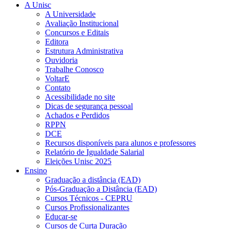
A Unisc
A Universidade
Avaliação Institucional
Concursos e Editais
Editora
Estrutura Administrativa
Ouvidoria
Trabalhe Conosco
VoltarE
Contato
Acessibilidade no site
Dicas de segurança pessoal
Achados e Perdidos
RPPN
DCE
Recursos disponíveis para alunos e professores
Relatório de Igualdade Salarial
Eleições Unisc 2025
Ensino
Graduação a distância (EAD)
Pós-Graduação a Distância (EAD)
Cursos Técnicos - CEPRU
Cursos Profissionalizantes
Educar-se
Cursos de Curta Duração