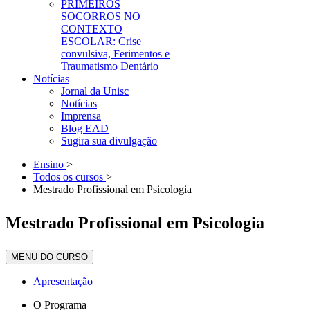
PRIMEIROS
SOCORROS NO
CONTEXTO
ESCOLAR: Crise
convulsiva, Ferimentos e
Traumatismo Dentário
Notícias
Jornal da Unisc
Notícias
Imprensa
Blog EAD
Sugira sua divulgação
Ensino
>
Todos os cursos
>
Mestrado Profissional em Psicologia
Mestrado Profissional em Psicologia
MENU DO CURSO
Apresentação
O Programa