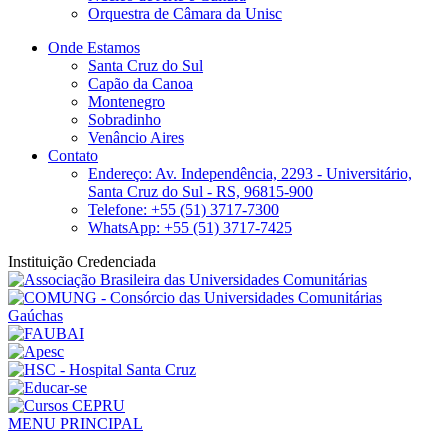
Orquestra de Câmara da Unisc
Onde Estamos
Santa Cruz do Sul
Capão da Canoa
Montenegro
Sobradinho
Venâncio Aires
Contato
Endereço: Av. Independência, 2293 - Universitário,
Santa Cruz do Sul - RS, 96815-900
Telefone: +55 (51) 3717-7300
WhatsApp: +55 (51) 3717-7425
Instituição Credenciada
MENU PRINCIPAL