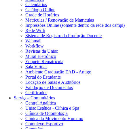
Calendários
Catálogo Online
Grade de Horários
Matriculas / Renovação de Matriculas
Impressões Online (somente dentro da rede dos campi)
Rede Wi-fi
Sistema de Registro da Produção Docente
Webmail
Workflow
Revistas da Unisc
Mural Eletrônico
Enquete Rematrícula
Sala Virtual
Ambiente Graduação EAD - Antigo
Portal do Estudante
Locação de Salas e Auditórios
Validação de Documentos
Certificados
Serviços Comunitários
Central Analítica
Unisc Estética - Clínica e Spa
Clínica de Odontologia
Clínica do Movimento Humano
Complexo Esportivo
Conexões