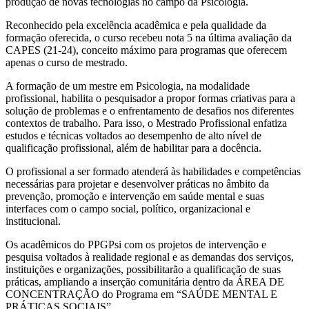
produção de novas tecnologias no campo da Psicologia.
Reconhecido pela excelência acadêmica e pela qualidade da
formação oferecida, o curso recebeu nota 5 na última avaliação da
CAPES (21-24), conceito máximo para programas que oferecem
apenas o curso de mestrado.
A formação de um mestre em Psicologia, na modalidade
profissional, habilita o pesquisador a propor formas criativas para a
solução de problemas e o enfrentamento de desafios nos diferentes
contextos de trabalho. Para isso, o Mestrado Profissional enfatiza
estudos e técnicas voltados ao desempenho de alto nível de
qualificação profissional, além de habilitar para a docência.
O profissional a ser formado atenderá às habilidades e competências
necessárias para projetar e desenvolver práticas no âmbito da
prevenção, promoção e intervenção em saúde mental e suas
interfaces com o campo social, político, organizacional e
institucional.
Os acadêmicos do PPGPsi com os projetos de intervenção e
pesquisa voltados à realidade regional e as demandas dos serviços,
instituições e organizações, possibilitarão a qualificação de suas
práticas, ampliando a inserção comunitária dentro da ÁREA DE
CONCENTRAÇÃO do Programa em “SAÚDE MENTAL E
PRÁTICAS SOCIAIS”.