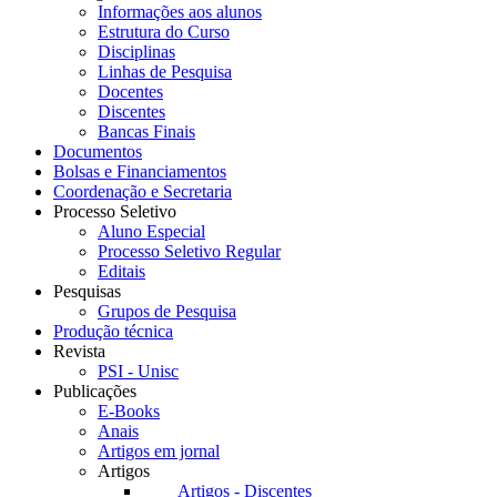
Informações aos alunos
Estrutura do Curso
Disciplinas
Linhas de Pesquisa
Docentes
Discentes
Bancas Finais
Documentos
Bolsas e Financiamentos
Coordenação e Secretaria
Processo Seletivo
Aluno Especial
Processo Seletivo Regular
Editais
Pesquisas
Grupos de Pesquisa
Produção técnica
Revista
PSI - Unisc
Publicações
E-Books
Anais
Artigos em jornal
Artigos
Artigos - Discentes