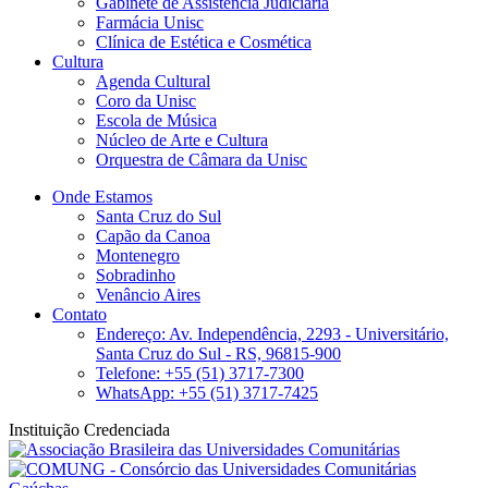
Gabinete de Assistência Judiciária
Farmácia Unisc
Clínica de Estética e Cosmética
Cultura
Agenda Cultural
Coro da Unisc
Escola de Música
Núcleo de Arte e Cultura
Orquestra de Câmara da Unisc
Onde Estamos
Santa Cruz do Sul
Capão da Canoa
Montenegro
Sobradinho
Venâncio Aires
Contato
Endereço: Av. Independência, 2293 - Universitário,
Santa Cruz do Sul - RS, 96815-900
Telefone: +55 (51) 3717-7300
WhatsApp: +55 (51) 3717-7425
Instituição Credenciada