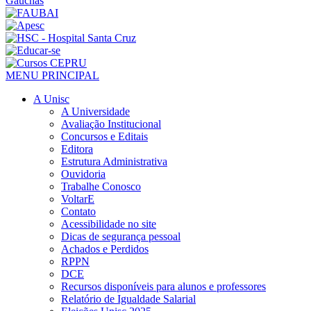
MENU PRINCIPAL
A Unisc
A Universidade
Avaliação Institucional
Concursos e Editais
Editora
Estrutura Administrativa
Ouvidoria
Trabalhe Conosco
VoltarE
Contato
Acessibilidade no site
Dicas de segurança pessoal
Achados e Perdidos
RPPN
DCE
Recursos disponíveis para alunos e professores
Relatório de Igualdade Salarial