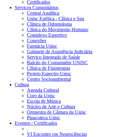
Certificados
Serviços Comunitários
Central Analítica
Unisc Estética - Clínica e Spa
Clínica de Odontologia
Clínica do Movimento Humano
Complexo Esportivo
Conexões
Farmácia Unisc
Gabinete de Assistência Judiciária
Serviço Integrado de Saúde
Balcão do Consumidor UNISC
Clínica de Fisioterapia
Projeto Espectro Unisc
Centro Socioambiental
Cultura
Agenda Cultural
Coro da Unisc
Escola de Música
Núcleo de Arte e Cultura
Orquestra de Câmara da Unisc
Pinacoteca Unisc
Eventos / Certificados
VI Encontro em Neurociências