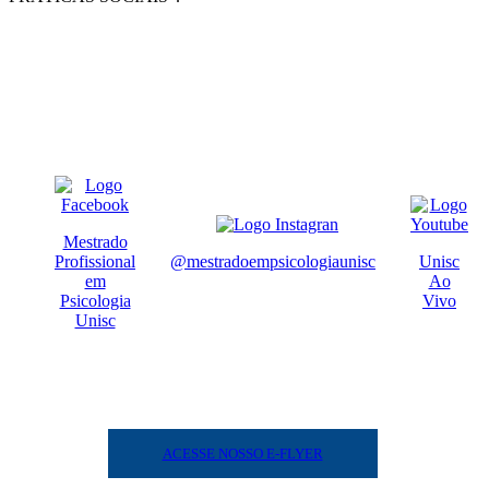
Mestrado
Profissional
@mestradoempsicologiaunisc
Unisc
em
Ao
Psicologia
Vivo
Unisc
ACESSE NOSSO E-FLYER