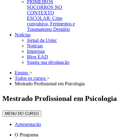
PRIMEIROS
SOCORROS NO
CONTEXTO
ESCOLAR: Crise
convulsiva, Ferimentos e
Traumatismo Dentário
Notícias
Jornal da Unisc
Notícias
Imprensa
Blog EAD
Sugira sua divulgação
Ensino
>
Todos os cursos
>
Mestrado Profissional em Psicologia
Mestrado Profissional em Psicologia
MENU DO CURSO
Apresentação
O Programa