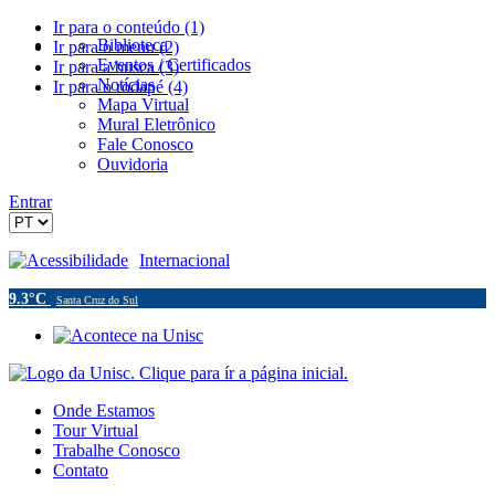
Ir para o conteúdo (1)
Biblioteca
Ir para o menu (2)
Eventos / Certificados
Ir para a busca (3)
Notícias
Ir para o rodapé (4)
Mapa Virtual
Mural Eletrônico
Fale Conosco
Ouvidoria
Entrar
Acessibilidade
Internacional
9.3°C
Santa Cruz do Sul
Onde Estamos
Tour Virtual
Trabalhe Conosco
Contato