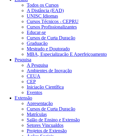
Todos os Cursos
A Distância (EAD)
UNISC Idiomas
Cursos Técnicos - CEPRU
Cursos Profissionalizantes
Educar-se
Cursos de Curta Duração
Graduação
Mestrado e Doutorado
MBA, Especialização E Aperfeiçoamento
Pesquisa
A Pesquisa
Ambientes de Inovação
CEUA
CEP
Iniciação Científica
Eventos
Extensão
Apresentação
Cursos de Curta Duração
Matrículas
Salão de Ensino e Extensão
Setores Vincualdos
Projetos de Extensão