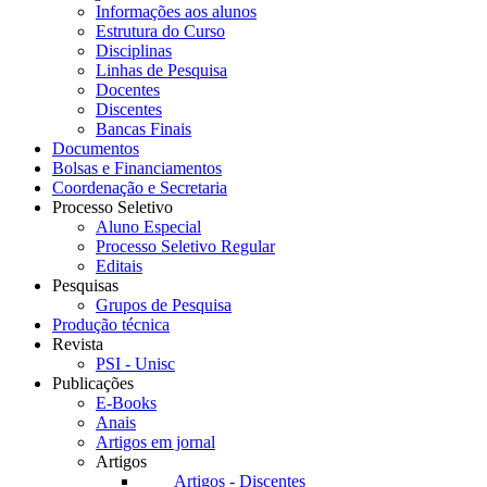
Informações aos alunos
Estrutura do Curso
Disciplinas
Linhas de Pesquisa
Docentes
Discentes
Bancas Finais
Documentos
Bolsas e Financiamentos
Coordenação e Secretaria
Processo Seletivo
Aluno Especial
Processo Seletivo Regular
Editais
Pesquisas
Grupos de Pesquisa
Produção técnica
Revista
PSI - Unisc
Publicações
E-Books
Anais
Artigos em jornal
Artigos
Artigos - Discentes