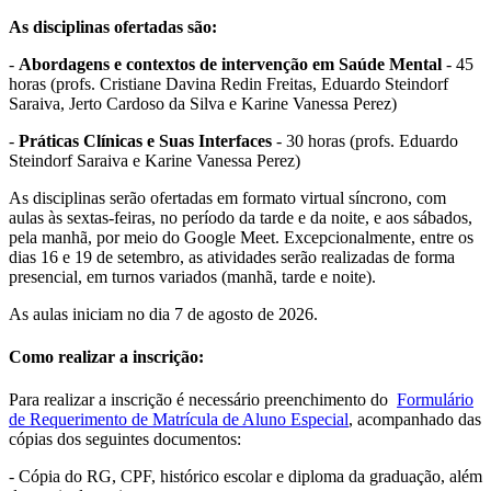
As disciplinas ofertadas são:
-
Abordagens e contextos de intervenção em Saúde Mental
- 45
horas (profs. Cristiane Davina Redin Freitas, Eduardo Steindorf
Saraiva, Jerto Cardoso da Silva e Karine Vanessa Perez)
-
Práticas Clínicas e Suas Interfaces
- 30 horas (profs. Eduardo
Steindorf Saraiva e Karine Vanessa Perez)
As disciplinas serão ofertadas em formato virtual síncrono, com
aulas às sextas-feiras, no período da tarde e da noite, e aos sábados,
pela manhã, por meio do Google Meet. Excepcionalmente, entre os
dias 16 e 19 de setembro, as atividades serão realizadas de forma
presencial, em turnos variados (manhã, tarde e noite).
As aulas iniciam no dia 7 de agosto de 2026.
Como realizar a inscrição:
Para realizar a inscrição é necessário preenchimento do
Formulário
de Requerimento de Matrícula de Aluno Especial
, acompanhado das
cópias dos seguintes documentos:
- Cópia do RG, CPF, histórico escolar e diploma da graduação, além