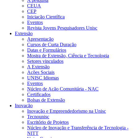
A pesquisa
CEUA
CEP
Iniciação Científica
Eventos
Revista Jovens Pesquisadores Unisc
Extensão
Apresentação
Cursos de Curta Duração
Datas e Formulários
Mostra de Extensão, Ciência e Tecnologia
Setores vinculados
A Extensão
Ações Sociais
UNISC Idiomas
Eventos
Núcleo de Ação Comunitária - NAC
Certificados
Bolsas de Extensão
Inovação
Inovação e Empreendedorismo na Unisc
Tecnounisc
Escritório de Projetos
Núcleo de Inovação e Transferência de Tecnologia -
NITT