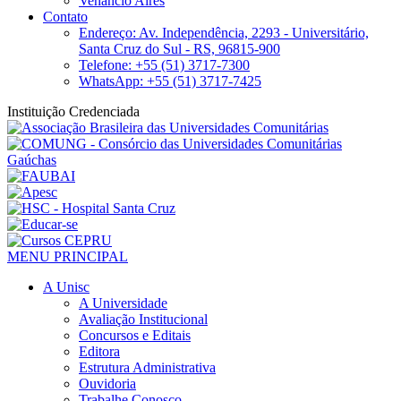
Venâncio Aires
Contato
Endereço: Av. Independência, 2293 - Universitário,
Santa Cruz do Sul - RS, 96815-900
Telefone: +55 (51) 3717-7300
WhatsApp: +55 (51) 3717-7425
Instituição Credenciada
MENU PRINCIPAL
A Unisc
A Universidade
Avaliação Institucional
Concursos e Editais
Editora
Estrutura Administrativa
Ouvidoria
Trabalhe Conosco