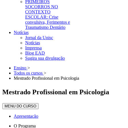
PRIMEIROS
SOCORROS NO
CONTEXTO
ESCOLAR: Crise
convulsiva, Ferimentos e
Traumatismo Dentário
Notícias
Jornal da Unisc
Notícias
Imprensa
Blog EAD
Sugira sua divulgação
Ensino
>
Todos os cursos
>
Mestrado Profissional em Psicologia
Mestrado Profissional em Psicologia
MENU DO CURSO
Apresentação
O Programa