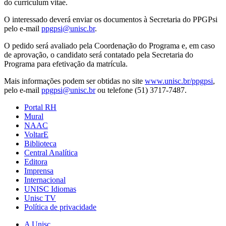
do curriculum vitae.
O interessado deverá enviar os documentos à Secretaria do PPGPsi
pelo e-mail
ppgpsi@unisc.br
.
O pedido será avaliado pela Coordenação do Programa e, em caso
de aprovação, o candidato será contatado pela Secretaria do
Programa para efetivação da matrícula.
Mais informações podem ser obtidas no site
www.unisc.br/ppgpsi
,
pelo e-mail
ppgpsi@unisc.br
ou telefone (51) 3717-7487.
Portal RH
Mural
NAAC
VoltarE
Biblioteca
Central Analítica
Editora
Imprensa
Internacional
UNISC Idiomas
Unisc TV
Política de privacidade
A Unisc