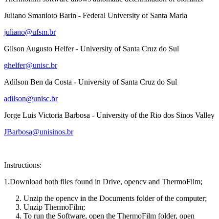
Juliano Smanioto Barin - Federal University of Santa Maria
juliano@ufsm.br
Gilson Augusto Helfer - University of Santa Cruz do Sul
ghelfer@unisc.br
Adilson Ben da Costa - University of Santa Cruz do Sul
adilson@unisc.br
Jorge Luis Victoria Barbosa - University of the Rio dos Sinos Valley
JBarbosa@unisinos.br
Instructions:
1.Download both files found in Drive, opencv and ThermoFilm;
Unzip the opencv in the Documents folder of the computer;
Unzip ThermoFilm;
To run the Software, open the ThermoFilm folder, open