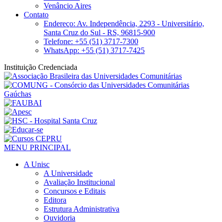
Venâncio Aires
Contato
Endereço: Av. Independência, 2293 - Universitário,
Santa Cruz do Sul - RS, 96815-900
Telefone: +55 (51) 3717-7300
WhatsApp: +55 (51) 3717-7425
Instituição Credenciada
MENU PRINCIPAL
A Unisc
A Universidade
Avaliação Institucional
Concursos e Editais
Editora
Estrutura Administrativa
Ouvidoria