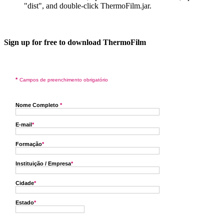
"dist", and double-click ThermoFilm.jar.
Sign up for free to download ThermoFilm