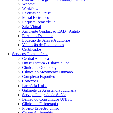
Webmail
Workflow
Revistas da Unisc
Mural Eletrônico
Enquete Rematrícula
Sala Virtual
Ambiente Graduação EAD - Antigo
Portal do Estudante
Locação de Salas e Auditórios
Validação de Documentos
Certificados
Serviços Comunitários
Central Analítica
Unisc Estética - Clínica e Spa
Clínica de Odontologia
Clínica do Movimento Humano
Complexo Esportivo
Conexões
Farmácia Unisc
Gabinete de Assistência Judiciária
Serviço Integrado de Saúde
Balcão do Consumidor UNISC
Clínica de Fisioterapia
Projeto Espectro Unisc
Centro Socioambiental