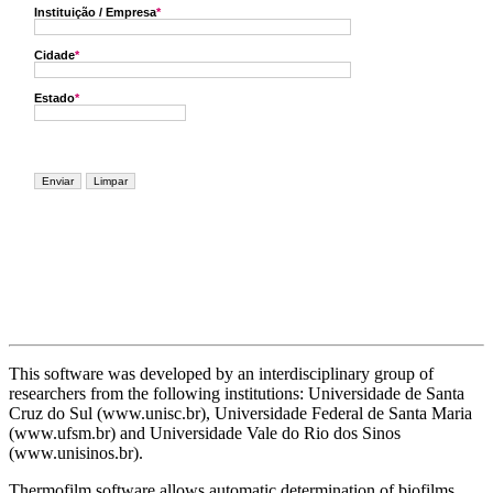
This software was developed by an interdisciplinary group of
researchers from the following institutions: Universidade de Santa
Cruz do Sul (www.unisc.br), Universidade Federal de Santa Maria
(www.ufsm.br) and Universidade Vale do Rio dos Sinos
(www.unisinos.br).
Thermofilm software allows automatic determination of biofilms.