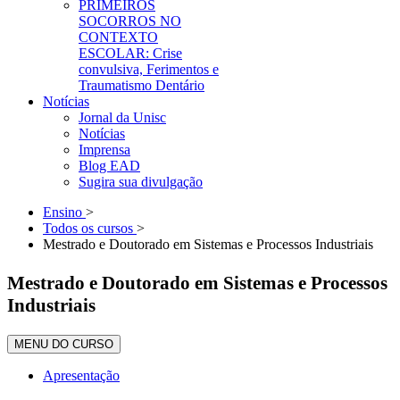
PRIMEIROS
SOCORROS NO
CONTEXTO
ESCOLAR: Crise
convulsiva, Ferimentos e
Traumatismo Dentário
Notícias
Jornal da Unisc
Notícias
Imprensa
Blog EAD
Sugira sua divulgação
Ensino
>
Todos os cursos
>
Mestrado e Doutorado em Sistemas e Processos Industriais
Mestrado e Doutorado em Sistemas e Processos
Industriais
MENU DO CURSO
Apresentação