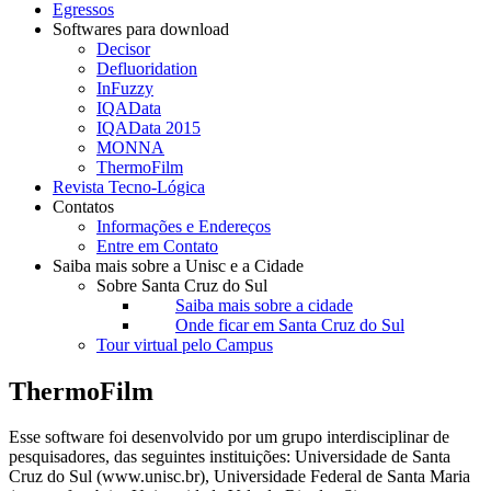
Egressos
Softwares para download
Decisor
Defluoridation
InFuzzy
IQAData
IQAData 2015
MONNA
ThermoFilm
Revista Tecno-Lógica
Contatos
Informações e Endereços
Entre em Contato
Saiba mais sobre a Unisc e a Cidade
Sobre Santa Cruz do Sul
Saiba mais sobre a cidade
Onde ficar em Santa Cruz do Sul
Tour virtual pelo Campus
ThermoFilm
Esse software foi desenvolvido por um grupo interdisciplinar de
pesquisadores, das seguintes instituições: Universidade de Santa
Cruz do Sul (www.unisc.br), Universidade Federal de Santa Maria