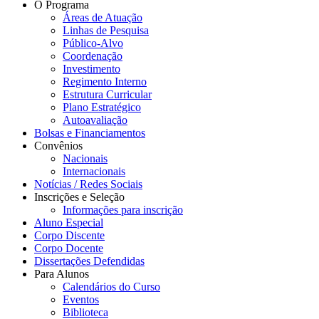
O Programa
Áreas de Atuação
Linhas de Pesquisa
Público-Alvo
Coordenação
Investimento
Regimento Interno
Estrutura Curricular
Plano Estratégico
Autoavaliação
Bolsas e Financiamentos
Convênios
Nacionais
Internacionais
Notícias / Redes Sociais
Inscrições e Seleção
Informações para inscrição
Aluno Especial
Corpo Discente
Corpo Docente
Dissertações Defendidas
Para Alunos
Calendários do Curso
Eventos
Biblioteca