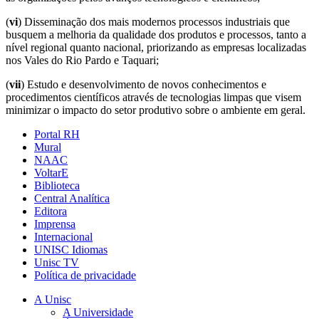
(
vi
) Disseminação dos mais modernos processos industriais que
busquem a melhoria da qualidade dos produtos e processos, tanto a
nível regional quanto nacional, priorizando as empresas localizadas
nos Vales do Rio Pardo e Taquari;
(
vii
) Estudo e desenvolvimento de novos conhecimentos e
procedimentos científicos através de tecnologias limpas que visem
minimizar o impacto do setor produtivo sobre o ambiente em geral.
Portal RH
Mural
NAAC
VoltarE
Biblioteca
Central Analítica
Editora
Imprensa
Internacional
UNISC Idiomas
Unisc TV
Política de privacidade
A Unisc
A Universidade