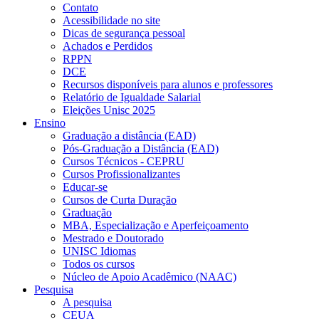
Contato
Acessibilidade no site
Dicas de segurança pessoal
Achados e Perdidos
RPPN
DCE
Recursos disponíveis para alunos e professores
Relatório de Igualdade Salarial
Eleições Unisc 2025
Ensino
Graduação a distância (EAD)
Pós-Graduação a Distância (EAD)
Cursos Técnicos - CEPRU
Cursos Profissionalizantes
Educar-se
Cursos de Curta Duração
Graduação
MBA, Especialização e Aperfeiçoamento
Mestrado e Doutorado
UNISC Idiomas
Todos os cursos
Núcleo de Apoio Acadêmico (NAAC)
Pesquisa
A pesquisa
CEUA