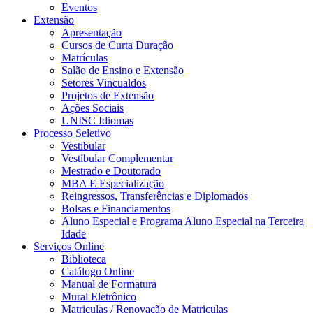
Eventos
Extensão
Apresentação
Cursos de Curta Duração
Matrículas
Salão de Ensino e Extensão
Setores Vincualdos
Projetos de Extensão
Ações Sociais
UNISC Idiomas
Processo Seletivo
Vestibular
Vestibular Complementar
Mestrado e Doutorado
MBA E Especialização
Reingressos, Transferências e Diplomados
Bolsas e Financiamentos
Aluno Especial e Programa Aluno Especial na Terceira
Idade
Serviços Online
Biblioteca
Catálogo Online
Manual de Formatura
Mural Eletrônico
Matriculas / Renovação de Matriculas