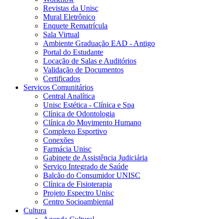
Revistas da Unisc
Mural Eletrônico
Enquete Rematrícula
Sala Virtual
Ambiente Graduação EAD - Antigo
Portal do Estudante
Locação de Salas e Auditórios
Validação de Documentos
Certificados
Serviços Comunitários
Central Analítica
Unisc Estética - Clínica e Spa
Clínica de Odontologia
Clínica do Movimento Humano
Complexo Esportivo
Conexões
Farmácia Unisc
Gabinete de Assistência Judiciária
Serviço Integrado de Saúde
Balcão do Consumidor UNISC
Clínica de Fisioterapia
Projeto Espectro Unisc
Centro Socioambiental
Cultura