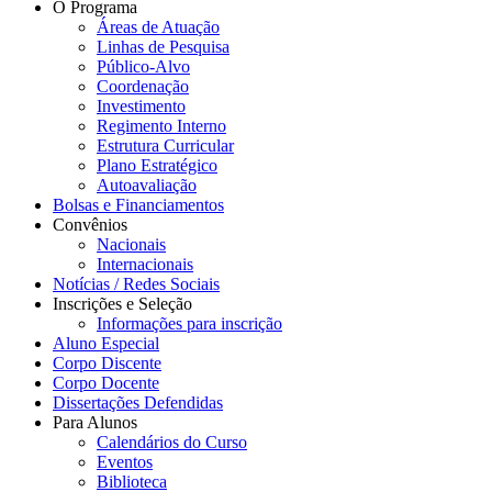
O Programa
Áreas de Atuação
Linhas de Pesquisa
Público-Alvo
Coordenação
Investimento
Regimento Interno
Estrutura Curricular
Plano Estratégico
Autoavaliação
Bolsas e Financiamentos
Convênios
Nacionais
Internacionais
Notícias / Redes Sociais
Inscrições e Seleção
Informações para inscrição
Aluno Especial
Corpo Discente
Corpo Docente
Dissertações Defendidas
Para Alunos
Calendários do Curso
Eventos
Biblioteca