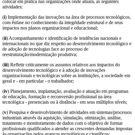
colocar em prática nas organizações onde atuará, as seguintes
atividades:
(
i
) Implementação das inovações na área de processos tecnológicos,
com ênfase no conhecimento da integridade estrutural e de seus
impactos nos planos organizacional e educacional;
(
ii
) Acompanhamento e identificação de tendências nacionais e
internacionais no que diz respeito ao desenvolvimento tecnológico e
de adoção de tecnologias face ao processo de
reestruturação/modernização produtiva;
(
iii
) Refletir criticamente os assuntos relativos aos impactos do
desenvolvimento tecnológico e à adoção de inovações
organizacionais e tecnológicas sobre as instituições, a sociedade em
geral e - em particular - o trabalhador;
(
iv
) Planejamento, implantação, avaliação e atuação em programas
de educação, formação e reconversão profissional na área
tecnológica - presenciais ou à distância - em seus múltiplos níveis;
(
v
) Pesquisa e desenvolvimento de atividades em sistemas/processos
industriais através da aquisição, simulação, otimização, análise,
tratamento e monitoramento de dados com o objetivo de formar
profissionais qualificados a atender as crescentes demandas impostas
às organizações pelos avanços tecnológicos e científicos;