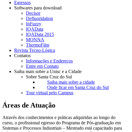
Egressos
Softwares para download
Decisor
Defluoridation
InFuzzy
IQAData
IQAData 2015
MONNA
ThermoFilm
Revista Tecno-Lógica
Contatos
Informações e Endereços
Entre em Contato
Saiba mais sobre a Unisc e a Cidade
Sobre Santa Cruz do Sul
Saiba mais sobre a cidade
Onde ficar em Santa Cruz do Sul
Tour virtual pelo Campus
Áreas de Atuação
Através dos conhecimentos e práticas adquiridas ao longo do
curso, o profissional egresso do Programa de Pós-graduação em
Sistemas e Processos Industriais – Mestrado está capacitado para