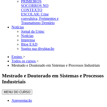
PRIMEIROS
SOCORROS NO
CONTEXTO
ESCOLAR: Crise
convulsiva, Ferimentos e
Traumatismo Dentário
Notícias
Jornal da Unisc
Notícias
Imprensa
Blog EAD
Sugira sua divulgação
Ensino
>
Todos os cursos
>
Mestrado e Doutorado em Sistemas e Processos Industriais
Mestrado e Doutorado em Sistemas e Processos
Industriais
MENU DO CURSO
Apresentação