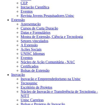
CEP
Iniciação Científica
Eventos
Revista Jovens Pesquisadores Unisc
Extensão
Apresentação
Cursos de Curta Duração
Datas e Formulários
Mostra de Extensão, Ciência e Tecnologia
Setores vinculados
A Extensão
Ações Sociais
UNISC Idiomas
Eventos
Núcleo de Ação Comunitária - NAC
Certificados
Bolsas de Extensão
Inovação
Inovação e Empreendedorismo na Unisc
Tecnounisc
Escritório de Projetos
Núcleo de Inovação e Transferência de Tecnologia -
NITT
Unisc Carreiras
Bolsas e Projetos de Inovação