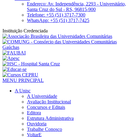
Endereço: Av. Independência, 2293 - Universitário,
Santa Cruz do Sul - RS, 96815-900
Telefone: +55 (51) 3717-7300
WhatsApp: +55 (51) 3717-7425
Instituição Credenciada
MENU PRINCIPAL
A Unisc
A Universidade
Avaliação Institucional
Concursos e Editais
Editora
Estrutura Administrativa
Ouvidoria
Trabalhe Conosco
VoltarE