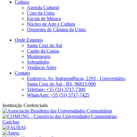
Cultura
Agenda Cultural
Coro da Unisc
Escola de Música
Núcleo de Arte e Cultura
Orquestra de Câmara da Unisc
Onde Estamos
Santa Cruz do Sul
Capão da Canoa
Montenegro
Sobradinho
Venâncio Aires
Contato
Endereço: Av. Independência, 2293 - Universitário,
Santa Cruz do Sul - RS, 96815-900
Telefone: +55 (51) 3717-7300
WhatsApp: +55 (51) 3717-7425
Instituição Credenciada