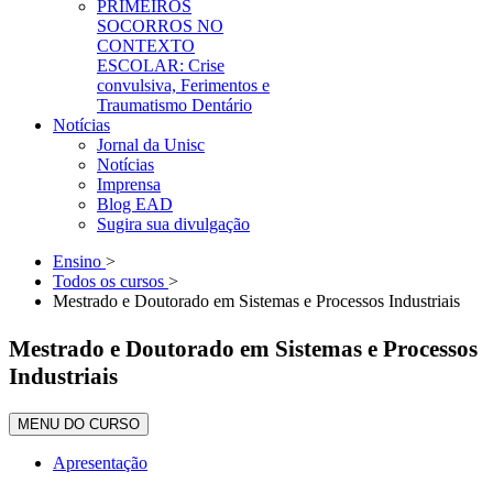
PRIMEIROS
SOCORROS NO
CONTEXTO
ESCOLAR: Crise
convulsiva, Ferimentos e
Traumatismo Dentário
Notícias
Jornal da Unisc
Notícias
Imprensa
Blog EAD
Sugira sua divulgação
Ensino
>
Todos os cursos
>
Mestrado e Doutorado em Sistemas e Processos Industriais
Mestrado e Doutorado em Sistemas e Processos
Industriais
MENU DO CURSO
Apresentação