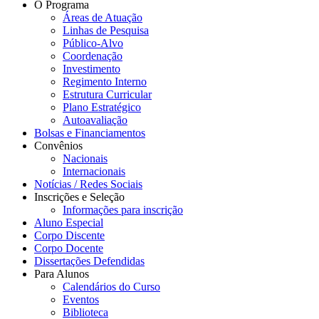
O Programa
Áreas de Atuação
Linhas de Pesquisa
Público-Alvo
Coordenação
Investimento
Regimento Interno
Estrutura Curricular
Plano Estratégico
Autoavaliação
Bolsas e Financiamentos
Convênios
Nacionais
Internacionais
Notícias / Redes Sociais
Inscrições e Seleção
Informações para inscrição
Aluno Especial
Corpo Discente
Corpo Docente
Dissertações Defendidas
Para Alunos
Calendários do Curso
Eventos
Biblioteca