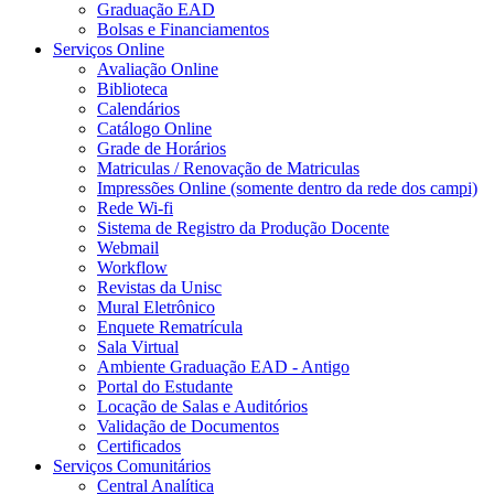
Graduação EAD
Bolsas e Financiamentos
Serviços Online
Avaliação Online
Biblioteca
Calendários
Catálogo Online
Grade de Horários
Matriculas / Renovação de Matriculas
Impressões Online (somente dentro da rede dos campi)
Rede Wi-fi
Sistema de Registro da Produção Docente
Webmail
Workflow
Revistas da Unisc
Mural Eletrônico
Enquete Rematrícula
Sala Virtual
Ambiente Graduação EAD - Antigo
Portal do Estudante
Locação de Salas e Auditórios
Validação de Documentos
Certificados
Serviços Comunitários
Central Analítica