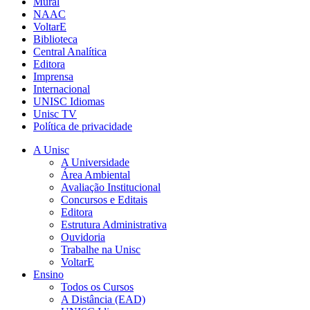
Mural
NAAC
VoltarE
Biblioteca
Central Analítica
Editora
Imprensa
Internacional
UNISC Idiomas
Unisc TV
Política de privacidade
A Unisc
A Universidade
Área Ambiental
Avaliação Institucional
Concursos e Editais
Editora
Estrutura Administrativa
Ouvidoria
Trabalhe na Unisc
VoltarE
Ensino
Todos os Cursos
A Distância (EAD)