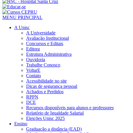
MENU PRINCIPAL
A Unisc
A Universidade
Avaliação Institucional
Concursos e Editais
Editora
Estrutura Administrativa
Ouvidoria
Trabalhe Conosco
VoltarE
Contato
Acessibilidade no site
Dicas de segurança pessoal
Achados e Perdidos
RPPN
DCE
Recursos disponíveis para alunos e professores
Relatório de Igualdade Salarial
Eleições Unisc 2025
Ensino
Graduação a distância (EAD)