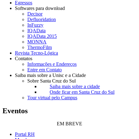
Egressos
Softwares para download
Decisor
Defluoridation
InFuzzy
IQAData
IQAData 2015
MONNA
ThermoFilm
Revista Tecno-Lógica
Contatos
Informações e Endereços
Entre em Contato
Saiba mais sobre a Unisc e a Cidade
Sobre Santa Cruz do Sul
Saiba mais sobre a cidade
Onde ficar em Santa Cruz do Sul
Tour virtual pelo Campus
Eventos
EM BREVE
Portal RH