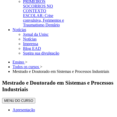
PRIMEIROS
SOCORROS NO
CONTEXTO
ESCOLAR: Crise
convulsiva, Ferimentos e
Traumatismo Dentário
Notícias
Jornal da Unisc
Notícias
Imprensa
Blog EAD
Sugira sua divulgação
Ensino
>
Todos os cursos
>
Mestrado e Doutorado em Sistemas e Processos Industriais
Mestrado e Doutorado em Sistemas e Processos
Industriais
MENU DO CURSO
Apresentação