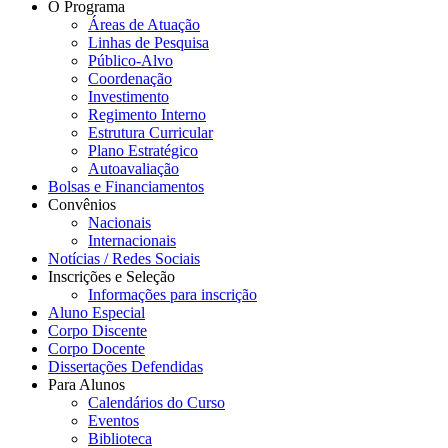
O Programa
Áreas de Atuação
Linhas de Pesquisa
Público-Alvo
Coordenação
Investimento
Regimento Interno
Estrutura Curricular
Plano Estratégico
Autoavaliação
Bolsas e Financiamentos
Convênios
Nacionais
Internacionais
Notícias / Redes Sociais
Inscrições e Seleção
Informações para inscrição
Aluno Especial
Corpo Discente
Corpo Docente
Dissertações Defendidas
Para Alunos
Calendários do Curso
Eventos
Biblioteca