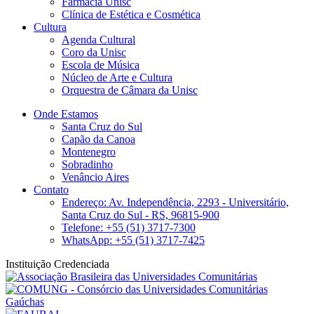
Farmácia Unisc
Clínica de Estética e Cosmética
Cultura
Agenda Cultural
Coro da Unisc
Escola de Música
Núcleo de Arte e Cultura
Orquestra de Câmara da Unisc
Onde Estamos
Santa Cruz do Sul
Capão da Canoa
Montenegro
Sobradinho
Venâncio Aires
Contato
Endereço: Av. Independência, 2293 - Universitário,
Santa Cruz do Sul - RS, 96815-900
Telefone: +55 (51) 3717-7300
WhatsApp: +55 (51) 3717-7425
Instituição Credenciada