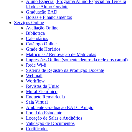
Aluno Especial, Programa Aluno Especial na Terceira
Idade e Aluno Ouvinte
Graduação EAD
Bolsas e Financiamentos
Serviços Online
Avaliação Online
Biblioteca
Calendários
Catálogo Online
Grade de Horários
Matriculas / Renovação de Matriculas
Impressões Online (somente dentro da rede dos campi)
Rede Wi-fi
Sistema de Registro da Produção Docente
Webmail
Workflow
Revistas da Unisc
Mural Eletrônico
Enquete Rematrícula
Sala Virtual
Ambiente Graduação EAD - Antigo
Portal do Estudante
Locação de Salas e Auditórios
Validação de Documentos
Certificados