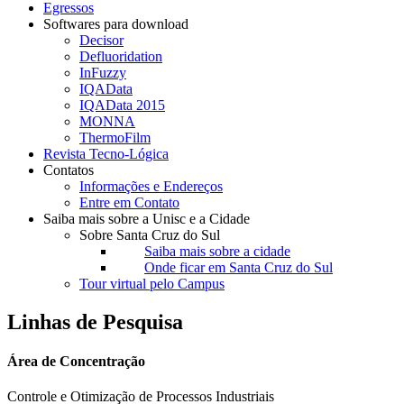
Egressos
Softwares para download
Decisor
Defluoridation
InFuzzy
IQAData
IQAData 2015
MONNA
ThermoFilm
Revista Tecno-Lógica
Contatos
Informações e Endereços
Entre em Contato
Saiba mais sobre a Unisc e a Cidade
Sobre Santa Cruz do Sul
Saiba mais sobre a cidade
Onde ficar em Santa Cruz do Sul
Tour virtual pelo Campus
Linhas de Pesquisa
Área de Concentração
Controle e Otimização de Processos Industriais