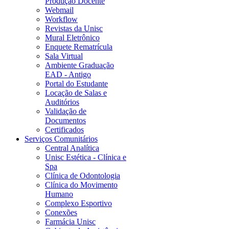
Produção Docente
Webmail
Workflow
Revistas da Unisc
Mural Eletrônico
Enquete Rematrícula
Sala Virtual
Ambiente Graduação
EAD - Antigo
Portal do Estudante
Locação de Salas e
Auditórios
Validação de
Documentos
Certificados
Serviços Comunitários
Central Analítica
Unisc Estética - Clínica e
Spa
Clínica de Odontologia
Clínica do Movimento
Humano
Complexo Esportivo
Conexões
Farmácia Unisc