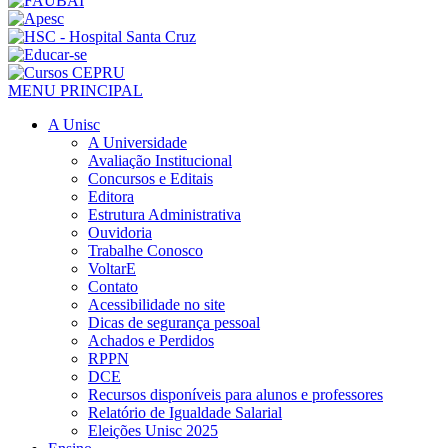
MENU PRINCIPAL
A Unisc
A Universidade
Avaliação Institucional
Concursos e Editais
Editora
Estrutura Administrativa
Ouvidoria
Trabalhe Conosco
VoltarE
Contato
Acessibilidade no site
Dicas de segurança pessoal
Achados e Perdidos
RPPN
DCE
Recursos disponíveis para alunos e professores
Relatório de Igualdade Salarial
Eleições Unisc 2025