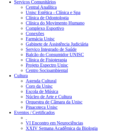
Serviços Comunitários
Central Analítica
Unisc Estética - Clínica e Spa
Clínica de Odontologia
Clínica do Movimento Humano
Complexo Esportivo
Conexões
Farmácia Unisc
Gabinete de Assistência Judiciária
Serviço Integrado de Saúde
Balcão do Consumidor UNISC
Clínica de Fisioterapia
Projeto Espectro Unisc
Centro Socioambiental
Cultura
Agenda Cultural
Coro da Unisc
Escola de Música
Núcleo de Arte e Cultura
Orquestra de Câmara da Unisc
Pinacoteca Unisc
Eventos / Certificados
VI Encontro em Neurociências
XXIV Semana Acadêmica da Biologia