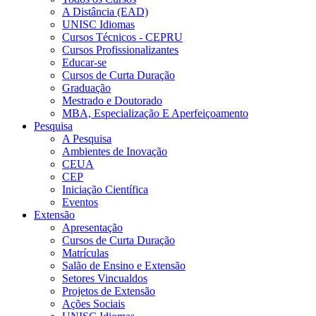
A Distância (EAD)
UNISC Idiomas
Cursos Técnicos - CEPRU
Cursos Profissionalizantes
Educar-se
Cursos de Curta Duração
Graduação
Mestrado e Doutorado
MBA, Especialização E Aperfeiçoamento
Pesquisa
A Pesquisa
Ambientes de Inovação
CEUA
CEP
Iniciação Científica
Eventos
Extensão
Apresentação
Cursos de Curta Duração
Matrículas
Salão de Ensino e Extensão
Setores Vincualdos
Projetos de Extensão
Ações Sociais