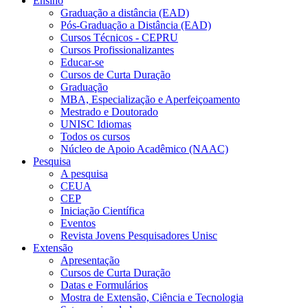
Ensino
Graduação a distância (EAD)
Pós-Graduação a Distância (EAD)
Cursos Técnicos - CEPRU
Cursos Profissionalizantes
Educar-se
Cursos de Curta Duração
Graduação
MBA, Especialização e Aperfeiçoamento
Mestrado e Doutorado
UNISC Idiomas
Todos os cursos
Núcleo de Apoio Acadêmico (NAAC)
Pesquisa
A pesquisa
CEUA
CEP
Iniciação Científica
Eventos
Revista Jovens Pesquisadores Unisc
Extensão
Apresentação
Cursos de Curta Duração
Datas e Formulários
Mostra de Extensão, Ciência e Tecnologia