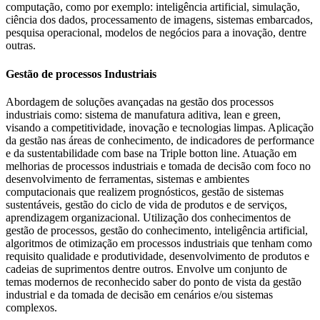
computação, como por exemplo: inteligência artificial, simulação,
ciência dos dados, processamento de imagens, sistemas embarcados,
pesquisa operacional, modelos de negócios para a inovação, dentre
outras.
Gestão de processos Industriais
Abordagem de soluções avançadas na gestão dos processos
industriais como: sistema de manufatura aditiva, lean e green,
visando a competitividade, inovação e tecnologias limpas. Aplicação
da gestão nas áreas de conhecimento, de indicadores de performance
e da sustentabilidade com base na Triple botton line. Atuação em
melhorias de processos industriais e tomada de decisão com foco no
desenvolvimento de ferramentas, sistemas e ambientes
computacionais que realizem prognósticos, gestão de sistemas
sustentáveis, gestão do ciclo de vida de produtos e de serviços,
aprendizagem organizacional. Utilização dos conhecimentos de
gestão de processos, gestão do conhecimento, inteligência artificial,
algoritmos de otimização em processos industriais que tenham como
requisito qualidade e produtividade, desenvolvimento de produtos e
cadeias de suprimentos dentre outros. Envolve um conjunto de
temas modernos de reconhecido saber do ponto de vista da gestão
industrial e da tomada de decisão em cenários e/ou sistemas
complexos.