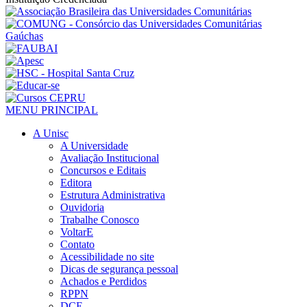
MENU PRINCIPAL
A Unisc
A Universidade
Avaliação Institucional
Concursos e Editais
Editora
Estrutura Administrativa
Ouvidoria
Trabalhe Conosco
VoltarE
Contato
Acessibilidade no site
Dicas de segurança pessoal
Achados e Perdidos
RPPN
DCE