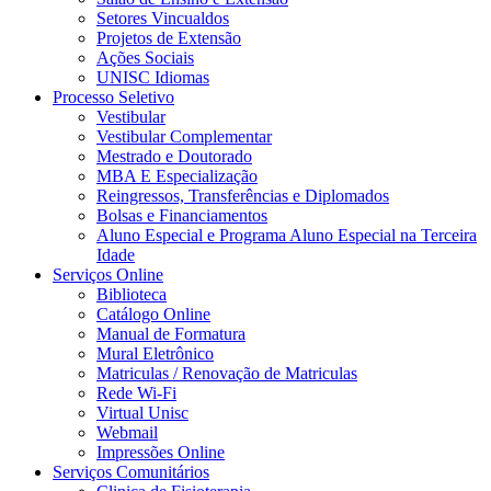
Setores Vincualdos
Projetos de Extensão
Ações Sociais
UNISC Idiomas
Processo Seletivo
Vestibular
Vestibular Complementar
Mestrado e Doutorado
MBA E Especialização
Reingressos, Transferências e Diplomados
Bolsas e Financiamentos
Aluno Especial e Programa Aluno Especial na Terceira
Idade
Serviços Online
Biblioteca
Catálogo Online
Manual de Formatura
Mural Eletrônico
Matriculas / Renovação de Matriculas
Rede Wi-Fi
Virtual Unisc
Webmail
Impressões Online
Serviços Comunitários