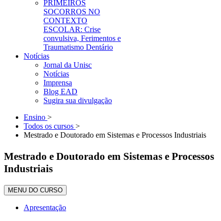
PRIMEIROS
SOCORROS NO
CONTEXTO
ESCOLAR: Crise
convulsiva, Ferimentos e
Traumatismo Dentário
Notícias
Jornal da Unisc
Notícias
Imprensa
Blog EAD
Sugira sua divulgação
Ensino
>
Todos os cursos
>
Mestrado e Doutorado em Sistemas e Processos Industriais
Mestrado e Doutorado em Sistemas e Processos
Industriais
MENU DO CURSO
Apresentação