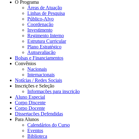
O Programa
Áreas de Atuação
Linhas de Pesquisa
Público-Alvo
Coordenação
Investimento
Regimento Interno
Estrutura Curricular
Plano Estratégico
Autoavaliação
Bolsas e Financiamentos
Convênios
Nacionais
Internacionais
Notícias / Redes Sociais
Inscrições e Seleção
Informações para inscrição
Aluno Especial
Corpo Discente
Corpo Docente
Dissertações Defendidas
Para Alunos
Calendários do Curso
Eventos
Biblioteca