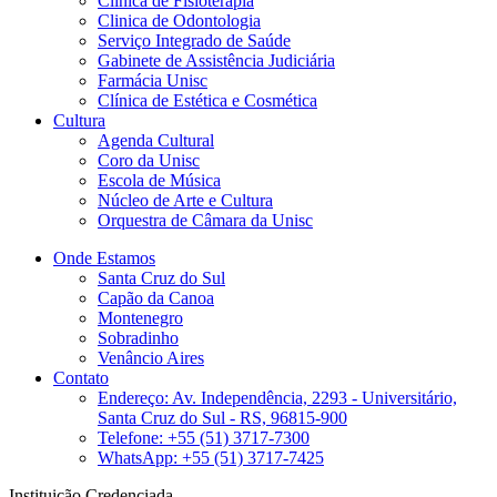
Clinica de Fisioterapia
Clinica de Odontologia
Serviço Integrado de Saúde
Gabinete de Assistência Judiciária
Farmácia Unisc
Clínica de Estética e Cosmética
Cultura
Agenda Cultural
Coro da Unisc
Escola de Música
Núcleo de Arte e Cultura
Orquestra de Câmara da Unisc
Onde Estamos
Santa Cruz do Sul
Capão da Canoa
Montenegro
Sobradinho
Venâncio Aires
Contato
Endereço: Av. Independência, 2293 - Universitário,
Santa Cruz do Sul - RS, 96815-900
Telefone: +55 (51) 3717-7300
WhatsApp: +55 (51) 3717-7425
Instituição Credenciada