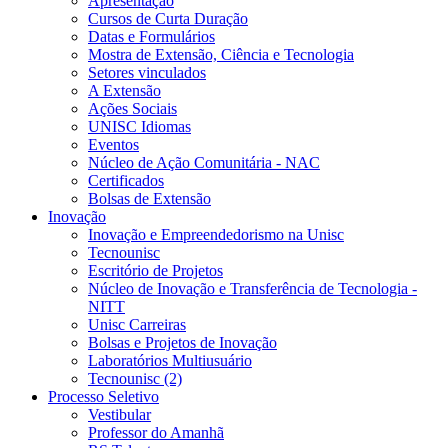
Apresentação
Cursos de Curta Duração
Datas e Formulários
Mostra de Extensão, Ciência e Tecnologia
Setores vinculados
A Extensão
Ações Sociais
UNISC Idiomas
Eventos
Núcleo de Ação Comunitária - NAC
Certificados
Bolsas de Extensão
Inovação
Inovação e Empreendedorismo na Unisc
Tecnounisc
Escritório de Projetos
Núcleo de Inovação e Transferência de Tecnologia -
NITT
Unisc Carreiras
Bolsas e Projetos de Inovação
Laboratórios Multiusuário
Tecnounisc (2)
Processo Seletivo
Vestibular
Professor do Amanhã