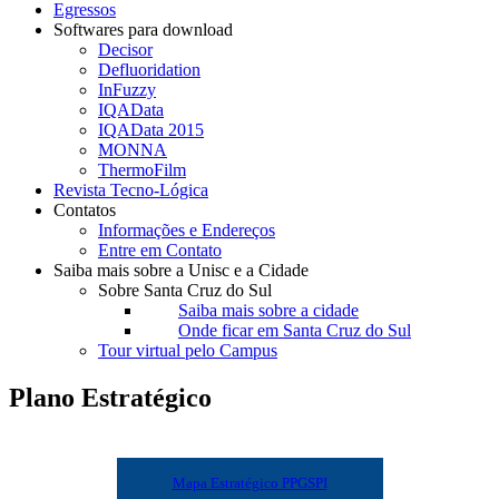
Egressos
Softwares para download
Decisor
Defluoridation
InFuzzy
IQAData
IQAData 2015
MONNA
ThermoFilm
Revista Tecno-Lógica
Contatos
Informações e Endereços
Entre em Contato
Saiba mais sobre a Unisc e a Cidade
Sobre Santa Cruz do Sul
Saiba mais sobre a cidade
Onde ficar em Santa Cruz do Sul
Tour virtual pelo Campus
Plano Estratégico
Mapa Estratégico PPGSPI