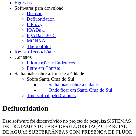
Egressos
Softwares para download
Decisor
Defluoridation
InFuzzy
IQAData
IQAData 2015
MONNA
ThermoFilm
Revista Tecno-Lógica
Contatos
Informações e Endereços
Entre em Contato
Saiba mais sobre a Unisc e a Cidade
Sobre Santa Cruz do Sul
Saiba mais sobre a cidade
Onde ficar em Santa Cruz do Sul
Tour virtual pelo Campus
Defluoridation
Esse software foi desenvolvido no projeto de pesquisa SISTEMAS
DE TRATAMENTO PARA DESFLUORETAÇÃO PARCIAL
DE ÁGUAS SUBTERRÂNEAS COM PRESENÇA DE FLÚOR