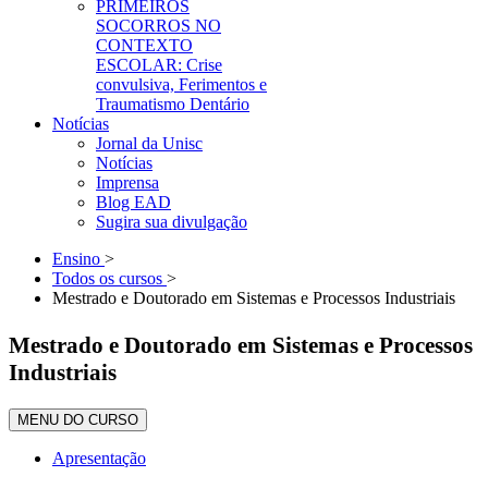
PRIMEIROS
SOCORROS NO
CONTEXTO
ESCOLAR: Crise
convulsiva, Ferimentos e
Traumatismo Dentário
Notícias
Jornal da Unisc
Notícias
Imprensa
Blog EAD
Sugira sua divulgação
Ensino
>
Todos os cursos
>
Mestrado e Doutorado em Sistemas e Processos Industriais
Mestrado e Doutorado em Sistemas e Processos
Industriais
MENU DO CURSO
Apresentação