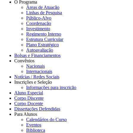
O Programa
Áreas de Atuação
Linhas de Pesquisa
Público-Alvo
Coordenação
Investimento
Regimento Interno
Estrutura Curricular
Plano Estratégico
Autoavaliação
Bolsas e Financiamentos
Convênios
Nacionais
Internacionais
Notícias / Redes Sociais
Inscrições e Seleção
Informações para inscrição
Aluno Especial
Corpo Discente
Corpo Docente
Dissertações Defendidas
Para Alunos
Calendários do Curso
Eventos
Biblioteca