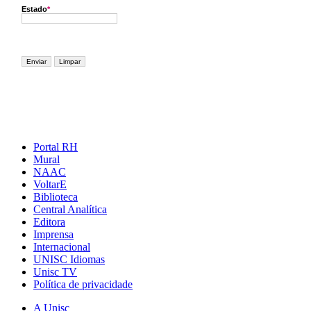
Portal RH
Mural
NAAC
VoltarE
Biblioteca
Central Analítica
Editora
Imprensa
Internacional
UNISC Idiomas
Unisc TV
Política de privacidade
A Unisc