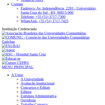
Contato
Endereço: Av. Independência, 2293 - Universitário,
Santa Cruz do Sul - RS, 96815-900
Telefone: +55 (51) 3717-7300
WhatsApp: +55 (51) 3717-7425
Instituição Credenciada
MENU PRINCIPAL
A Unisc
A Universidade
Avaliação Institucional
Concursos e Editais
Editora
Estrutura Administrativa
Ouvidoria
Trabalhe Conosco