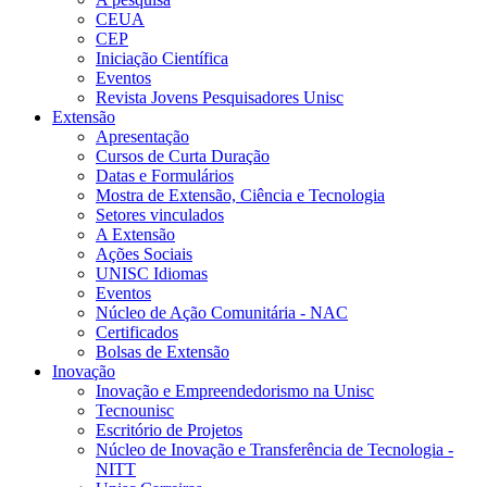
CEUA
CEP
Iniciação Científica
Eventos
Revista Jovens Pesquisadores Unisc
Extensão
Apresentação
Cursos de Curta Duração
Datas e Formulários
Mostra de Extensão, Ciência e Tecnologia
Setores vinculados
A Extensão
Ações Sociais
UNISC Idiomas
Eventos
Núcleo de Ação Comunitária - NAC
Certificados
Bolsas de Extensão
Inovação
Inovação e Empreendedorismo na Unisc
Tecnounisc
Escritório de Projetos
Núcleo de Inovação e Transferência de Tecnologia -
NITT