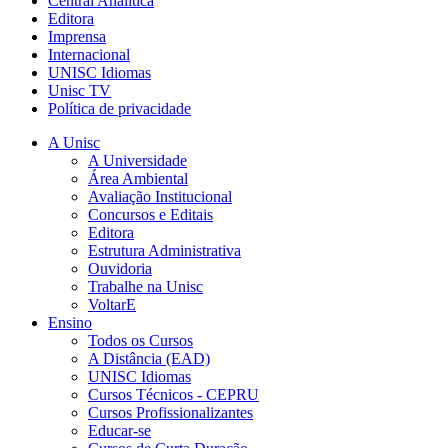
Central Analítica
Editora
Imprensa
Internacional
UNISC Idiomas
Unisc TV
Política de privacidade
A Unisc
A Universidade
Área Ambiental
Avaliação Institucional
Concursos e Editais
Editora
Estrutura Administrativa
Ouvidoria
Trabalhe na Unisc
VoltarE
Ensino
Todos os Cursos
A Distância (EAD)
UNISC Idiomas
Cursos Técnicos - CEPRU
Cursos Profissionalizantes
Educar-se