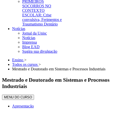
PRIMEIROS
SOCORROS NO
CONTEXTO
ESCOLAR: Crise
convulsiva, Ferimentos e
Traumatismo Dentário
Notícias
Jornal da Unisc
Notícias
Imprensa
Blog EAD
Sugira sua divulgação
Ensino
>
Todos os cursos
>
Mestrado e Doutorado em Sistemas e Processos Industriais
Mestrado e Doutorado em Sistemas e Processos
Industriais
MENU DO CURSO
Apresentação