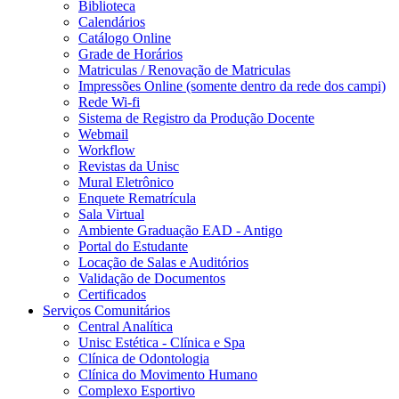
Biblioteca
Calendários
Catálogo Online
Grade de Horários
Matriculas / Renovação de Matriculas
Impressões Online (somente dentro da rede dos campi)
Rede Wi-fi
Sistema de Registro da Produção Docente
Webmail
Workflow
Revistas da Unisc
Mural Eletrônico
Enquete Rematrícula
Sala Virtual
Ambiente Graduação EAD - Antigo
Portal do Estudante
Locação de Salas e Auditórios
Validação de Documentos
Certificados
Serviços Comunitários
Central Analítica
Unisc Estética - Clínica e Spa
Clínica de Odontologia
Clínica do Movimento Humano
Complexo Esportivo