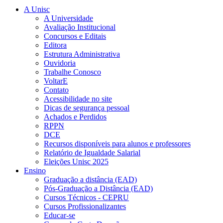
A Unisc
A Universidade
Avaliação Institucional
Concursos e Editais
Editora
Estrutura Administrativa
Ouvidoria
Trabalhe Conosco
VoltarE
Contato
Acessibilidade no site
Dicas de segurança pessoal
Achados e Perdidos
RPPN
DCE
Recursos disponíveis para alunos e professores
Relatório de Igualdade Salarial
Eleições Unisc 2025
Ensino
Graduação a distância (EAD)
Pós-Graduação a Distância (EAD)
Cursos Técnicos - CEPRU
Cursos Profissionalizantes
Educar-se