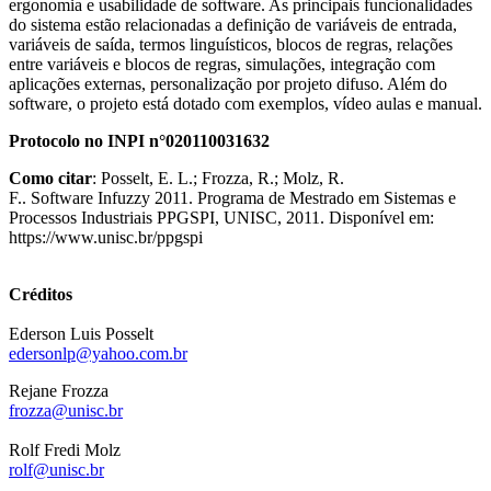
ergonomia e usabilidade de software. As principais funcionalidades
do sistema estão relacionadas a definição de variáveis de entrada,
variáveis de saída, termos linguísticos, blocos de regras, relações
entre variáveis e blocos de regras, simulações, integração com
aplicações externas, personalização por projeto difuso. Além do
software, o projeto está dotado com exemplos, vídeo aulas e manual.
Protocolo no INPI n°020110031632
Como citar
: Posselt, E. L.; Frozza, R.; Molz, R.
F.. Software Infuzzy 2011. Programa de Mestrado em Sistemas e
Processos Industriais PPGSPI, UNISC, 2011. Disponível em:
https://www.unisc.br/ppgspi
Créditos
Ederson Luis Posselt
edersonlp@yahoo.com.br
Rejane Frozza
frozza@unisc.br
Rolf Fredi Molz
rolf@unisc.br