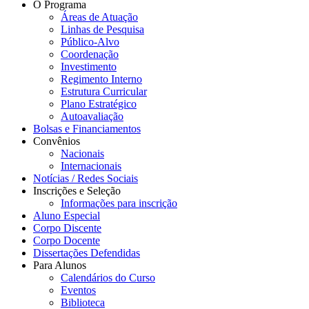
O Programa
Áreas de Atuação
Linhas de Pesquisa
Público-Alvo
Coordenação
Investimento
Regimento Interno
Estrutura Curricular
Plano Estratégico
Autoavaliação
Bolsas e Financiamentos
Convênios
Nacionais
Internacionais
Notícias / Redes Sociais
Inscrições e Seleção
Informações para inscrição
Aluno Especial
Corpo Discente
Corpo Docente
Dissertações Defendidas
Para Alunos
Calendários do Curso
Eventos
Biblioteca