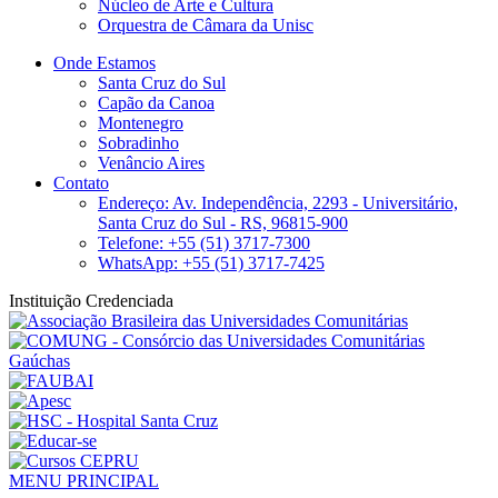
Núcleo de Arte e Cultura
Orquestra de Câmara da Unisc
Onde Estamos
Santa Cruz do Sul
Capão da Canoa
Montenegro
Sobradinho
Venâncio Aires
Contato
Endereço: Av. Independência, 2293 - Universitário,
Santa Cruz do Sul - RS, 96815-900
Telefone: +55 (51) 3717-7300
WhatsApp: +55 (51) 3717-7425
Instituição Credenciada
MENU PRINCIPAL