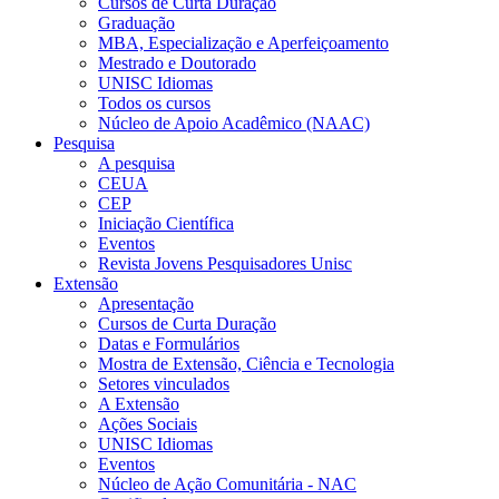
Cursos de Curta Duração
Graduação
MBA, Especialização e Aperfeiçoamento
Mestrado e Doutorado
UNISC Idiomas
Todos os cursos
Núcleo de Apoio Acadêmico (NAAC)
Pesquisa
A pesquisa
CEUA
CEP
Iniciação Científica
Eventos
Revista Jovens Pesquisadores Unisc
Extensão
Apresentação
Cursos de Curta Duração
Datas e Formulários
Mostra de Extensão, Ciência e Tecnologia
Setores vinculados
A Extensão
Ações Sociais
UNISC Idiomas
Eventos
Núcleo de Ação Comunitária - NAC