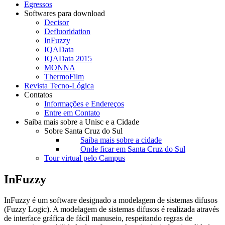
Egressos
Softwares para download
Decisor
Defluoridation
InFuzzy
IQAData
IQAData 2015
MONNA
ThermoFilm
Revista Tecno-Lógica
Contatos
Informações e Endereços
Entre em Contato
Saiba mais sobre a Unisc e a Cidade
Sobre Santa Cruz do Sul
Saiba mais sobre a cidade
Onde ficar em Santa Cruz do Sul
Tour virtual pelo Campus
InFuzzy
InFuzzy é um software designado a modelagem de sistemas difusos
(Fuzzy Logic). A modelagem de sistemas difusos é realizada através
de interface gráfica de fácil manuseio, respeitando regras de