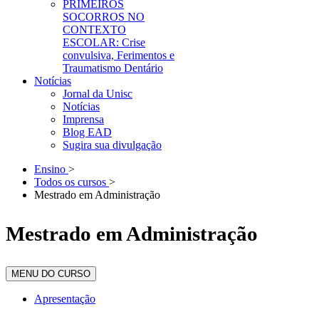
PRIMEIROS
SOCORROS NO
CONTEXTO
ESCOLAR: Crise
convulsiva, Ferimentos e
Traumatismo Dentário
Notícias
Jornal da Unisc
Notícias
Imprensa
Blog EAD
Sugira sua divulgação
Ensino
>
Todos os cursos
>
Mestrado em Administração
Mestrado em Administração
MENU DO CURSO
Apresentação