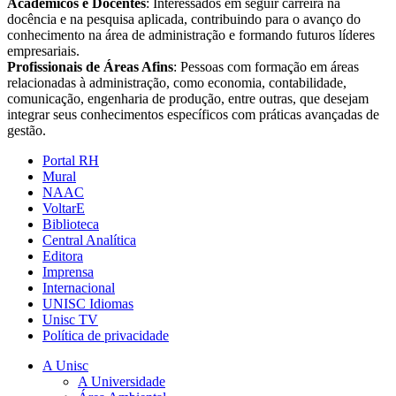
Acadêmicos e Docentes
: Interessados em seguir carreira na
docência e na pesquisa aplicada, contribuindo para o avanço do
conhecimento na área de administração e formando futuros líderes
empresariais.
Profissionais de Áreas Afins
: Pessoas com formação em áreas
relacionadas à administração, como economia, contabilidade,
comunicação, engenharia de produção, entre outras, que desejam
integrar seus conhecimentos específicos com práticas avançadas de
gestão.
Portal RH
Mural
NAAC
VoltarE
Biblioteca
Central Analítica
Editora
Imprensa
Internacional
UNISC Idiomas
Unisc TV
Política de privacidade
A Unisc
A Universidade