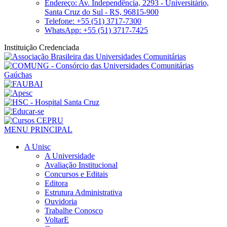
Endereço: Av. Independência, 2293 - Universitário,
Santa Cruz do Sul - RS, 96815-900
Telefone: +55 (51) 3717-7300
WhatsApp: +55 (51) 3717-7425
Instituição Credenciada
MENU PRINCIPAL
A Unisc
A Universidade
Avaliação Institucional
Concursos e Editais
Editora
Estrutura Administrativa
Ouvidoria
Trabalhe Conosco
VoltarE