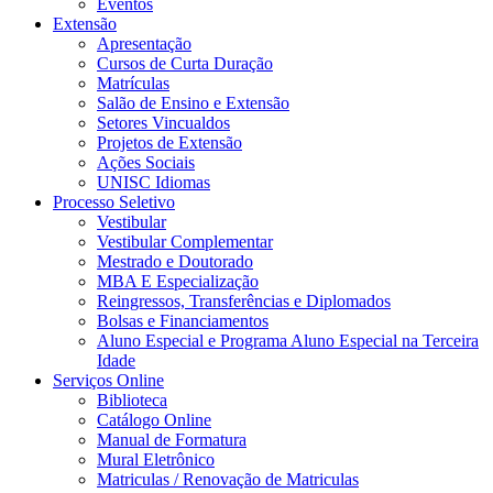
Eventos
Extensão
Apresentação
Cursos de Curta Duração
Matrículas
Salão de Ensino e Extensão
Setores Vincualdos
Projetos de Extensão
Ações Sociais
UNISC Idiomas
Processo Seletivo
Vestibular
Vestibular Complementar
Mestrado e Doutorado
MBA E Especialização
Reingressos, Transferências e Diplomados
Bolsas e Financiamentos
Aluno Especial e Programa Aluno Especial na Terceira
Idade
Serviços Online
Biblioteca
Catálogo Online
Manual de Formatura
Mural Eletrônico
Matriculas / Renovação de Matriculas