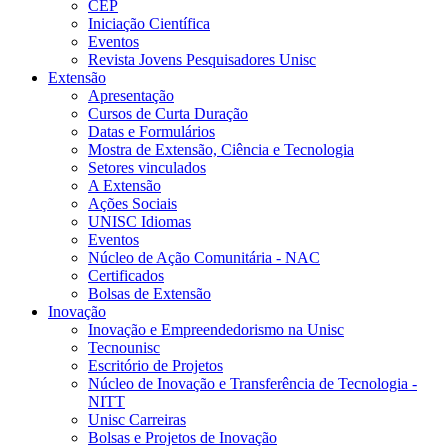
CEP
Iniciação Científica
Eventos
Revista Jovens Pesquisadores Unisc
Extensão
Apresentação
Cursos de Curta Duração
Datas e Formulários
Mostra de Extensão, Ciência e Tecnologia
Setores vinculados
A Extensão
Ações Sociais
UNISC Idiomas
Eventos
Núcleo de Ação Comunitária - NAC
Certificados
Bolsas de Extensão
Inovação
Inovação e Empreendedorismo na Unisc
Tecnounisc
Escritório de Projetos
Núcleo de Inovação e Transferência de Tecnologia -
NITT
Unisc Carreiras
Bolsas e Projetos de Inovação