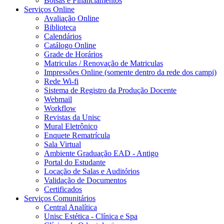
Bolsas e Financiamentos
Serviços Online
Avaliação Online
Biblioteca
Calendários
Catálogo Online
Grade de Horários
Matriculas / Renovação de Matriculas
Impressões Online (somente dentro da rede dos campi)
Rede Wi-fi
Sistema de Registro da Produção Docente
Webmail
Workflow
Revistas da Unisc
Mural Eletrônico
Enquete Rematrícula
Sala Virtual
Ambiente Graduação EAD - Antigo
Portal do Estudante
Locação de Salas e Auditórios
Validação de Documentos
Certificados
Serviços Comunitários
Central Analítica
Unisc Estética - Clínica e Spa