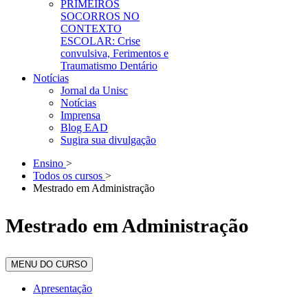
PRIMEIROS
SOCORROS NO
CONTEXTO
ESCOLAR: Crise
convulsiva, Ferimentos e
Traumatismo Dentário
Notícias
Jornal da Unisc
Notícias
Imprensa
Blog EAD
Sugira sua divulgação
Ensino
>
Todos os cursos
>
Mestrado em Administração
Mestrado em Administração
MENU DO CURSO
Apresentação