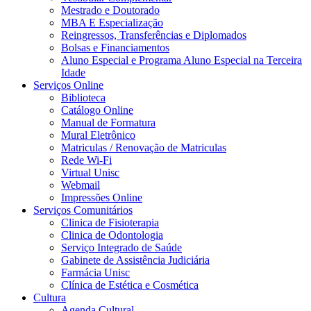
Mestrado e Doutorado
MBA E Especialização
Reingressos, Transferências e Diplomados
Bolsas e Financiamentos
Aluno Especial e Programa Aluno Especial na Terceira
Idade
Serviços Online
Biblioteca
Catálogo Online
Manual de Formatura
Mural Eletrônico
Matriculas / Renovação de Matriculas
Rede Wi-Fi
Virtual Unisc
Webmail
Impressões Online
Serviços Comunitários
Clinica de Fisioterapia
Clinica de Odontologia
Serviço Integrado de Saúde
Gabinete de Assistência Judiciária
Farmácia Unisc
Clínica de Estética e Cosmética
Cultura
Agenda Cultural