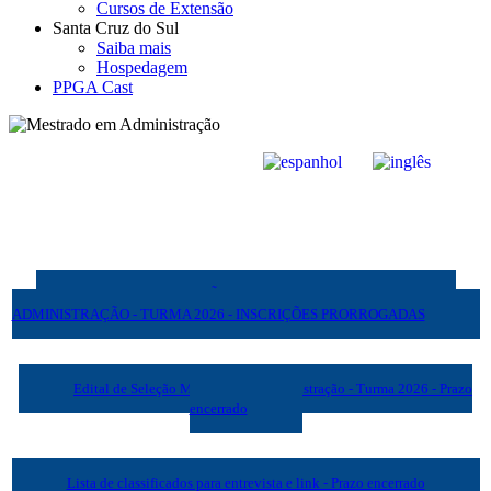
Cursos de Extensão
Santa Cruz do Sul
Saiba mais
Hospedagem
PPGA Cast
EDITAL DE SELEÇÃO COMPLEMENTAR MESTRADO EM
ADMINISTRAÇÃO - TURMA 2026 - INSCRIÇÕES PRORROGADAS
Edital de Seleção Mestrado em Administração - Turma 2026 - Prazo
encerrado
Lista de classificados para entrevista e link - Prazo encerrado