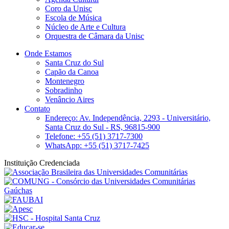
Coro da Unisc
Escola de Música
Núcleo de Arte e Cultura
Orquestra de Câmara da Unisc
Onde Estamos
Santa Cruz do Sul
Capão da Canoa
Montenegro
Sobradinho
Venâncio Aires
Contato
Endereço: Av. Independência, 2293 - Universitário,
Santa Cruz do Sul - RS, 96815-900
Telefone: +55 (51) 3717-7300
WhatsApp: +55 (51) 3717-7425
Instituição Credenciada