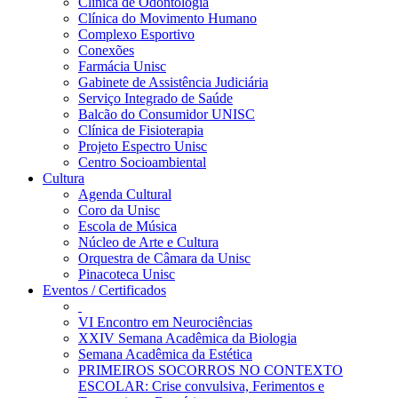
Clínica de Odontologia
Clínica do Movimento Humano
Complexo Esportivo
Conexões
Farmácia Unisc
Gabinete de Assistência Judiciária
Serviço Integrado de Saúde
Balcão do Consumidor UNISC
Clínica de Fisioterapia
Projeto Espectro Unisc
Centro Socioambiental
Cultura
Agenda Cultural
Coro da Unisc
Escola de Música
Núcleo de Arte e Cultura
Orquestra de Câmara da Unisc
Pinacoteca Unisc
Eventos / Certificados
VI Encontro em Neurociências
XXIV Semana Acadêmica da Biologia
Semana Acadêmica da Estética
PRIMEIROS SOCORROS NO CONTEXTO
ESCOLAR: Crise convulsiva, Ferimentos e