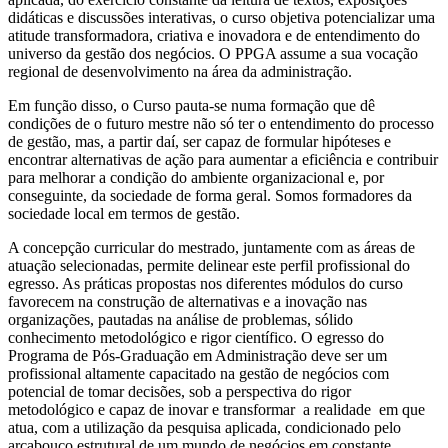
didáticas e discussões interativas, o curso objetiva potencializar uma
atitude transformadora, criativa e inovadora e de entendimento do
universo da gestão dos negócios. O PPGA assume a sua vocação
regional de desenvolvimento na área da administração.
Em função disso, o Curso pauta-se numa formação que dê
condições de o futuro mestre não só ter o entendimento do processo
de gestão, mas, a partir daí, ser capaz de formular hipóteses e
encontrar alternativas de ação para aumentar a eficiência e contribuir
para melhorar a condição do ambiente organizacional e, por
conseguinte, da sociedade de forma geral. Somos formadores da
sociedade local em termos de gestão.
A concepção curricular do mestrado, juntamente com as áreas de
atuação selecionadas, permite delinear este perfil profissional do
egresso. As práticas propostas nos diferentes módulos do curso
favorecem na construção de alternativas e a inovação nas
organizações, pautadas na análise de problemas, sólido
conhecimento metodológico e rigor científico. O egresso do
Programa de Pós-Graduação em Administração deve ser um
profissional altamente capacitado na gestão de negócios com
potencial de tomar decisões, sob a perspectiva do rigor
metodológico e capaz de inovar e transformar a realidade em que
atua, com a utilização da pesquisa aplicada, condicionado pelo
arcabouço estrutural de um mundo de negócios em constante