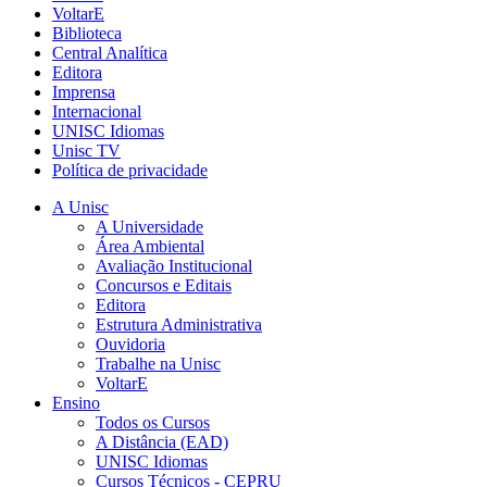
VoltarE
Biblioteca
Central Analítica
Editora
Imprensa
Internacional
UNISC Idiomas
Unisc TV
Política de privacidade
A Unisc
A Universidade
Área Ambiental
Avaliação Institucional
Concursos e Editais
Editora
Estrutura Administrativa
Ouvidoria
Trabalhe na Unisc
VoltarE
Ensino
Todos os Cursos
A Distância (EAD)
UNISC Idiomas
Cursos Técnicos - CEPRU