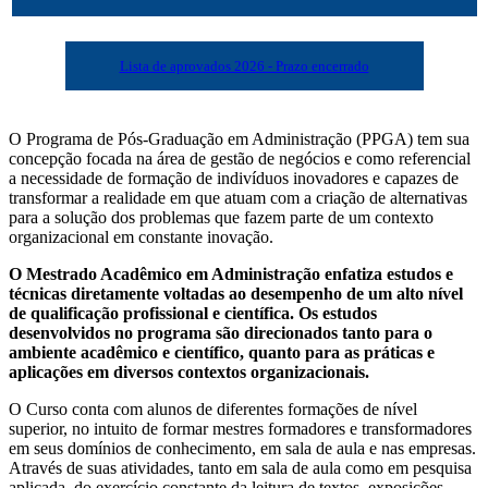
Lista de aprovados 2026 - Prazo encerrado
O Programa de Pós-Graduação em Administração (PPGA) tem sua
concepção focada na área de gestão de negócios e como referencial
a necessidade de formação de indivíduos inovadores e capazes de
transformar a realidade em que atuam com a criação de alternativas
para a solução dos problemas que fazem parte de um contexto
organizacional em constante inovação.
O Mestrado Acadêmico em Administração enfatiza estudos e
técnicas diretamente voltadas ao desempenho de um alto nível
de qualificação profissional e científica. Os estudos
desenvolvidos no programa são direcionados tanto para o
ambiente acadêmico e científico, quanto para as práticas e
aplicações em diversos contextos organizacionais.
O Curso conta com alunos de diferentes formações de nível
superior, no intuito de formar mestres formadores e transformadores
em seus domínios de conhecimento, em sala de aula e nas empresas.
Através de suas atividades, tanto em sala de aula como em pesquisa
aplicada, do exercício constante da leitura de textos, exposições