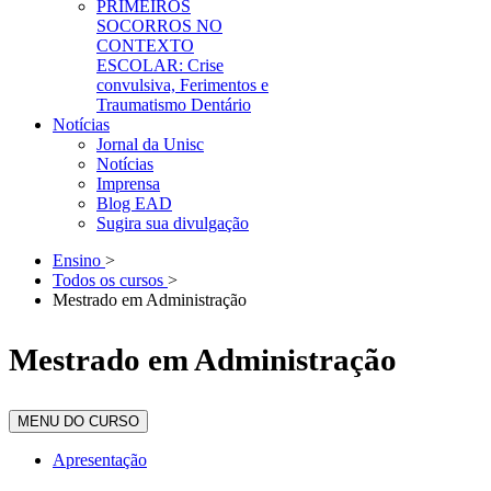
PRIMEIROS
SOCORROS NO
CONTEXTO
ESCOLAR: Crise
convulsiva, Ferimentos e
Traumatismo Dentário
Notícias
Jornal da Unisc
Notícias
Imprensa
Blog EAD
Sugira sua divulgação
Ensino
>
Todos os cursos
>
Mestrado em Administração
Mestrado em Administração
MENU DO CURSO
Apresentação