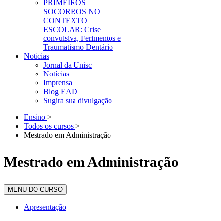
PRIMEIROS
SOCORROS NO
CONTEXTO
ESCOLAR: Crise
convulsiva, Ferimentos e
Traumatismo Dentário
Notícias
Jornal da Unisc
Notícias
Imprensa
Blog EAD
Sugira sua divulgação
Ensino
>
Todos os cursos
>
Mestrado em Administração
Mestrado em Administração
MENU DO CURSO
Apresentação