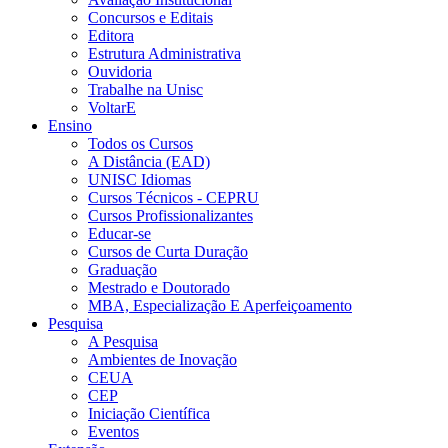
Concursos e Editais
Editora
Estrutura Administrativa
Ouvidoria
Trabalhe na Unisc
VoltarE
Ensino
Todos os Cursos
A Distância (EAD)
UNISC Idiomas
Cursos Técnicos - CEPRU
Cursos Profissionalizantes
Educar-se
Cursos de Curta Duração
Graduação
Mestrado e Doutorado
MBA, Especialização E Aperfeiçoamento
Pesquisa
A Pesquisa
Ambientes de Inovação
CEUA
CEP
Iniciação Científica
Eventos