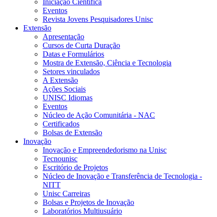
Iniciação Científica
Eventos
Revista Jovens Pesquisadores Unisc
Extensão
Apresentação
Cursos de Curta Duração
Datas e Formulários
Mostra de Extensão, Ciência e Tecnologia
Setores vinculados
A Extensão
Ações Sociais
UNISC Idiomas
Eventos
Núcleo de Ação Comunitária - NAC
Certificados
Bolsas de Extensão
Inovação
Inovação e Empreendedorismo na Unisc
Tecnounisc
Escritório de Projetos
Núcleo de Inovação e Transferência de Tecnologia -
NITT
Unisc Carreiras
Bolsas e Projetos de Inovação
Laboratórios Multiusuário