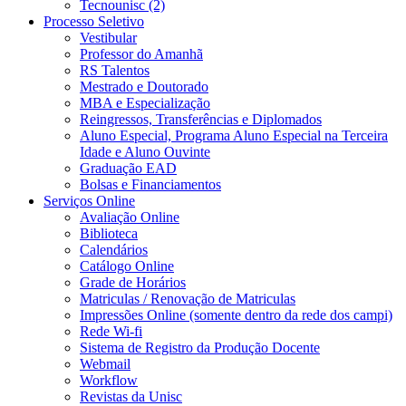
Tecnounisc (2)
Processo Seletivo
Vestibular
Professor do Amanhã
RS Talentos
Mestrado e Doutorado
MBA e Especialização
Reingressos, Transferências e Diplomados
Aluno Especial, Programa Aluno Especial na Terceira
Idade e Aluno Ouvinte
Graduação EAD
Bolsas e Financiamentos
Serviços Online
Avaliação Online
Biblioteca
Calendários
Catálogo Online
Grade de Horários
Matriculas / Renovação de Matriculas
Impressões Online (somente dentro da rede dos campi)
Rede Wi-fi
Sistema de Registro da Produção Docente
Webmail
Workflow
Revistas da Unisc