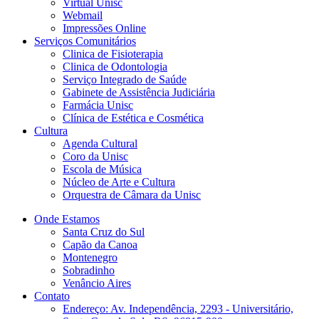
Virtual Unisc
Webmail
Impressões Online
Serviços Comunitários
Clinica de Fisioterapia
Clinica de Odontologia
Serviço Integrado de Saúde
Gabinete de Assistência Judiciária
Farmácia Unisc
Clínica de Estética e Cosmética
Cultura
Agenda Cultural
Coro da Unisc
Escola de Música
Núcleo de Arte e Cultura
Orquestra de Câmara da Unisc
Onde Estamos
Santa Cruz do Sul
Capão da Canoa
Montenegro
Sobradinho
Venâncio Aires
Contato
Endereço: Av. Independência, 2293 - Universitário,