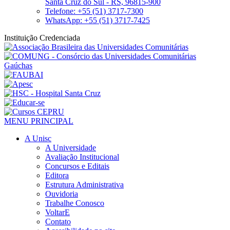
Santa Cruz do Sul - RS, 96815-900
Telefone: +55 (51) 3717-7300
WhatsApp: +55 (51) 3717-7425
Instituição Credenciada
MENU PRINCIPAL
A Unisc
A Universidade
Avaliação Institucional
Concursos e Editais
Editora
Estrutura Administrativa
Ouvidoria
Trabalhe Conosco
VoltarE
Contato