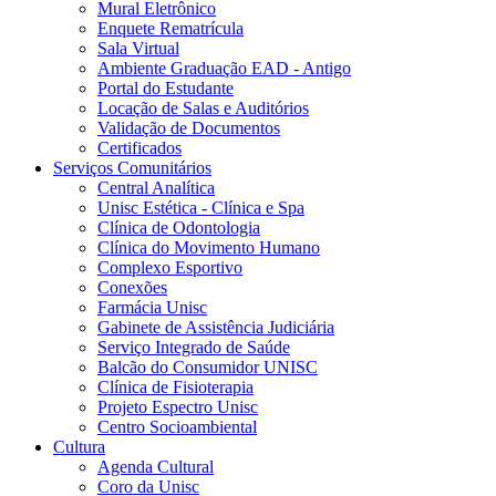
Mural Eletrônico
Enquete Rematrícula
Sala Virtual
Ambiente Graduação EAD - Antigo
Portal do Estudante
Locação de Salas e Auditórios
Validação de Documentos
Certificados
Serviços Comunitários
Central Analítica
Unisc Estética - Clínica e Spa
Clínica de Odontologia
Clínica do Movimento Humano
Complexo Esportivo
Conexões
Farmácia Unisc
Gabinete de Assistência Judiciária
Serviço Integrado de Saúde
Balcão do Consumidor UNISC
Clínica de Fisioterapia
Projeto Espectro Unisc
Centro Socioambiental
Cultura
Agenda Cultural
Coro da Unisc