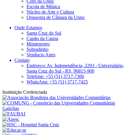
Coro da Unisc
Escola de Música
Núcleo de Arte e Cultura
Orquestra de Câmara da Unisc
Onde Estamos
Santa Cruz do Sul
Capão da Canoa
Montenegro
Sobradinho
Venâncio Aires
Contato
Endereço: Av. Independência, 2293 - Universitário,
Santa Cruz do Sul - RS, 96815-900
Telefone: +55 (51) 3717-7300
WhatsApp: +55 (51) 3717-7425
Instituição Credenciada