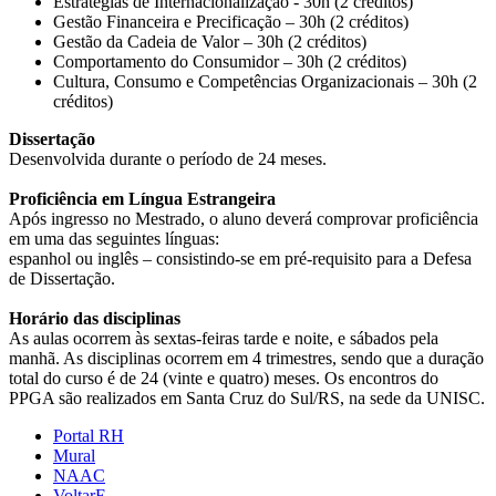
Estratégias de Internacionalização - 30h (2 créditos)
Gestão Financeira e Precificação – 30h (2 créditos)
Gestão da Cadeia de Valor – 30h (2 créditos)
Comportamento do Consumidor – 30h (2 créditos)
Cultura, Consumo e Competências Organizacionais – 30h (2
créditos)
Dissertação
Desenvolvida durante o período de 24 meses.
Proficiência em Língua Estrangeira
Após ingresso no Mestrado, o aluno deverá comprovar proficiência
em uma das seguintes línguas:
espanhol ou inglês – consistindo-se em pré-requisito para a Defesa
de Dissertação.
Horário das disciplinas
As aulas ocorrem às sextas-feiras tarde e noite, e sábados pela
manhã. As disciplinas ocorrem em 4 trimestres, sendo que a duração
total do curso é de 24 (vinte e quatro) meses. Os encontros do
PPGA são realizados em Santa Cruz do Sul/RS, na sede da UNISC.
Portal RH
Mural
NAAC
VoltarE