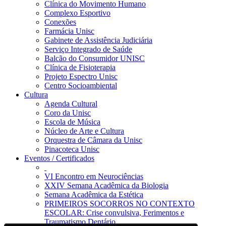
Clínica do Movimento Humano
Complexo Esportivo
Conexões
Farmácia Unisc
Gabinete de Assistência Judiciária
Serviço Integrado de Saúde
Balcão do Consumidor UNISC
Clínica de Fisioterapia
Projeto Espectro Unisc
Centro Socioambiental
Cultura
Agenda Cultural
Coro da Unisc
Escola de Música
Núcleo de Arte e Cultura
Orquestra de Câmara da Unisc
Pinacoteca Unisc
Eventos / Certificados
VI Encontro em Neurociências
XXIV Semana Acadêmica da Biologia
Semana Acadêmica da Estética
PRIMEIROS SOCORROS NO CONTEXTO
ESCOLAR: Crise convulsiva, Ferimentos e
Traumatismo Dentário