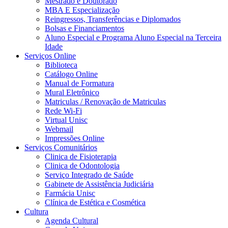
Mestrado e Doutorado
MBA E Especialização
Reingressos, Transferências e Diplomados
Bolsas e Financiamentos
Aluno Especial e Programa Aluno Especial na Terceira
Idade
Serviços Online
Biblioteca
Catálogo Online
Manual de Formatura
Mural Eletrônico
Matriculas / Renovação de Matriculas
Rede Wi-Fi
Virtual Unisc
Webmail
Impressões Online
Serviços Comunitários
Clinica de Fisioterapia
Clinica de Odontologia
Serviço Integrado de Saúde
Gabinete de Assistência Judiciária
Farmácia Unisc
Clínica de Estética e Cosmética
Cultura
Agenda Cultural