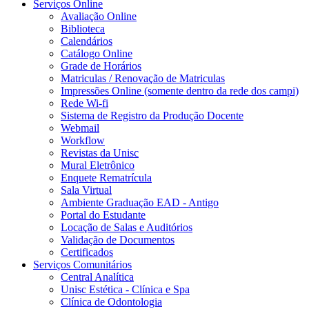
Serviços Online
Avaliação Online
Biblioteca
Calendários
Catálogo Online
Grade de Horários
Matriculas / Renovação de Matriculas
Impressões Online (somente dentro da rede dos campi)
Rede Wi-fi
Sistema de Registro da Produção Docente
Webmail
Workflow
Revistas da Unisc
Mural Eletrônico
Enquete Rematrícula
Sala Virtual
Ambiente Graduação EAD - Antigo
Portal do Estudante
Locação de Salas e Auditórios
Validação de Documentos
Certificados
Serviços Comunitários
Central Analítica
Unisc Estética - Clínica e Spa
Clínica de Odontologia