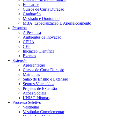
Educar-se
Cursos de Curta Duração
Graduação
Mestrado e Doutorado
MBA, Especialização E Aperfeiçoamento
Pesquisa
A Pesquisa
Ambientes de Inovação
CEUA
CEP
Iniciação Científica
Eventos
Extensão
Apresentação
Cursos de Curta Duração
Matrículas
Salão de Ensino e Extensão
Setores Vincualdos
Projetos de Extensão
Ações Sociais
UNISC Idiomas
Processo Seletivo
Vestibular
Vestibular Complementar