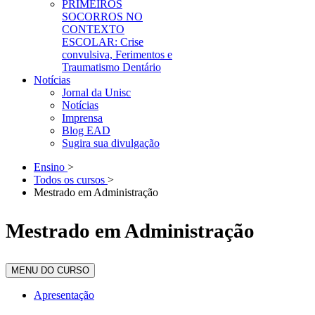
PRIMEIROS
SOCORROS NO
CONTEXTO
ESCOLAR: Crise
convulsiva, Ferimentos e
Traumatismo Dentário
Notícias
Jornal da Unisc
Notícias
Imprensa
Blog EAD
Sugira sua divulgação
Ensino
>
Todos os cursos
>
Mestrado em Administração
Mestrado em Administração
MENU DO CURSO
Apresentação