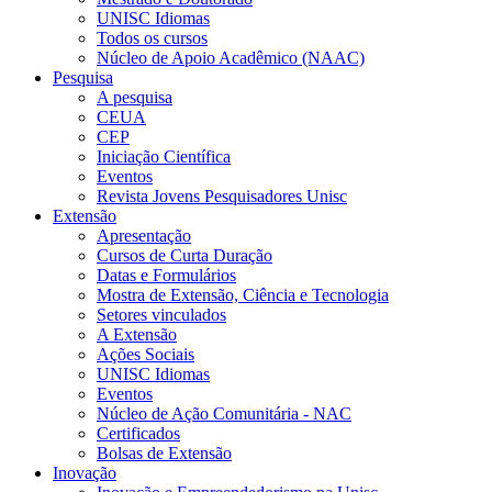
UNISC Idiomas
Todos os cursos
Núcleo de Apoio Acadêmico (NAAC)
Pesquisa
A pesquisa
CEUA
CEP
Iniciação Científica
Eventos
Revista Jovens Pesquisadores Unisc
Extensão
Apresentação
Cursos de Curta Duração
Datas e Formulários
Mostra de Extensão, Ciência e Tecnologia
Setores vinculados
A Extensão
Ações Sociais
UNISC Idiomas
Eventos
Núcleo de Ação Comunitária - NAC
Certificados
Bolsas de Extensão
Inovação