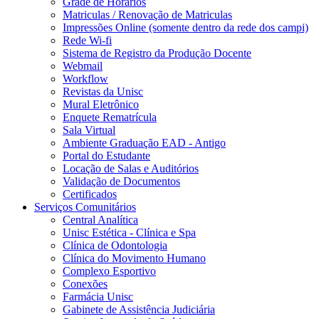
Grade de Horários
Matriculas / Renovação de Matriculas
Impressões Online (somente dentro da rede dos campi)
Rede Wi-fi
Sistema de Registro da Produção Docente
Webmail
Workflow
Revistas da Unisc
Mural Eletrônico
Enquete Rematrícula
Sala Virtual
Ambiente Graduação EAD - Antigo
Portal do Estudante
Locação de Salas e Auditórios
Validação de Documentos
Certificados
Serviços Comunitários
Central Analítica
Unisc Estética - Clínica e Spa
Clínica de Odontologia
Clínica do Movimento Humano
Complexo Esportivo
Conexões
Farmácia Unisc
Gabinete de Assistência Judiciária