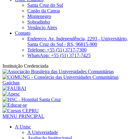
Santa Cruz do Sul
Capão da Canoa
Montenegro
Sobradinho
Venâncio Aires
Contato
Endereço: Av. Independência, 2293 - Universitário,
Santa Cruz do Sul - RS, 96815-900
Telefone: +55 (51) 3717-7300
WhatsApp: +55 (51) 3717-7425
Instituição Credenciada
MENU PRINCIPAL
A Unisc
A Universidade
Avaliação Institucional