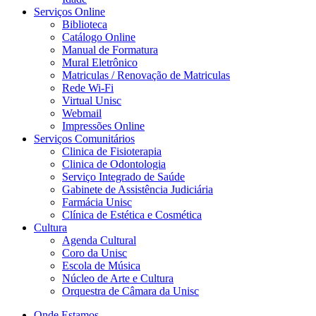
Serviços Online
Biblioteca
Catálogo Online
Manual de Formatura
Mural Eletrônico
Matriculas / Renovação de Matriculas
Rede Wi-Fi
Virtual Unisc
Webmail
Impressões Online
Serviços Comunitários
Clinica de Fisioterapia
Clinica de Odontologia
Serviço Integrado de Saúde
Gabinete de Assistência Judiciária
Farmácia Unisc
Clínica de Estética e Cosmética
Cultura
Agenda Cultural
Coro da Unisc
Escola de Música
Núcleo de Arte e Cultura
Orquestra de Câmara da Unisc
Onde Estamos