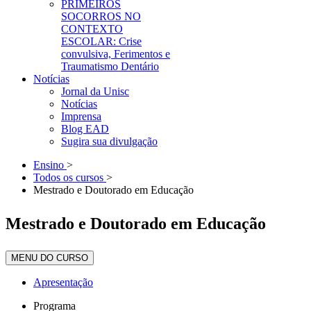
PRIMEIROS
SOCORROS NO
CONTEXTO
ESCOLAR: Crise
convulsiva, Ferimentos e
Traumatismo Dentário
Notícias
Jornal da Unisc
Notícias
Imprensa
Blog EAD
Sugira sua divulgação
Ensino
>
Todos os cursos
>
Mestrado e Doutorado em Educação
Mestrado e Doutorado em Educação
MENU DO CURSO
Apresentação
Programa