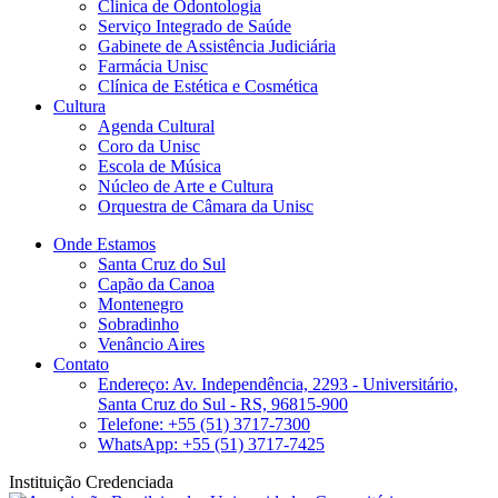
Clinica de Odontologia
Serviço Integrado de Saúde
Gabinete de Assistência Judiciária
Farmácia Unisc
Clínica de Estética e Cosmética
Cultura
Agenda Cultural
Coro da Unisc
Escola de Música
Núcleo de Arte e Cultura
Orquestra de Câmara da Unisc
Onde Estamos
Santa Cruz do Sul
Capão da Canoa
Montenegro
Sobradinho
Venâncio Aires
Contato
Endereço: Av. Independência, 2293 - Universitário,
Santa Cruz do Sul - RS, 96815-900
Telefone: +55 (51) 3717-7300
WhatsApp: +55 (51) 3717-7425
Instituição Credenciada