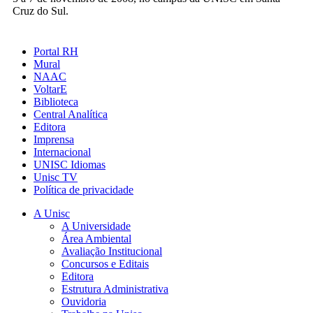
Cruz do Sul.
Portal RH
Mural
NAAC
VoltarE
Biblioteca
Central Analítica
Editora
Imprensa
Internacional
UNISC Idiomas
Unisc TV
Política de privacidade
A Unisc
A Universidade
Área Ambiental
Avaliação Institucional
Concursos e Editais
Editora
Estrutura Administrativa
Ouvidoria