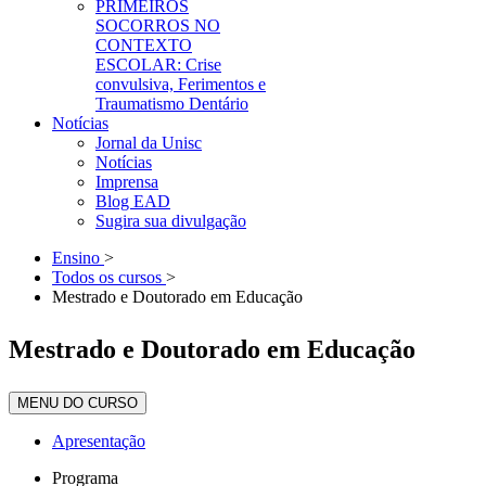
PRIMEIROS
SOCORROS NO
CONTEXTO
ESCOLAR: Crise
convulsiva, Ferimentos e
Traumatismo Dentário
Notícias
Jornal da Unisc
Notícias
Imprensa
Blog EAD
Sugira sua divulgação
Ensino
>
Todos os cursos
>
Mestrado e Doutorado em Educação
Mestrado e Doutorado em Educação
MENU DO CURSO
Apresentação
Programa