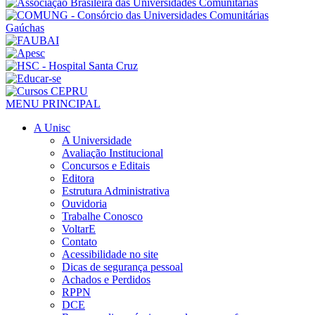
MENU PRINCIPAL
A Unisc
A Universidade
Avaliação Institucional
Concursos e Editais
Editora
Estrutura Administrativa
Ouvidoria
Trabalhe Conosco
VoltarE
Contato
Acessibilidade no site
Dicas de segurança pessoal
Achados e Perdidos
RPPN
DCE