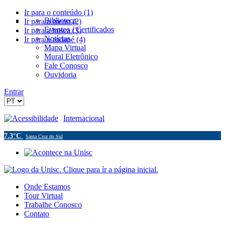
Ir para o conteúdo (1)
Biblioteca
Ir para o menu (2)
Eventos / Certificados
Ir para a busca (3)
Notícias
Ir para o rodapé (4)
Mapa Virtual
Mural Eletrônico
Fale Conosco
Ouvidoria
Entrar
Acessibilidade
Internacional
7.3°C
Santa Cruz do Sul
Onde Estamos
Tour Virtual
Trabalhe Conosco
Contato