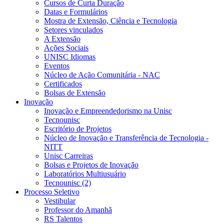
Cursos de Curta Duração
Datas e Formulários
Mostra de Extensão, Ciência e Tecnologia
Setores vinculados
A Extensão
Ações Sociais
UNISC Idiomas
Eventos
Núcleo de Ação Comunitária - NAC
Certificados
Bolsas de Extensão
Inovação
Inovação e Empreendedorismo na Unisc
Tecnounisc
Escritório de Projetos
Núcleo de Inovação e Transferência de Tecnologia -
NITT
Unisc Carreiras
Bolsas e Projetos de Inovação
Laboratórios Multiusuário
Tecnounisc (2)
Processo Seletivo
Vestibular
Professor do Amanhã
RS Talentos