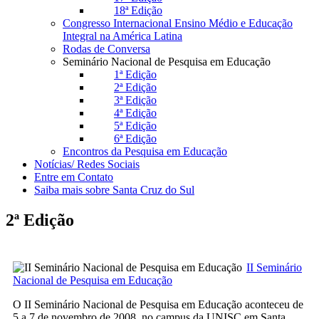
18ª Edição
Congresso Internacional Ensino Médio e Educação
Integral na América Latina
Rodas de Conversa
Seminário Nacional de Pesquisa em Educação
1ª Edição
2ª Edição
3ª Edição
4ª Edição
5ª Edição
6ª Edição
Encontros da Pesquisa em Educação
Notícias/ Redes Sociais
Entre em Contato
Saiba mais sobre Santa Cruz do Sul
2ª Edição
II Seminário
Nacional de Pesquisa em Educação
O II Seminário Nacional de Pesquisa em Educação aconteceu de
5 a 7 de novembro de 2008, no campus da UNISC em Santa