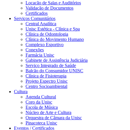
Locação de Salas e Auditórios
Validação de Documentos
Certificados
Serviços Comunitários
Central Analítica
Unisc Estética - Clínica e Spa
Clínica de Odontologia
Clínica do Movimento Humano
Complexo Esportivo
Conexões
Farmácia Unisc
Gabinete de Assistência Judiciária
Serviço Integrado de Saúde
Balcão do Consumidor UNISC
Clínica de Fisioterapia
Projeto Espectro Unisc
Centro Socioambiental
Cultura
Agenda Cultural
Coro da Unisc
Escola de Música
Núcleo de Arte e Cultura
Orquestra de Câmara da Unisc
Pinacoteca Unisc
Eventos / Certificados