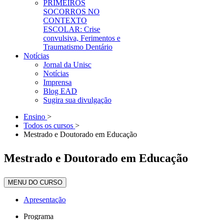
PRIMEIROS
SOCORROS NO
CONTEXTO
ESCOLAR: Crise
convulsiva, Ferimentos e
Traumatismo Dentário
Notícias
Jornal da Unisc
Notícias
Imprensa
Blog EAD
Sugira sua divulgação
Ensino
>
Todos os cursos
>
Mestrado e Doutorado em Educação
Mestrado e Doutorado em Educação
MENU DO CURSO
Apresentação
Programa