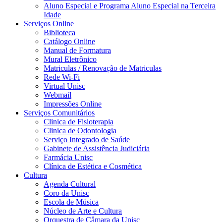
Aluno Especial e Programa Aluno Especial na Terceira
Idade
Serviços Online
Biblioteca
Catálogo Online
Manual de Formatura
Mural Eletrônico
Matriculas / Renovação de Matriculas
Rede Wi-Fi
Virtual Unisc
Webmail
Impressões Online
Serviços Comunitários
Clinica de Fisioterapia
Clinica de Odontologia
Serviço Integrado de Saúde
Gabinete de Assistência Judiciária
Farmácia Unisc
Clínica de Estética e Cosmética
Cultura
Agenda Cultural
Coro da Unisc
Escola de Música
Núcleo de Arte e Cultura
Orquestra de Câmara da Unisc