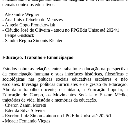
demais contextos educativos.
- Alexandre Wegner
- Ana Luisa Teixeira de Menezes
- Ângela Cogo Fronckowiak
- Cláudio José de Oliveira - atuou no PPGEdu Unisc até 2024/1
- Felipe Gustsack
- Sandra Regina Simonis Richter
Educação, Trabalho e Emancipação
Estudos sobre as relações entre trabalho e educação na perspectiva
da emancipação humana e suas interfaces históricas, filosóficas e
sociológicas nas práticas sociais educativas escolares e não
escolares. Investiga políticas curriculares e de gestão da Educação.
Aborda o trabalho docente, o cuidado, a Educação Popular, a
Educação do Campo, os Movimentos Sociais, o Ensino Médio,
trajetórias de vida, história e memórias da educação.
- Cheron Zanini Moretti
- Éder da Silva Silveira
- Everton Luiz Simon - atuou no PPGEdu Unisc até 2025/1
- Moacir Fernando Viegas