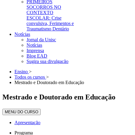
PRIMEIROS
SOCORROS NO
CONTEXTO
ESCOLAR: Crise
convulsiva, Ferimentos e
Traumatismo Dentário
Notícias
Jornal da Unisc
Notícias
Imprensa
Blog EAD
Sugira sua divulgação
Ensino
>
Todos os cursos
>
Mestrado e Doutorado em Educação
Mestrado e Doutorado em Educação
MENU DO CURSO
Apresentação
Programa