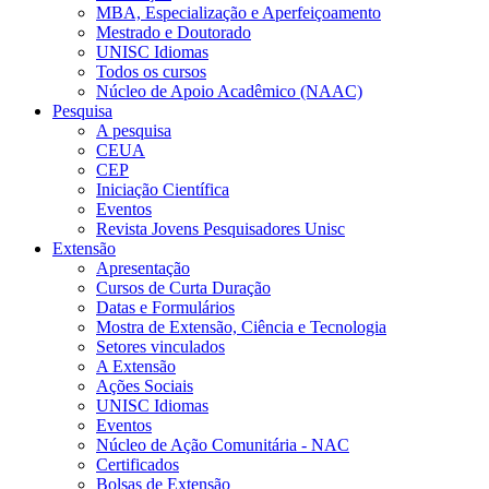
MBA, Especialização e Aperfeiçoamento
Mestrado e Doutorado
UNISC Idiomas
Todos os cursos
Núcleo de Apoio Acadêmico (NAAC)
Pesquisa
A pesquisa
CEUA
CEP
Iniciação Científica
Eventos
Revista Jovens Pesquisadores Unisc
Extensão
Apresentação
Cursos de Curta Duração
Datas e Formulários
Mostra de Extensão, Ciência e Tecnologia
Setores vinculados
A Extensão
Ações Sociais
UNISC Idiomas
Eventos
Núcleo de Ação Comunitária - NAC
Certificados
Bolsas de Extensão