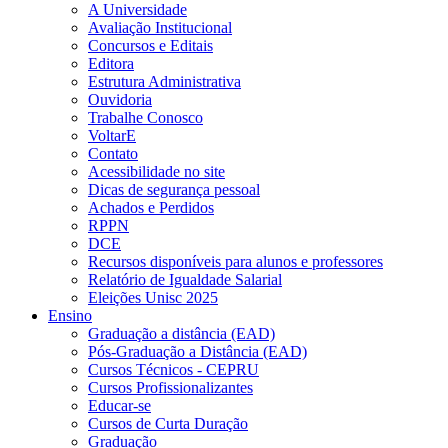
A Universidade
Avaliação Institucional
Concursos e Editais
Editora
Estrutura Administrativa
Ouvidoria
Trabalhe Conosco
VoltarE
Contato
Acessibilidade no site
Dicas de segurança pessoal
Achados e Perdidos
RPPN
DCE
Recursos disponíveis para alunos e professores
Relatório de Igualdade Salarial
Eleições Unisc 2025
Ensino
Graduação a distância (EAD)
Pós-Graduação a Distância (EAD)
Cursos Técnicos - CEPRU
Cursos Profissionalizantes
Educar-se
Cursos de Curta Duração
Graduação