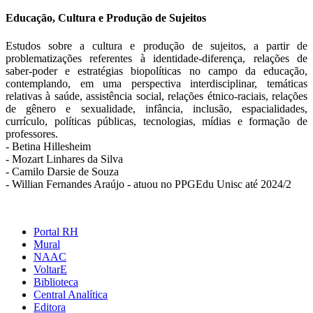
Educação, Cultura e Produção de Sujeitos
Estudos sobre a cultura e produção de sujeitos, a partir de
problematizações referentes à identidade-diferença, relações de
saber-poder e estratégias biopolíticas no campo da educação,
contemplando, em uma perspectiva interdisciplinar, temáticas
relativas à saúde, assistência social, relações étnico-raciais, relações
de gênero e sexualidade, infância, inclusão, espacialidades,
currículo, políticas públicas, tecnologias, mídias e formação de
professores.
- Betina Hillesheim
- Mozart Linhares da Silva
- Camilo Darsie de Souza
- Willian Fernandes Araújo - atuou no PPGEdu Unisc até 2024/2
Portal RH
Mural
NAAC
VoltarE
Biblioteca
Central Analítica
Editora