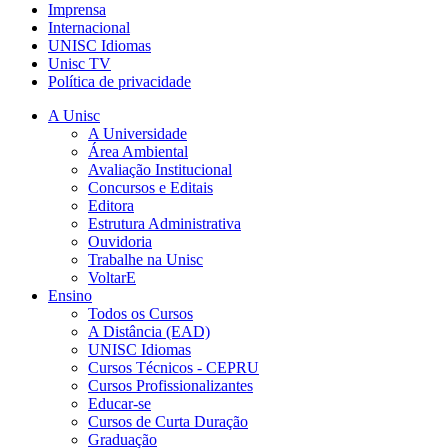
Imprensa
Internacional
UNISC Idiomas
Unisc TV
Política de privacidade
A Unisc
A Universidade
Área Ambiental
Avaliação Institucional
Concursos e Editais
Editora
Estrutura Administrativa
Ouvidoria
Trabalhe na Unisc
VoltarE
Ensino
Todos os Cursos
A Distância (EAD)
UNISC Idiomas
Cursos Técnicos - CEPRU
Cursos Profissionalizantes
Educar-se
Cursos de Curta Duração
Graduação