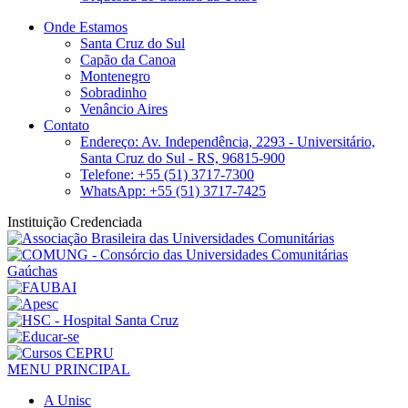
Onde Estamos
Santa Cruz do Sul
Capão da Canoa
Montenegro
Sobradinho
Venâncio Aires
Contato
Endereço: Av. Independência, 2293 - Universitário,
Santa Cruz do Sul - RS, 96815-900
Telefone: +55 (51) 3717-7300
WhatsApp: +55 (51) 3717-7425
Instituição Credenciada
MENU PRINCIPAL
A Unisc