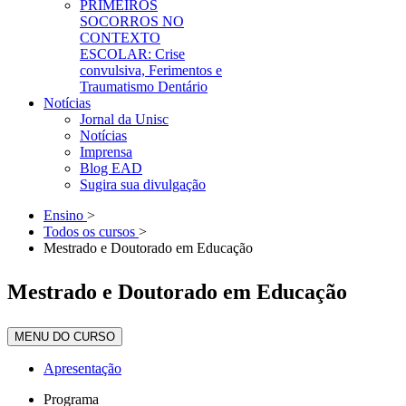
PRIMEIROS
SOCORROS NO
CONTEXTO
ESCOLAR: Crise
convulsiva, Ferimentos e
Traumatismo Dentário
Notícias
Jornal da Unisc
Notícias
Imprensa
Blog EAD
Sugira sua divulgação
Ensino
>
Todos os cursos
>
Mestrado e Doutorado em Educação
Mestrado e Doutorado em Educação
MENU DO CURSO
Apresentação
Programa