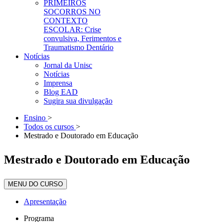
PRIMEIROS
SOCORROS NO
CONTEXTO
ESCOLAR: Crise
convulsiva, Ferimentos e
Traumatismo Dentário
Notícias
Jornal da Unisc
Notícias
Imprensa
Blog EAD
Sugira sua divulgação
Ensino
>
Todos os cursos
>
Mestrado e Doutorado em Educação
Mestrado e Doutorado em Educação
MENU DO CURSO
Apresentação
Programa