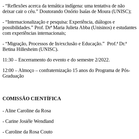
- “Reflexões acerca da temática indígena: uma tentativa de não
deixar cair o céu.” Doutorando Onório Isaías de Moura (UNISC);
- “Internacionalização e pesquisa: Experiência, diálogos e
possibilidades.” Prof. Drª Maria Julieta Abba (Unisinos) e estudantes
com experiências internacionais;
- “Migração, Processos de In/exclusão e Educação.” Prof.ª Dr.ª
Betina Hillesheim (UNISC).
11:30 – Encerramento do evento e do semestre 2/2022.
12:00 – Almoço – confraternização 15 anos do Programa de Pós-
Graduação
COMISSÃO CIENTÍFICA
- Aline Caroline da Rosa
- Carine Josiéle Wendland
- Caroline da Rosa Couto