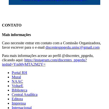
CONTATO
Mais informações
Caso necessite entrar em contato com a Comissão Organizadora,
favor escrever para o e-mail
discentesppgedu.unisc@gmail.com
Para mais informações acesse ao perfil @discentes_ppgedu,
clicando aqui:
https://instagram.com/discentes_ppgedu?
igshid=YmMyMTA2M2Y=
Portal RH
Mural
NAAC
VoltarE
Biblioteca
Central Analítica
Editora
Imprensa
Internacional