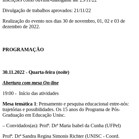
Divulgação de trabalhos aprovados: 21/11/22
Realização do evento nos dias 30 de novembro, 01, 02 e 03 de
dezembro de 2022.
PROGRAMAÇÃO
30.11.2022 - Quarta-feira (
noite
)
Abertura com mesa On-line
19:00 - Início das atividades
Mesa temática 1
: Pensamento e pesquisa educacional entre-nós:
trajetórias e possibilidades. Os 15 anos do Programa de Pós-
Graduação em Educação Unisc.
– Convidados(as): Profª. Drª Maria Isabel da Cunha (UFPel)
Profª. Drª Sandra Regina Simonis Richter (UNISC - Coord.