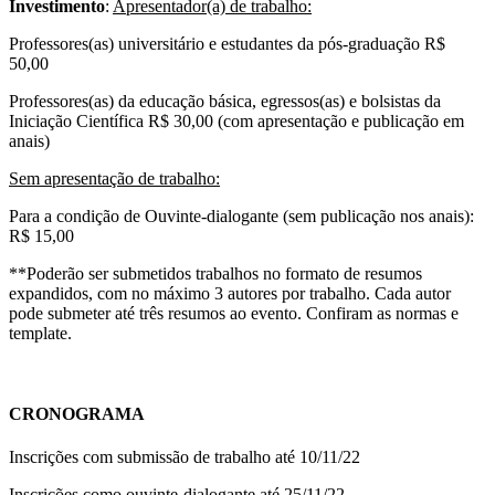
Investimento
:
Apresentador(a) de trabalho:
Professores(as) universitário e estudantes da pós-graduação R$
50,00
Professores(as) da educação básica, egressos(as) e bolsistas da
Iniciação Científica R$ 30,00 (com apresentação e publicação em
anais)
Sem apresentação de trabalho:
Para a condição de Ouvinte-dialogante (sem publicação nos anais):
R$ 15,00
**Poderão ser submetidos trabalhos no formato de resumos
expandidos, com no máximo 3 autores por trabalho. Cada autor
pode submeter até três resumos ao evento. Confiram as normas e
template.
CRONOGRAMA
Inscrições com submissão de trabalho até 10/11/22
Inscrições como ouvinte-dialogante até 25/11/22