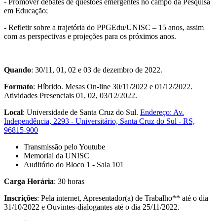
- Promover debates de questões emergentes no campo da Pesquisa
em Educação;
- Refletir sobre a trajetória do PPGEdu/UNISC – 15 anos, assim
com as perspectivas e projeções para os próximos anos.
Quando
: 30/11, 01, 02 e 03 de dezembro de 2022.
Formato
: Híbrido. Mesas On-line 30/11/2022 e 01/12/2022.
Atividades Presenciais 01, 02, 03/12/2022.
Local
: Universidade de Santa Cruz do Sul.
Endereço: Av.
Independência, 2293 - Universitário, Santa Cruz do Sul - RS,
96815-900
Transmissão pelo Youtube
Memorial da UNISC
Auditório do Bloco 1 - Sala 101
Carga Horária
: 30 horas
Inscrições
: Pela internet, Apresentador(a) de Trabalho** até o dia
31/10/2022 e Ouvintes-dialogantes até o dia 25/11/2022.