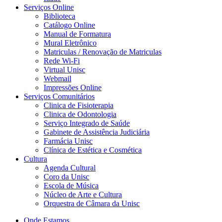
Serviços Online
Biblioteca
Catálogo Online
Manual de Formatura
Mural Eletrônico
Matriculas / Renovação de Matriculas
Rede Wi-Fi
Virtual Unisc
Webmail
Impressões Online
Serviços Comunitários
Clinica de Fisioterapia
Clinica de Odontologia
Serviço Integrado de Saúde
Gabinete de Assistência Judiciária
Farmácia Unisc
Clínica de Estética e Cosmética
Cultura
Agenda Cultural
Coro da Unisc
Escola de Música
Núcleo de Arte e Cultura
Orquestra de Câmara da Unisc
Onde Estamos