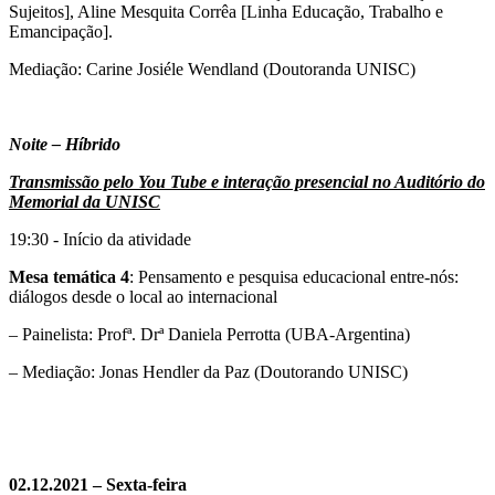
Sujeitos], Aline Mesquita Corrêa [Linha Educação, Trabalho e
Emancipação].
Mediação: Carine Josiéle Wendland (Doutoranda UNISC)
Noite – Híbrido
Transmissão pelo You Tube e interação presencial
no Auditório do
Memorial da UNISC
19:30 - Início da atividade
Mesa temática 4
: Pensamento e pesquisa educacional entre-nós:
diálogos desde o local ao internacional
– Painelista: Profª. Drª Daniela Perrotta (UBA-Argentina)
– Mediação: Jonas Hendler da Paz (Doutorando UNISC)
02.12.2021 – Sexta-feira