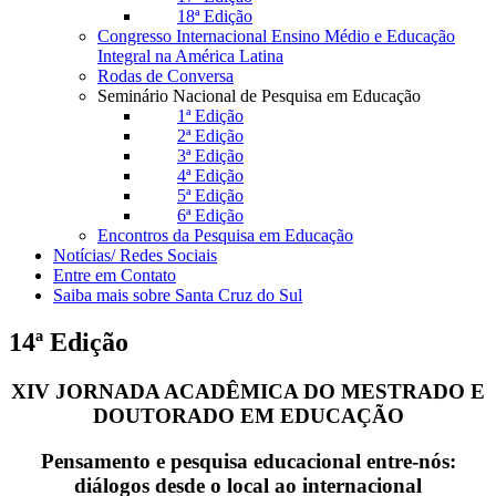
18ª Edição
Congresso Internacional Ensino Médio e Educação
Integral na América Latina
Rodas de Conversa
Seminário Nacional de Pesquisa em Educação
1ª Edição
2ª Edição
3ª Edição
4ª Edição
5ª Edição
6ª Edição
Encontros da Pesquisa em Educação
Notícias/ Redes Sociais
Entre em Contato
Saiba mais sobre Santa Cruz do Sul
14ª Edição
XIV JORNADA ACADÊMICA DO MESTRADO E
DOUTORADO EM EDUCAÇÃO
Pensamento e pesquisa educacional entre-nós:
diálogos desde o local ao internacional