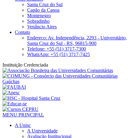
Santa Cruz do Sul
Capão da Canoa
Montenegro
Sobradinho
Venâncio Aires
Contato
Endereço: Av. Independência, 2293 - Universitário,
Santa Cruz do Sul - RS, 96815-900
Telefone: +55 (51) 3717-7300
WhatsApp: +55 (51) 3717-7425
Instituição Credenciada
MENU PRINCIPAL
A Unisc
A Universidade
Avaliação Institucional