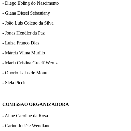
- Diego Ebling do Nascimento
- Giana Diesel Sebastiany
- João Luís Coletto da Silva
- Jonas Hendler da Paz
- Luiza Franco Dias
- Márcia Vilma Murillo
- Maria Cristina Graeff Wernz
- Onório Isaias de Moura
- Stela Piccin
COMISSÃO ORGANIZADORA
- Aline Caroline da Rosa
- Carine Josiéle Wendland