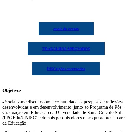
anais do evento
TRABALHOS APROVADOS
INSCrições encerradas
Objetivos
- Socializar e discutir com a comunidade as pesquisas e reflexões
desenvolvidas e em desenvolvimento, junto ao Programa de Pós-
Graduação em Educação da Universidade de Santa Cruz do Sul
(PPGEdu/UNISC) e demais pesquisadores e pesquisadoras na área
da Educação;