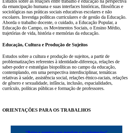
Estudos sobre as relações entre trabalho e educação na perspectiva
da emancipação humana e suas interfaces históricas, filosóficas e
sociológicas nas práticas sociais educativas escolares e não
escolares. Investiga políticas curriculares e de gestão da Educação.
Aborda o trabalho docente, o cuidado, a Educação Popular, a
Educação do Campo, os Movimentos Sociais, o Ensino Médio,
trajetórias de vida, história e memórias da educação.
Educação, Cultura e Produção de Sujeitos
Estudos sobre a cultura e produção de sujeitos, a partir de
problematizações referentes à identidade-diferença, relações de
saber-poder e estratégias biopolíticas no campo da educação,
contemplando, em uma perspectiva interdisciplinar, temáticas
relativas à saúde, assistência social, relações étnico-raciais, relações
de gênero e sexualidade, infância, inclusão, espacialidades,
currículo, políticas públicas e formação de professores.
ORIENTAÇÕES PARA OS TRABALHOS
“Baixe o arquivo com template e as orientações”