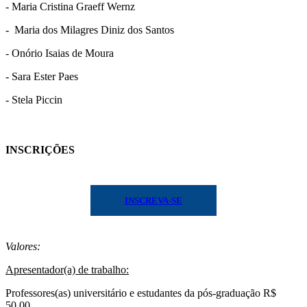
- Maria Cristina Graeff Wernz
- Maria dos Milagres Diniz dos Santos
- Onório Isaias de Moura
- Sara Ester Paes
- Stela Piccin
INSCRIÇÕES
INSCREVA-SE
Valores:
Apresentador(a) de trabalho:
Professores(as) universitário e estudantes da pós-graduação R$
50,00