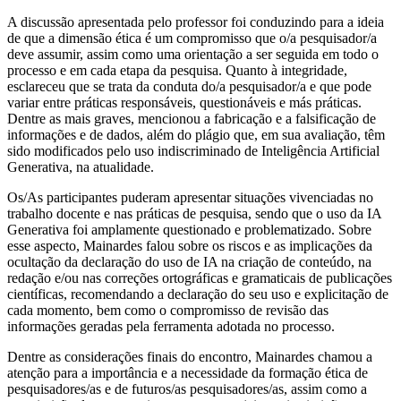
A discussão apresentada pelo professor foi conduzindo para a ideia
de que a dimensão ética é um compromisso que o/a pesquisador/a
deve assumir, assim como uma orientação a ser seguida em todo o
processo e em cada etapa da pesquisa. Quanto à integridade,
esclareceu que se trata da conduta do/a pesquisador/a e que pode
variar entre práticas responsáveis, questionáveis e más práticas.
Dentre as mais graves, mencionou a fabricação e a falsificação de
informações e de dados, além do plágio que, em sua avaliação, têm
sido modificados pelo uso indiscriminado de Inteligência Artificial
Generativa, na atualidade.
Os/As participantes puderam apresentar situações vivenciadas no
trabalho docente e nas práticas de pesquisa, sendo que o uso da IA
Generativa foi amplamente questionado e problematizado. Sobre
esse aspecto, Mainardes falou sobre os riscos e as implicações da
ocultação da declaração do uso de IA na criação de conteúdo, na
redação e/ou nas correções ortográficas e gramaticais de publicações
científicas, recomendando a declaração do seu uso e explicitação de
cada momento, bem como o compromisso de revisão das
informações geradas pela ferramenta adotada no processo.
Dentre as considerações finais do encontro, Mainardes chamou a
atenção para a importância e a necessidade da formação ética de
pesquisadores/as e de futuros/as pesquisadores/as, assim como a