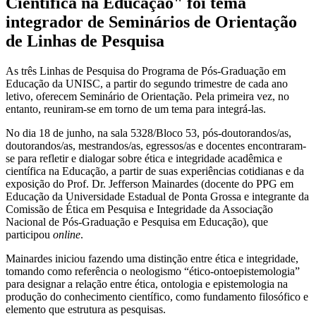
Científica na Educação" foi tema
integrador de Seminários de Orientação
de Linhas de Pesquisa
As três Linhas de Pesquisa do Programa de Pós-Graduação em
Educação da UNISC, a partir do segundo trimestre de cada ano
letivo, oferecem Seminário de Orientação. Pela primeira vez, no
entanto, reuniram-se em torno de um tema para integrá-las.
No dia 18 de junho, na sala 5328/Bloco 53, pós-doutorandos/as,
doutorandos/as, mestrandos/as, egressos/as e docentes encontraram-
se para refletir e dialogar sobre ética e integridade acadêmica e
científica na Educação, a partir de suas experiências cotidianas e da
exposição do Prof. Dr. Jefferson Mainardes (docente do PPG em
Educação da Universidade Estadual de Ponta Grossa e integrante da
Comissão de Ética em Pesquisa e Integridade da Associação
Nacional de Pós-Graduação e Pesquisa em Educação), que
participou
online
.
Mainardes iniciou fazendo uma distinção entre ética e integridade,
tomando como referência o neologismo “ético-ontoepistemologia”
para designar a relação entre ética, ontologia e epistemologia na
produção do conhecimento científico, como fundamento filosófico e
elemento que estrutura as pesquisas.