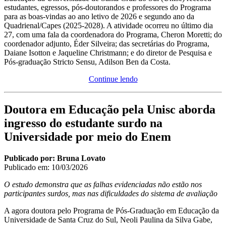
estudantes, egressos, pós-doutorandos e professores do Programa
para as boas-vindas ao ano letivo de 2026 e segundo ano da
Quadrienal/Capes (2025-2028). A atividade ocorreu no último dia
27, com uma fala da coordenadora do Programa, Cheron Moretti; do
coordenador adjunto, Éder Silveira; das secretárias do Programa,
Daiane Isotton e Jaqueline Christmann; e do diretor de Pesquisa e
Pós-graduação Stricto Sensu, Adilson Ben da Costa.
Continue lendo
Doutora em Educação pela Unisc aborda
ingresso do estudante surdo na
Universidade por meio do Enem
Publicado por: Bruna Lovato
Publicado em:
10/03/2026
O estudo demonstra que as falhas evidenciadas não estão nos
participantes surdos, mas nas dificuldades do sistema de avaliação
A agora doutora pelo Programa de Pós-Graduação em Educação da
Universidade de Santa Cruz do Sul, Neoli Paulina da Silva Gabe,