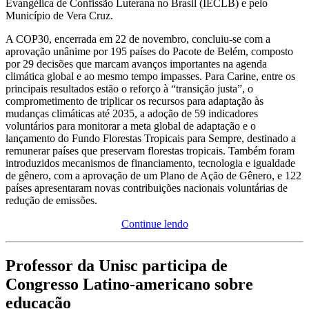
Evangélica de Confissão Luterana no Brasil (IECLB) e pelo
Município de Vera Cruz.
A COP30, encerrada em 22 de novembro, concluiu-se com a
aprovação unânime por 195 países do Pacote de Belém, composto
por 29 decisões que marcam avanços importantes na agenda
climática global e ao mesmo tempo impasses. Para Carine, entre os
principais resultados estão o reforço à “transição justa”, o
comprometimento de triplicar os recursos para adaptação às
mudanças climáticas até 2035, a adoção de 59 indicadores
voluntários para monitorar a meta global de adaptação e o
lançamento do Fundo Florestas Tropicais para Sempre, destinado a
remunerar países que preservam florestas tropicais. Também foram
introduzidos mecanismos de financiamento, tecnologia e igualdade
de gênero, com a aprovação de um Plano de Ação de Gênero, e 122
países apresentaram novas contribuições nacionais voluntárias de
redução de emissões.
Continue lendo
Professor da Unisc participa de
Congresso Latino-americano sobre
educação