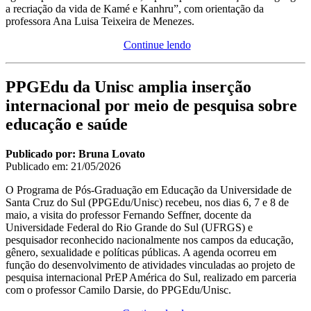
a recriação da vida de Kamé e Kanhru”, com orientação da
professora Ana Luisa Teixeira de Menezes.
Continue lendo
PPGEdu da Unisc amplia inserção
internacional por meio de pesquisa sobre
educação e saúde
Publicado por: Bruna Lovato
Publicado em:
21/05/2026
O Programa de Pós-Graduação em Educação da Universidade de
Santa Cruz do Sul (PPGEdu/Unisc) recebeu, nos dias 6, 7 e 8 de
maio, a visita do professor Fernando Seffner, docente da
Universidade Federal do Rio Grande do Sul (UFRGS) e
pesquisador reconhecido nacionalmente nos campos da educação,
gênero, sexualidade e políticas públicas. A agenda ocorreu em
função do desenvolvimento de atividades vinculadas ao projeto de
pesquisa internacional PrEP América do Sul, realizado em parceria
com o professor Camilo Darsie, do PPGEdu/Unisc.