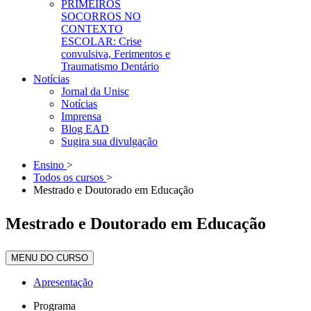
PRIMEIROS
SOCORROS NO
CONTEXTO
ESCOLAR: Crise
convulsiva, Ferimentos e
Traumatismo Dentário
Notícias
Jornal da Unisc
Notícias
Imprensa
Blog EAD
Sugira sua divulgação
Ensino
>
Todos os cursos
>
Mestrado e Doutorado em Educação
Mestrado e Doutorado em Educação
MENU DO CURSO
Apresentação
Programa