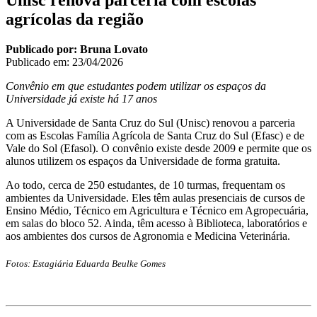
Unisc renova parceria com escolas
agrícolas da região
Publicado por: Bruna Lovato
Publicado em:
23/04/2026
Convênio em que estudantes podem utilizar os espaços da
Universidade já existe há 17 anos
A Universidade de Santa Cruz do Sul (Unisc) renovou a parceria
com as Escolas Família Agrícola de Santa Cruz do Sul (Efasc) e de
Vale do Sol (Efasol). O convênio existe desde 2009 e permite que os
alunos utilizem os espaços da Universidade de forma gratuita.
Ao todo, cerca de 250 estudantes, de 10 turmas, frequentam os
ambientes da Universidade. Eles têm aulas presenciais de cursos de
Ensino Médio, Técnico em Agricultura e Técnico em Agropecuária,
em salas do bloco 52. Ainda, têm acesso à Biblioteca, laboratórios e
aos ambientes dos cursos de Agronomia e Medicina Veterinária.
Fotos: Estagiária Eduarda Beulke Gomes