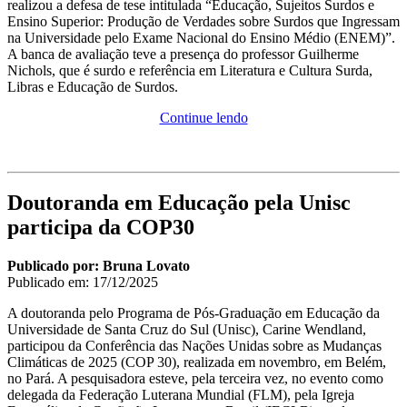
realizou a defesa de tese intitulada “Educação, Sujeitos Surdos e
Ensino Superior: Produção de Verdades sobre Surdos que Ingressam
na Universidade pelo Exame Nacional do Ensino Médio (ENEM)”.
A banca de avaliação teve a presença do professor Guilherme
Nichols, que é surdo e referência em Literatura e Cultura Surda,
Libras e Educação de Surdos.
Continue lendo
Doutoranda em Educação pela Unisc
participa da COP30
Publicado por: Bruna Lovato
Publicado em:
17/12/2025
A doutoranda pelo Programa de Pós-Graduação em Educação da
Universidade de Santa Cruz do Sul (Unisc), Carine Wendland,
participou da Conferência das Nações Unidas sobre as Mudanças
Climáticas de 2025 (COP 30), realizada em novembro, em Belém,
no Pará. A pesquisadora esteve, pela terceira vez, no evento como
delegada da Federação Luterana Mundial (FLM), pela Igreja