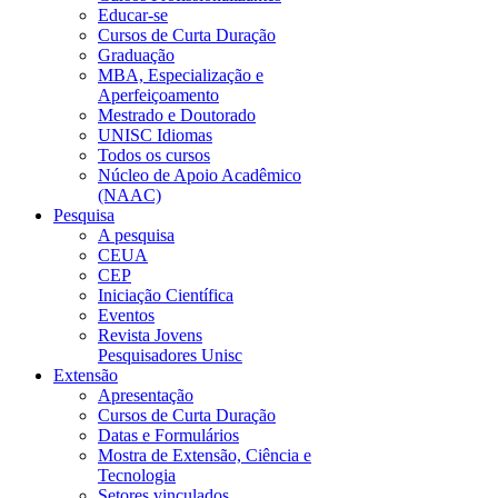
Educar-se
Cursos de Curta Duração
Graduação
MBA, Especialização e
Aperfeiçoamento
Mestrado e Doutorado
UNISC Idiomas
Todos os cursos
Núcleo de Apoio Acadêmico
(NAAC)
Pesquisa
A pesquisa
CEUA
CEP
Iniciação Científica
Eventos
Revista Jovens
Pesquisadores Unisc
Extensão
Apresentação
Cursos de Curta Duração
Datas e Formulários
Mostra de Extensão, Ciência e
Tecnologia
Setores vinculados