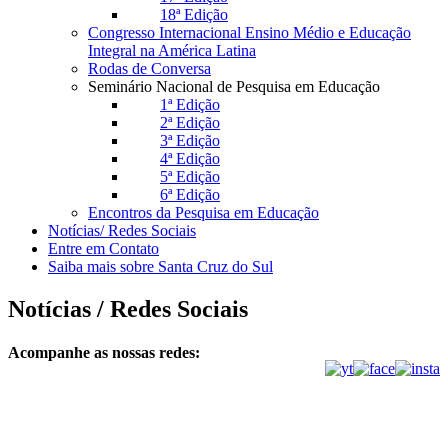
18ª Edição
Congresso Internacional Ensino Médio e Educação
Integral na América Latina
Rodas de Conversa
Seminário Nacional de Pesquisa em Educação
1ª Edição
2ª Edição
3ª Edição
4ª Edição
5ª Edição
6ª Edição
Encontros da Pesquisa em Educação
Notícias/ Redes Sociais
Entre em Contato
Saiba mais sobre Santa Cruz do Sul
Notícias / Redes Sociais
Acompanhe as nossas redes: