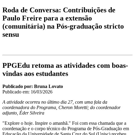
Roda de Conversa: Contribuições de
Paulo Freire para a extensão
(comunitária) na Pós-graduação stricto
sensu
PPGEdu retoma as atividades com boas-
vindas aos estudantes
Publicado por: Bruna Lovato
Publicado em:
16/03/2026
A atividade ocorreu no último dia 27, com uma fala da
coordenadora do Programa, Cheron Moretti; do coordenador
adjunto, Éder Silveira
"Explore o hoje. Inspire o amanhã." Foi com essa chamada que a
coordenação e o corpo técnico do Programa de Pós-Graduação em
Educação da Universidade de Santa Cruz do Sul (Unisc) recebeu