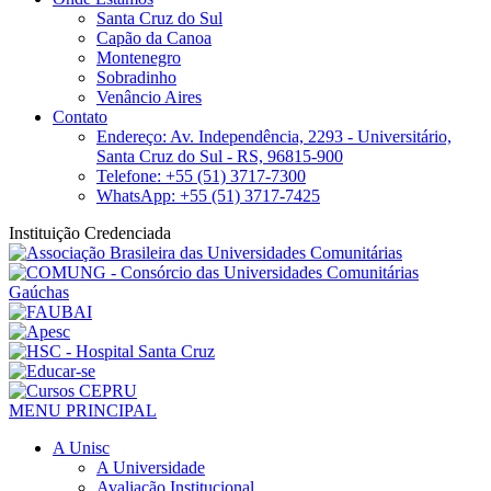
Santa Cruz do Sul
Capão da Canoa
Montenegro
Sobradinho
Venâncio Aires
Contato
Endereço: Av. Independência, 2293 - Universitário,
Santa Cruz do Sul - RS, 96815-900
Telefone: +55 (51) 3717-7300
WhatsApp: +55 (51) 3717-7425
Instituição Credenciada
MENU PRINCIPAL
A Unisc
A Universidade
Avaliação Institucional