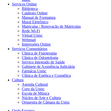
Serviços Online
Biblioteca
Catálogo Online
Manual de Formatura
Mural Eletrônico
Matriculas / Renovação de Matriculas
Rede Wi-Fi
Virtual Unisc
Webmail
Impressões Online
Serviços Comunitários
Clinica de Fisioterapia
Clinica de Odontologia
Serviço Integrado de Saúde
Gabinete de Assistência Judiciária
Farmácia Unisc
Clínica de Estética e Cosmética
Cultura
Agenda Cultural
Coro da Unisc
Escola de Música
Núcleo de Arte e Cultura
Orquestra de Câmara da Unisc
Onde Estamos