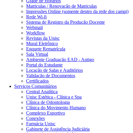
Grade de Horários
Matriculas / Renovação de Matriculas
Impressões Online (somente dentro da rede dos campi)
Rede Wi-fi
Sistema de Registro da Produção Docente
Webmail
Workflow
Revistas da Unisc
Mural Eletrônico
Enquete Rematrícula
Sala Virtual
Ambiente Graduação EAD - Antigo
Portal do Estudante
Locação de Salas e Auditórios
Validação de Documentos
Certificados
Serviços Comunitários
Central Analítica
Unisc Estética - Clínica e Spa
Clínica de Odontologia
Clínica do Movimento Humano
Complexo Esportivo
Conexões
Farmácia Unisc
Gabinete de Assistência Judiciária