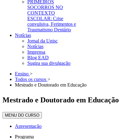
PRIMEIROS
SOCORROS NO
CONTEXTO
ESCOLAR: Crise
convulsiva, Ferimentos e
Traumatismo Dentário
Notícias
Jornal da Unisc
Notícias
Imprensa
Blog EAD
Sugira sua divulgação
Ensino
>
Todos os cursos
>
Mestrado e Doutorado em Educação
Mestrado e Doutorado em Educação
MENU DO CURSO
Apresentação
Programa