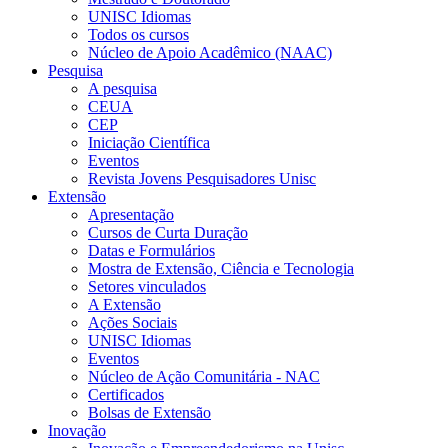
UNISC Idiomas
Todos os cursos
Núcleo de Apoio Acadêmico (NAAC)
Pesquisa
A pesquisa
CEUA
CEP
Iniciação Científica
Eventos
Revista Jovens Pesquisadores Unisc
Extensão
Apresentação
Cursos de Curta Duração
Datas e Formulários
Mostra de Extensão, Ciência e Tecnologia
Setores vinculados
A Extensão
Ações Sociais
UNISC Idiomas
Eventos
Núcleo de Ação Comunitária - NAC
Certificados
Bolsas de Extensão
Inovação