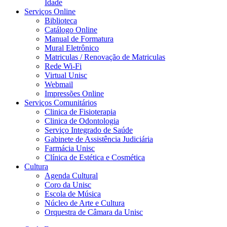
Idade
Serviços Online
Biblioteca
Catálogo Online
Manual de Formatura
Mural Eletrônico
Matriculas / Renovação de Matriculas
Rede Wi-Fi
Virtual Unisc
Webmail
Impressões Online
Serviços Comunitários
Clinica de Fisioterapia
Clinica de Odontologia
Serviço Integrado de Saúde
Gabinete de Assistência Judiciária
Farmácia Unisc
Clínica de Estética e Cosmética
Cultura
Agenda Cultural
Coro da Unisc
Escola de Música
Núcleo de Arte e Cultura
Orquestra de Câmara da Unisc