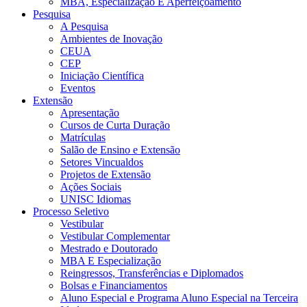
MBA, Especialização E Aperfeiçoamento
Pesquisa
A Pesquisa
Ambientes de Inovação
CEUA
CEP
Iniciação Científica
Eventos
Extensão
Apresentação
Cursos de Curta Duração
Matrículas
Salão de Ensino e Extensão
Setores Vincualdos
Projetos de Extensão
Ações Sociais
UNISC Idiomas
Processo Seletivo
Vestibular
Vestibular Complementar
Mestrado e Doutorado
MBA E Especialização
Reingressos, Transferências e Diplomados
Bolsas e Financiamentos
Aluno Especial e Programa Aluno Especial na Terceira