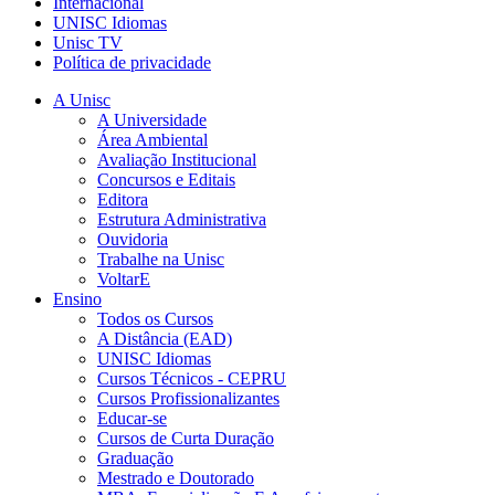
Internacional
UNISC Idiomas
Unisc TV
Política de privacidade
A Unisc
A Universidade
Área Ambiental
Avaliação Institucional
Concursos e Editais
Editora
Estrutura Administrativa
Ouvidoria
Trabalhe na Unisc
VoltarE
Ensino
Todos os Cursos
A Distância (EAD)
UNISC Idiomas
Cursos Técnicos - CEPRU
Cursos Profissionalizantes
Educar-se
Cursos de Curta Duração
Graduação
Mestrado e Doutorado