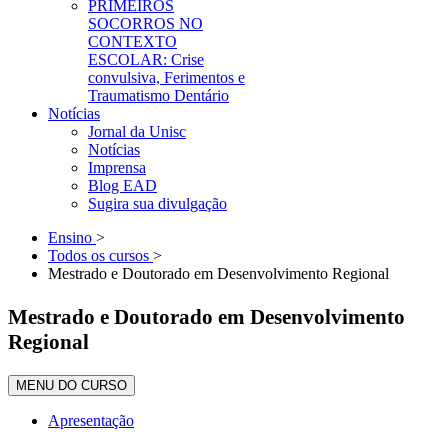
PRIMEIROS
SOCORROS NO
CONTEXTO
ESCOLAR: Crise
convulsiva, Ferimentos e
Traumatismo Dentário
Notícias
Jornal da Unisc
Notícias
Imprensa
Blog EAD
Sugira sua divulgação
Ensino
>
Todos os cursos
>
Mestrado e Doutorado em Desenvolvimento Regional
Mestrado e Doutorado em Desenvolvimento
Regional
MENU DO CURSO
Apresentação