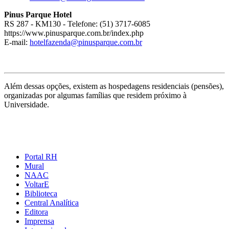
Pinus Parque Hotel
RS 287 - KM130 - Telefone: (51) 3717-6085
https://www.pinusparque.com.br/index.php
E-mail:
hotelfazenda@pinusparque.com.br
Além dessas opções, existem as hospedagens residenciais (pensões),
organizadas por algumas famílias que residem próximo à
Universidade.
Portal RH
Mural
NAAC
VoltarE
Biblioteca
Central Analítica
Editora
Imprensa