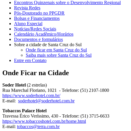
Encontros Quinzenais sobre o Desenvolvimento Regional
Revista Redes
Pós-Doutorado no PPGDR
Bolsas e Financiamentos
Aluno Especial
Notícias/Redes Sociais
Calendário Acadêmico/Horários
Documentos e formulários
Sobre a cidade de Santa Cruz do Sul
Onde ficar em Santa Cruz do Sul
Saiba mais sobre Santa Cruz do Sul
Entre em Contato
Onde Ficar na Cidade
Soder Hotel
(2 estrelas)
Rua Marechal Floriano, 1021 - Telefone: (51) 2107-1800
https://www.soderhotel.com.br/
E-mail:
soderhotel@soderhotel.com.br
Tobaccos Palace Hotel
Travessa Érico Veríssimo, 430 - Telefone: (51) 3715-6633
https://www.tobaccoshotel.com.br/home.html
E-mail:
tobaccos@terra.com.br