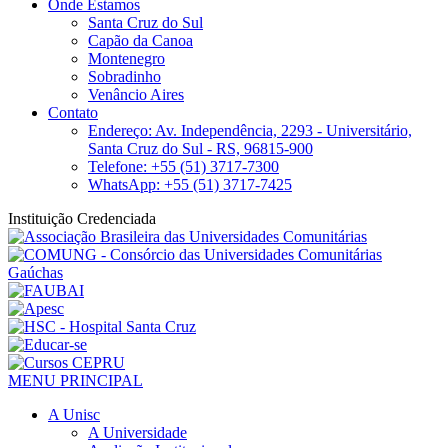
Onde Estamos
Santa Cruz do Sul
Capão da Canoa
Montenegro
Sobradinho
Venâncio Aires
Contato
Endereço: Av. Independência, 2293 - Universitário,
Santa Cruz do Sul - RS, 96815-900
Telefone: +55 (51) 3717-7300
WhatsApp: +55 (51) 3717-7425
Instituição Credenciada
MENU PRINCIPAL
A Unisc
A Universidade