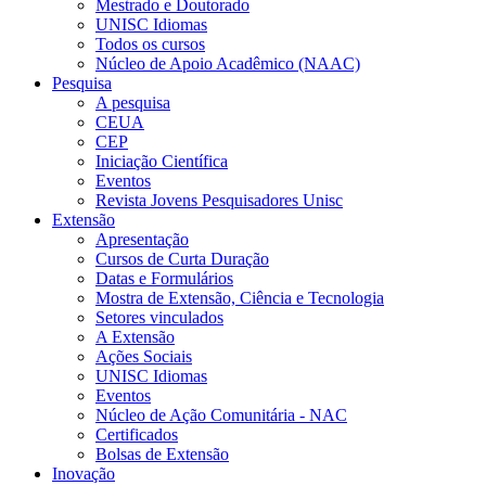
Mestrado e Doutorado
UNISC Idiomas
Todos os cursos
Núcleo de Apoio Acadêmico (NAAC)
Pesquisa
A pesquisa
CEUA
CEP
Iniciação Científica
Eventos
Revista Jovens Pesquisadores Unisc
Extensão
Apresentação
Cursos de Curta Duração
Datas e Formulários
Mostra de Extensão, Ciência e Tecnologia
Setores vinculados
A Extensão
Ações Sociais
UNISC Idiomas
Eventos
Núcleo de Ação Comunitária - NAC
Certificados
Bolsas de Extensão
Inovação